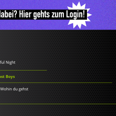
ful Night
ost Boys
 Wohin du gehst