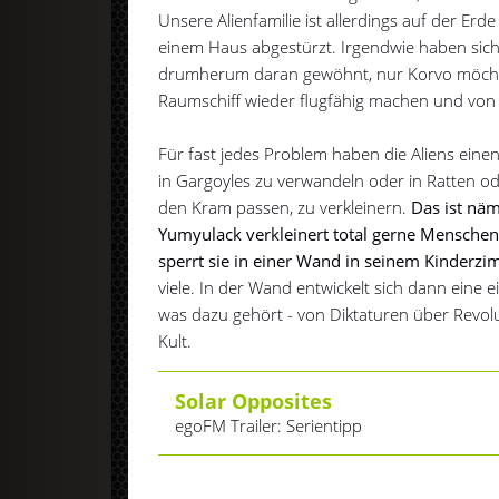
Unsere Alienfamilie ist allerdings auf der Erd
einem Haus abgestürzt. Irgendwie haben sich
drumherum daran gewöhnt, nur Korvo möchte
Raumschiff wieder flugfähig machen und von
Für fast jedes Problem haben die Aliens eine
in Gargoyles zu verwandeln oder in Ratten o
den Kram passen, zu verkleinern.
Das ist näml
Yumyulack verkleinert total gerne Menschen,
sperrt sie in einer Wand in seinem Kinderzi
viele. In der Wand entwickelt sich dann eine 
was dazu gehört - von Diktaturen über Revolu
Kult.
Solar Opposites
egoFM Trailer: Serientipp