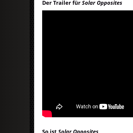
Der Trailer für
Solar Opposites
So ist
Solar Opposites