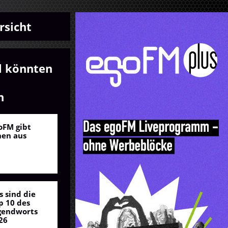
rsicht
l könnten
n
oFM gibt
nen aus
s sind die
p 10 des
gendworts
26