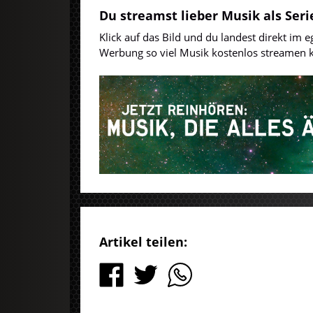
Du streamst lieber Musik als Seri
Klick auf das Bild und du landest direkt im
Werbung so viel Musik kostenlos streamen ka
Artikel teilen: