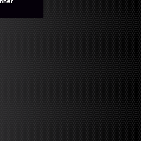
chner