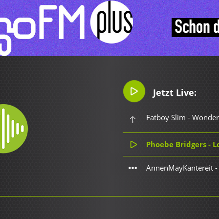
Jetzt Live:
Fatboy Slim - Wonder
Phoebe Bridgers - L
AnnenMayKantereit -