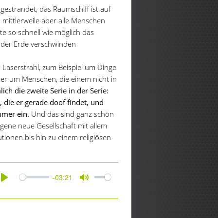
e gestrandet, das Raumschiff ist auf
 mittlerweile aber alle Menschen
 so schnell wie möglich das
 der Erde verschwinden
n Laserstrahl, zum Beispiel um Dinge
der um Menschen, die einem nicht in
ich die zweite Serie in der Serie:
 die er gerade doof findet, und
mmer ein.
Und das sind ganz schön
eigene neue Gesellschaft mit allem
tionen bis hin zu einem religiösen
-03:21
Play
Mute