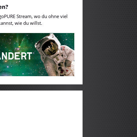
en?
 egoPURE Stream, wo du ohne viel
nnst, wie du willst.