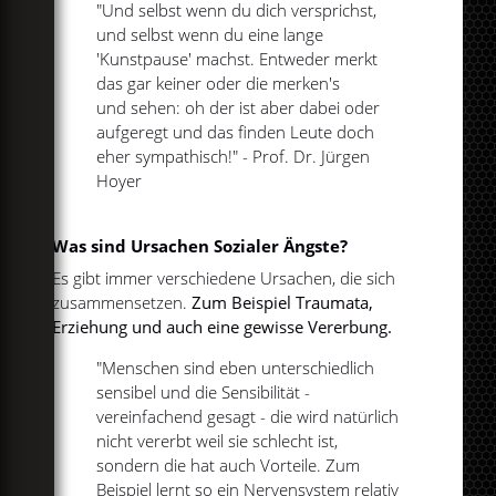
"Und selbst wenn du dich versprichst,
und selbst wenn du eine lange
'Kunstpause' machst. Entweder merkt
das gar keiner oder die merken's
und sehen: oh der ist aber dabei oder
aufgeregt und das finden Leute doch
eher sympathisch!" - Prof. Dr. Jürgen
Hoyer
Was sind Ursachen Sozialer Ängste?
Es gibt immer verschiedene Ursachen, die sich
zusammensetzen.
Zum Beispiel Traumata,
Erziehung und auch eine gewisse Vererbung.
"Menschen sind eben unterschiedlich
sensibel und die Sensibilität -
vereinfachend gesagt - die wird natürlich
nicht vererbt weil sie schlecht ist,
sondern die hat auch Vorteile. Zum
Beispiel lernt so ein Nervensystem relativ