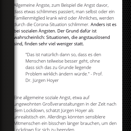
Allgemeine Ängste, zum Beispiel die Angst davor,
dass etwas schlimmes passiert, man selbst oder ein
Familienmitglied krank wird oder Ähnliches, werden
durch die Corona-Situation schlimmer.
Anders ist es
bei sozialen Ängsten. Der Grund dafür ist
wahrscheinlich: Situationen, die angstauslösend
sind, finden sehr viel weniger statt.
"Das ist natürlich dann so, dass es den
Menschen teilweise besser geht, ohne
dass sich das zu Grunde liegende
Problem wirklich ändern würde." - Prof.
Dr. Jürgen Hoyer
Eine allgemeine soziale Angst, etwa auf
ungewohnten Großveranstaltungen in der Zeit nach
dem Lockdown, schätzt Jürgen Hoyer als
unrealistisch ein. Allerdings könnten sensiblere
Mitmenschen ein bisschen länger brauchen, um den
Lockdown für sich zu beenden.