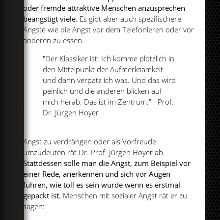
oder fremde attraktive Menschen anzusprechen
beängstigt viele.
Es gibt aber auch spezifischere
Ängste wie die Angst vor dem Telefonieren oder vor
anderen zu essen.
"Der Klassiker ist: Ich komme plötzlich in
den Mittelpunkt der Aufmerksamkeit
und dann verpatz ich was. Und das wird
peinlich und die anderen blicken auf
mich herab. Das ist im Zentrum." - Prof.
Dr. Jürgen Hoyer
Angst zu verdrängen oder als Vorfreude
umzudeuten rät Dr. Prof. Jürgen Hoyer ab.
Stattdessen solle man die Angst, zum Beispiel vor
einer Rede, anerkennen und sich vor Augen
führen, wie toll es sein würde wenn es erstmal
gepackt ist.
Menschen mit sozialer Angst rät er zu
sagen: