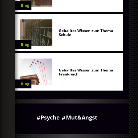
Blog
Geballtes Wissen zum Thema
Schule
Blog
Geballtes Wissen zum Thema
Frankreich
Blog
Psyche
Mut&Angst