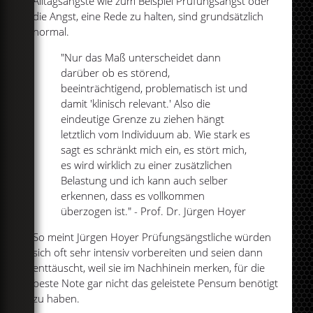
Alltagsängste wie zum Beispiel Prüfungsangst oder
die Angst, eine Rede zu halten, sind grundsätzlich
normal.
"Nur das Maß unterscheidet dann
darüber ob es störend,
beeinträchtigend, problematisch ist und
damit 'klinisch relevant.' Also die
eindeutige Grenze zu ziehen hängt
letztlich vom Individuum ab. Wie stark es
sagt es schränkt mich ein, es stört mich,
es wird wirklich zu einer zusätzlichen
Belastung und ich kann auch selber
erkennen, dass es vollkommen
überzogen ist." - Prof. Dr. Jürgen Hoyer
So meint Jürgen Hoyer Prüfungsängstliche würden
sich oft sehr intensiv vorbereiten und seien dann
enttäuscht, weil sie im Nachhinein merken, für die
beste Note gar nicht das geleistete Pensum benötigt
zu haben.