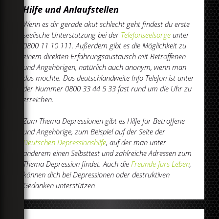
Hilfe und Anlaufstellen
Wenn es dir gerade akut schlecht geht findest du erste
seelische Unterstützung bei der
Telefonseelsorge
unter
0800 11 10 111. Außerdem gibt es die Möglichkeit zu
einem direkten Erfahrungsaustausch mit Betroffenen
und Angehörigen, natürlich auch anonym, wenn man
das möchte. Das deutschlandweite Info Telefon ist unter
der Nummer 0800 33 44 5 33 fast rund um die Uhr zu
erreichen.
Zum Thema Depressionen gibt es Hilfe für Betroffene
und Angehörige, zum Beispiel auf der Seite der
Deutschen Depressionshilfe
, auf der man unter
anderem einen Selbsttest und zahlreiche Adressen zum
Thema Depression findet. Auch die
Freunde fürs Leben
,
können dich bei Depressionen oder destruktiven
Gedanken unterstützen