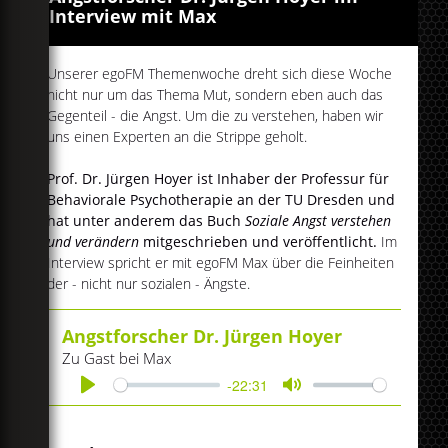
Interview mit Max
Unserer egoFM Themenwoche dreht sich diese Woche
nicht nur um das Thema Mut, sondern eben auch das
Gegenteil - die Angst. Um die zu verstehen, haben wir
uns einen Experten an die Strippe geholt.
Prof. Dr. Jürgen Hoyer ist Inhaber der Professur für
Behaviorale Psychotherapie an der TU Dresden und
hat unter anderem das Buch
Soziale Angst verstehen
und verändern
mitgeschrieben und veröffentlicht.
Im
Interview spricht er mit egoFM Max über die Feinheiten
der - nicht nur sozialen - Ängste.
Angstforscher Dr. Jürgen Hoyer
Zu Gast bei Max
-22:31
Play
Mute