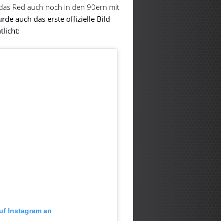
das Red auch noch in den 90ern mit
urde
auch das erste offizielle Bild
licht:
auf Instagram an