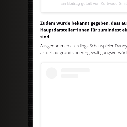
Ein Beitrag geteilt von Kurtwood Sm
Zudem wurde bekannt gegeben, dass au
Hauptdarsteller*innen für zumindest ei
sind.
Ausgenommen allerdings Schauspieler Danny 
aktuell aufgrund von Vergewaltigungsvorwürfen