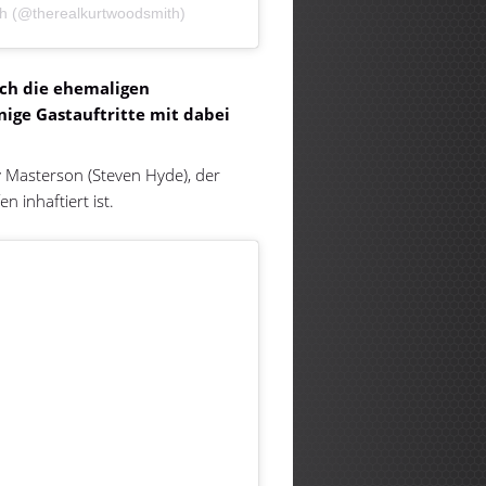
ith (@therealkurtwoodsmith)
ch die ehemaligen
nige Gastauftritte mit dabei
Masterson (Steven Hyde), der
 inhaftiert ist.