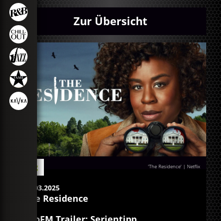
Zur Übersicht
Blog
'The Residence' | Netflix
25.03.2025
The Residence
egoFM Trailer: Serientipp