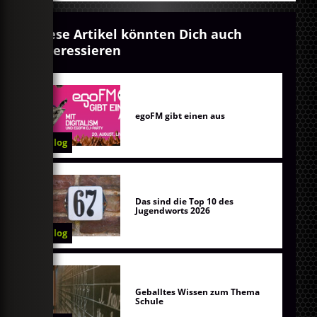
Diese Artikel könnten Dich auch
interessieren
egoFM gibt einen aus
Blog
Das sind die Top 10 des
Jugendworts 2026
Blog
Geballtes Wissen zum Thema
Schule