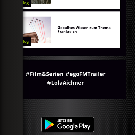
Blog
Geballtes Wissen zum Thema
Frankreich
Blog
Film&Serien
egoFMTrailer
LolaAichner