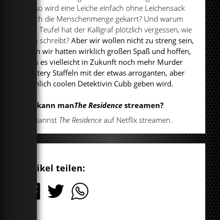
Wieso wird eine Leiche einfach ohne Leichensack
durch die Menschenmenge gekarrt? Und warum
zum Teufel hat der Kalligraf plötzlich vergessen, wie
man schreibt?
Aber wir wollen nicht zu streng sein,
denn wir hatten wirklich großen Spaß und hoffen,
dass es vielleicht in Zukunft noch mehr Murder
Mystery Staffeln mit der etwas arroganten, aber
ziemlich coolen Detektivin Cubb geben wird.
Wo kann man
The Residence
streamen?
Du kannst
The Residence
auf Netflix streamen.
Artikel teilen: