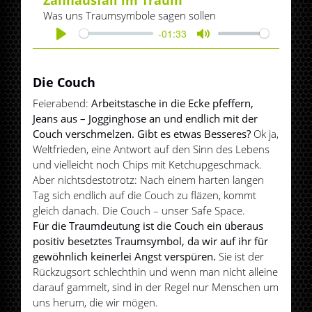
Was uns Traumsymbole sagen sollen
-01:33
Play
Mute
Die Couch
Feierabend:
Arbeitstasche in die Ecke pfeffern,
Jeans aus – Jogginghose an und endlich mit der
Couch verschmelzen. Gibt es etwas Besseres?
Ok ja,
Weltfrieden, eine Antwort auf den Sinn des Lebens
und vielleicht noch Chips mit Ketchupgeschmack.
Aber nichtsdestotrotz: Nach einem harten langen
Tag sich endlich auf die Couch zu fläzen, kommt
gleich danach. Die Couch – unser Safe Space.
Für die Traumdeutung ist die Couch ein überaus
positiv besetztes Traumsymbol, da wir auf ihr für
gewöhnlich keinerlei Angst verspüren.
Sie ist der
Rückzugsort schlechthin und wenn man nicht alleine
darauf gammelt, sind in der Regel nur Menschen um
uns herum, die wir mögen.