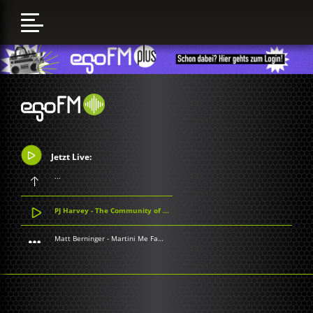
Jetzt Live:
...
PJ Harvey - The Community of Hope
Matt Berninger - Martini Me Fatso