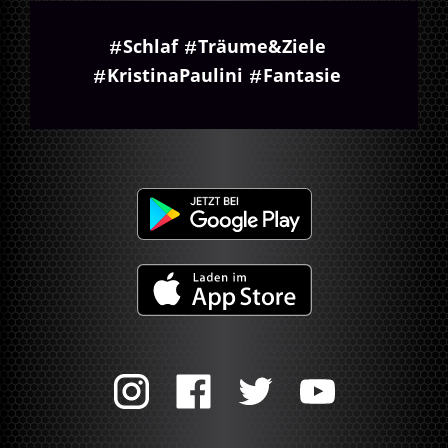
Schlaf
Träume&Ziele
KristinaPaulini
Fantasie