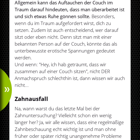
Allgemein kann das Auftauchen der Couch im
Traum darauf hindeuten, dass man überarbeitet ist
und sich etwas Ruhe gönnen sollte.
Besonders,
wenn du im Traum aufgefordert wirst, dich zu
setzen. Zudem ist auch entscheidend, wer darauf
sitzt oder eben nicht. Denn sitzt man mit einer
bekannten Person auf der Couch, könnte das als
unterbewusste erotische Spannungen gedeutet
werden.
Und wenn: "Hey, ich hab geträumt, dass wir
zusammen auf einer Couch sitzen", nicht DER
Anmachspruch schlechthin ist, dann wissen wir auch
nicht...
Zahnausfall
Na, wann warst du das letzte Mal bei der
Zahnuntersuchung? Vielleicht schon ein wenig
länger her? Ja, wir alle wissen, dass eine regelmäßige
Zahnbeschauung echt wichtig ist und man ohne
früher oder später richtig unangenehme Probleme