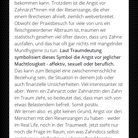
bekommen kann. Trotzdem ist die Angst vor
Zahnärzt*innen mit der Riesenzange, die eher
einem Brecheisen ähnelt, ziemlich weitverbreitet.
Obwohl der Praxisbesuch für viele von uns ein
fleischgewordener Albtraum ist, träumen wir
statistisch gesehen viel öfter davon, dass uns Zähne
ausfallen, und das hat oft gar nichts mit mangelnder
Mundhygiene zu tun.
Laut Traumdeutung
symbolisiert dieses Symbol die Angst vor jeglicher
Machtlosigkeit - affektiv, sexuell oder beruflich.
Das kann zum Beispiel eine zwischenmenschliche
Beziehung sein, die Situation in deinem Job oder
auch finanzielle Unsicherheiten. Viel interessanter ist
aber: Wenn ein Zahnarzt oder Zahnärztin den Zahn
im Traum zieht, so bedeutet das, dass man sich von
etwas Belastendem befreit. Somit positiv.
Wir lernen also: es gibt keinen Grund, Angst vor den
Menschen mit den Riesenzangen zu haben - weder
im Real Life, noch in der Traumwelt. Jetzt steht nur
noch die Frage im Raum, von was Zahndocs selbst