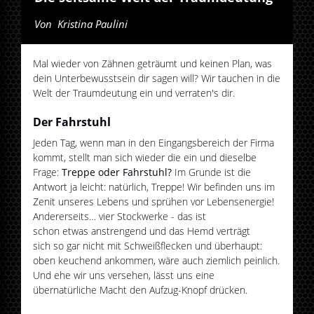
Von
Kristina Paulini
Mal wieder von Zähnen geträumt und keinen Plan, was
dein Unterbewusstsein dir sagen will? Wir tauchen in die
Welt der Traumdeutung ein und verraten's dir.
Der Fahrstuhl
Jeden Tag, wenn man in den Eingangsbereich der Firma
kommt, stellt man sich wieder die ein und dieselbe
Frage:
Treppe oder Fahrstuhl?
Im Grunde ist die
Antwort ja leicht: natürlich, Treppe! Wir befinden uns im
Zenit unseres Lebens und sprühen vor Lebensenergie!
Andererseits… vier Stockwerke - das ist
schon etwas anstrengend und das Hemd verträgt
sich so gar nicht mit Schweißflecken und überhaupt:
oben keuchend ankommen, wäre auch ziemlich peinlich.
Und ehe wir uns versehen, lässt uns eine
übernatürliche Macht den Aufzug-Knopf drücken.