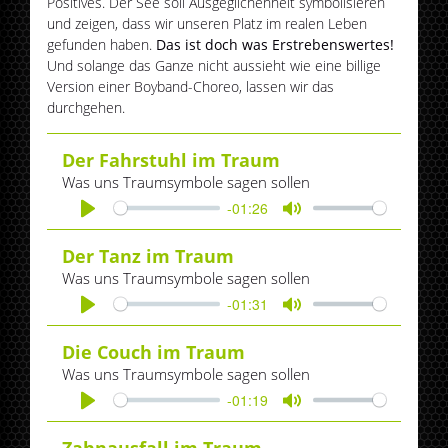
Positives. Der See soll Ausgeglichenheit symbolisieren
und zeigen, dass wir unseren Platz im realen Leben
gefunden haben.
Das ist doch was Erstrebenswertes!
Und solange das Ganze nicht aussieht wie eine billige
Version einer Boyband-Choreo, lassen wir das
durchgehen.
Der Fahrstuhl im Traum
Was uns Traumsymbole sagen sollen
-01:26
Play
Mute
Der Tanz im Traum
Was uns Traumsymbole sagen sollen
-01:31
Play
Mute
Die Couch im Traum
Was uns Traumsymbole sagen sollen
-01:19
Play
Mute
Zahnausfall im Traum