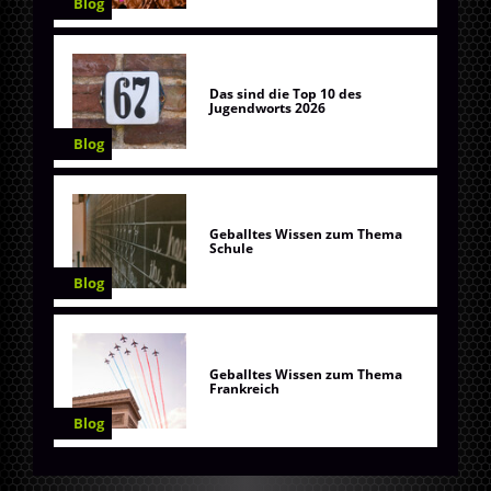
Blog
Das sind die Top 10 des
Jugendworts 2026
Blog
Geballtes Wissen zum Thema
Schule
Blog
Geballtes Wissen zum Thema
Frankreich
Blog