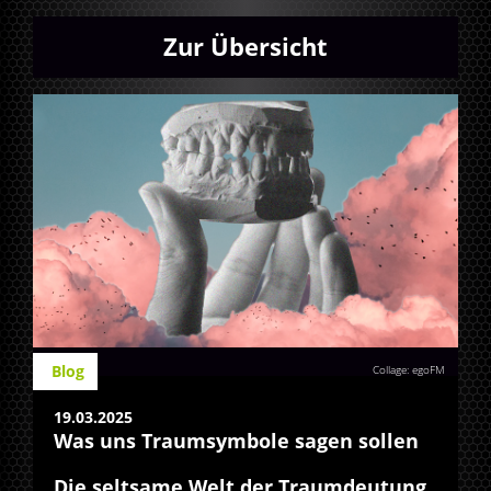
Zur Übersicht
Blog
Collage: egoFM
19.03.2025
Was uns Traumsymbole sagen sollen
Die seltsame Welt der Traumdeutung