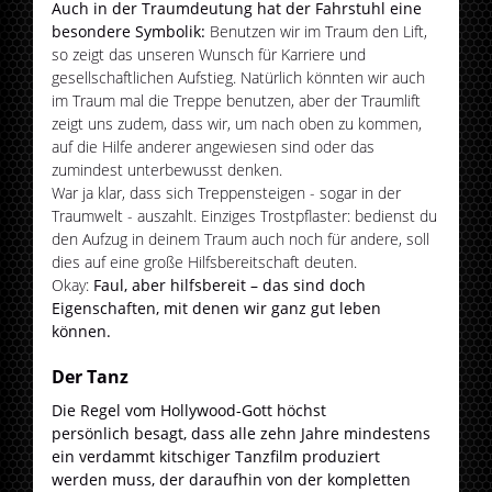
Auch in der Traumdeutung hat der Fahrstuhl eine
besondere Symbolik:
Benutzen wir im Traum den Lift,
so zeigt das unseren Wunsch für Karriere und
gesellschaftlichen Aufstieg. Natürlich könnten wir auch
im Traum mal die Treppe benutzen, aber der Traumlift
zeigt uns zudem, dass wir, um nach oben zu kommen,
auf die Hilfe anderer angewiesen sind oder das
zumindest unterbewusst denken.
War ja klar, dass sich Treppensteigen - sogar in der
Traumwelt - auszahlt. Einziges Trostpflaster: bedienst du
den Aufzug in deinem Traum auch noch für andere, soll
dies auf eine große Hilfsbereitschaft deuten.
Okay:
Faul, aber hilfsbereit – das sind doch
Eigenschaften, mit denen wir ganz gut leben
können.
Der Tanz
Die Regel vom Hollywood-Gott höchst
persönlich besagt, dass alle zehn Jahre mindestens
ein verdammt kitschiger Tanzfilm produziert
werden muss, der daraufhin von der kompletten