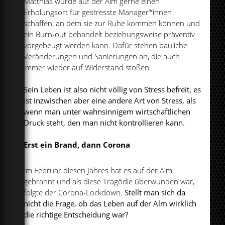
Matthias würde auf der Alm gerne einen
Erholungsort für gestresste Manager*innen
schaffen, an dem sie zur Ruhe kommen können und
ein Burn-out behandelt beziehungsweise präventiv
vorgebeugt werden kann. Dafür stehen bauliche
Veränderungen und Sanierungen an, die auch
immer wieder auf Widerstand stoßen.
Sein Leben ist also nicht völlig von Stress befreit, es
ist inzwischen aber eine andere Art von Stress, als
wenn man unter wahnsinnigem wirtschaftlichen
Druck steht, den man nicht kontrollieren kann.
Erst ein Brand, dann Corona
Im Februar diesen Jahres hat es auf der Alm
gebrannt und als diese Tragödie überwunden war,
folgte der Corona-Lockdown.
Stellt man sich da
nicht die Frage, ob das Leben auf der Alm wirklich
die richtige Entscheidung war?