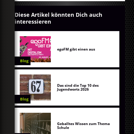
Diese Artikel könnten Dich auch
interessieren
egoFM gibt einen aus
Blog
Das sind die Top 10 des
Jugendworts 2026
Blog
Geballtes Wissen zum Thema
Schule