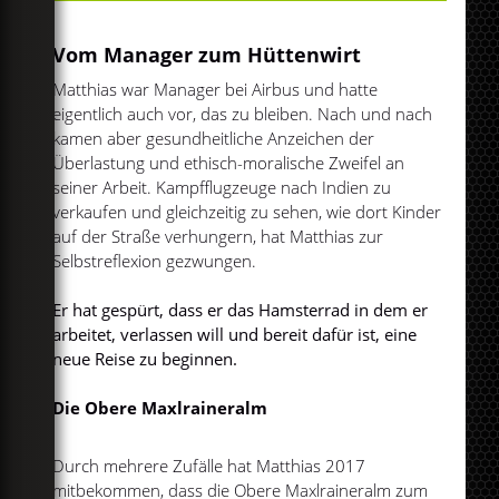
Play
Mute
Vom Manager zum Hüttenwirt
Matthias war Manager bei Airbus und hatte
eigentlich auch vor, das zu bleiben. Nach und nach
kamen aber gesundheitliche Anzeichen der
Überlastung und ethisch-moralische Zweifel an
seiner Arbeit. Kampfflugzeuge nach Indien zu
verkaufen und gleichzeitig zu sehen, wie dort Kinder
auf der Straße verhungern, hat Matthias zur
Selbstreflexion gezwungen.
Er hat gespürt, dass er das Hamsterrad in dem er
arbeitet, verlassen will und bereit dafür ist, eine
neue Reise zu beginnen.
Die Obere Maxlraineralm
Durch mehrere Zufälle hat Matthias 2017
mitbekommen, dass die Obere Maxlraineralm zum