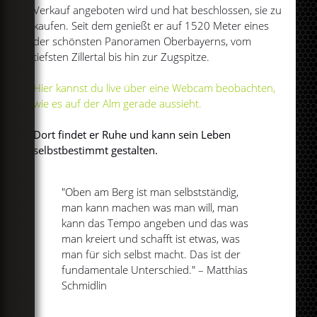
Verkauf angeboten wird und hat beschlossen, sie zu
kaufen. Seit dem genießt er auf 1520 Meter eines
der schönsten Panoramen Oberbayerns, vom
tiefsten Zillertal bis hin zur Zugspitze.
Hier kannst du live über eine Webcam beobachten,
wie es auf der Alm gerade aussieht.
Dort findet er Ruhe und kann sein Leben
selbstbestimmt gestalten.
"Oben am Berg ist man selbstständig,
man kann machen was man will, man
kann das Tempo angeben und das was
man kreiert und schafft ist etwas, was
man für sich selbst macht. Das ist der
fundamentale Unterschied." – Matthias
Schmidlin