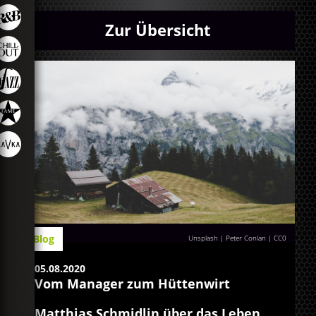
Zur Übersicht
Blog
Unsplash | Peter Conlan
|
CC0
05.08.2020
Vom Manager zum Hüttenwirt
Matthias Schmidlin über das Leben