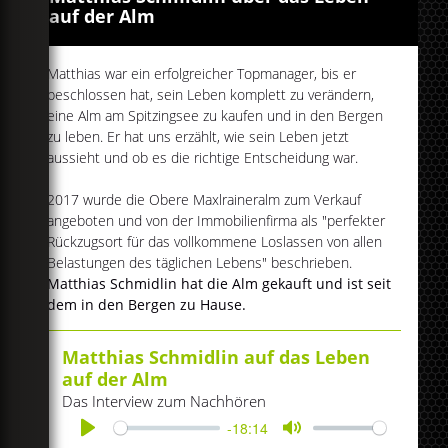
auf der Alm
Matthias war ein erfolgreicher Topmanager, bis er
beschlossen hat, sein Leben komplett zu verändern,
eine Alm am Spitzingsee zu kaufen und in den Bergen
zu leben. Er hat uns erzählt, wie sein Leben jetzt
aussieht und ob es die richtige Entscheidung war.
2017 wurde die Obere Maxlraineralm zum Verkauf
angeboten und von der Immobilienfirma als "perfekter
Rückzugsort für das vollkommene Loslassen von allen
Belastungen des täglichen Lebens" beschrieben.
Matthias Schmidlin hat die Alm gekauft und ist seit
dem in den Bergen zu Hause.
Matthias Schmidlin auf das Leben
auf der Alm
Das Interview zum Nachhören
-18:14