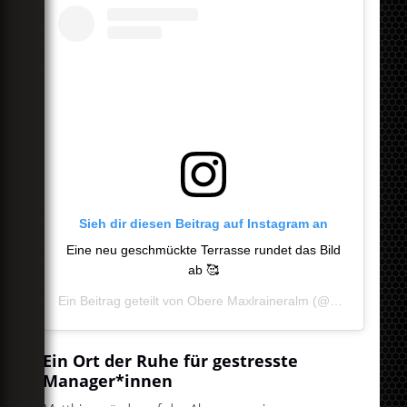
Sieh dir diesen Beitrag auf Instagram an
Eine neu geschmückte Terrasse rundet das Bild
ab 🥰
Ein Beitrag geteilt von
Obere Maxlraineralm
(@maxlraineralmobere) am
Ein Ort der Ruhe für gestresste
Manager*innen