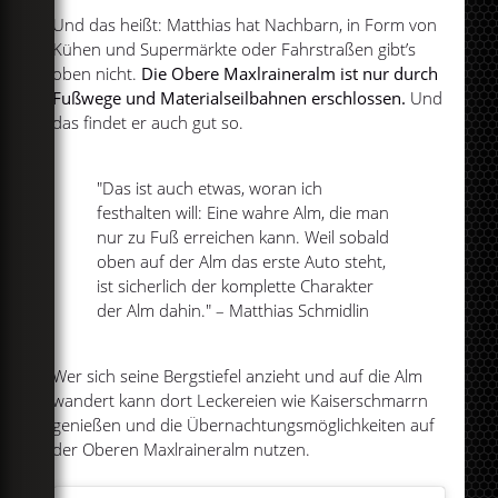
Und das heißt: Matthias hat Nachbarn, in Form von
Kühen und Supermärkte oder Fahrstraßen gibt’s
oben nicht.
Die Obere Maxlraineralm ist nur durch
Fußwege und Materialseilbahnen erschlossen.
Und
das findet er auch gut so.
"Das ist auch etwas, woran ich
festhalten will: Eine wahre Alm, die man
nur zu Fuß erreichen kann. Weil sobald
oben auf der Alm das erste Auto steht,
ist sicherlich der komplette Charakter
der Alm dahin." – Matthias Schmidlin
Wer sich seine Bergstiefel anzieht und auf die Alm
wandert kann dort Leckereien wie Kaiserschmarrn
genießen und die Übernachtungsmöglichkeiten auf
der Oberen Maxlraineralm nutzen.