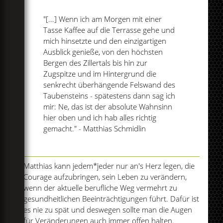
"[...] Wenn ich am Morgen mit einer
Tasse Kaffee auf die Terrasse gehe und
mich hinsetzte und den einzigartigen
Ausblick genieße, von den höchsten
Bergen des Zillertals bis hin zur
Zugspitze und im Hintergrund die
senkrecht überhängende Felswand des
Taubensteins - spätestens dann sag ich
mir: Ne, das ist der absolute Wahnsinn
hier oben und ich hab alles richtig
gemacht." - Matthias Schmidlin
Matthias kann jedem*jeder nur an's Herz legen, die
Courage aufzubringen, sein Leben zu verändern,
wenn der aktuelle berufliche Weg vermehrt zu
gesundheitlichen Beeinträchtigungen führt. Dafür ist
es nie zu spät und deswegen sollte man die Augen
für Veränderungen auch immer offen halten.