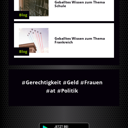
Geballtes Wissen zum Thema
Schule
Blog
Geballtes Wissen zum Thema
Frankreich
Blog
Gerechtigkeit
Geld
Frauen
at
Politik