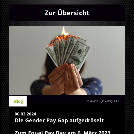
Zur Übersicht
Blog
Unsplash | JP Valery
|
CC0
06.03.2024
Die Gender Pay Gap aufgedröselt
Zum Equal Pay Day am 6. März 2023