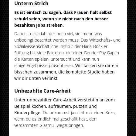
Unterm Strich
Es ist einfach zu sagen, dass Frauen halt selbst
schuld seien, wenn sie nicht nach den besser
bezahlten Jobs streben.
Dabei steckt dahinter noch viel, viel mehr, was
unbedingt beachtet werden muss. Das Wirtschafts- und
Sozialwissenschaftliche Institut der Hans-Böckler-
Stiftung hat viele Faktoren, die einer Gender Pay Gap in
die Karten spielen, untersucht und kann nun
einige Ergebnisse präsentieren.
Wir fassen sie dir ein
bisschen zusammen, die komplette Studie haben
wir dir unten verlinkt.
Unbezahlte Care-Arbeit
Unter unbezahlter Care-Arbeit versteht man zum
Beispiel kochen, aufräumen, putzen und
Kinderpflege.
Du bekommst ja nicht mal einen Keks,
wenn du es endlich mal geschafft hast, den
verdammten Glasmüll wegzubringen.