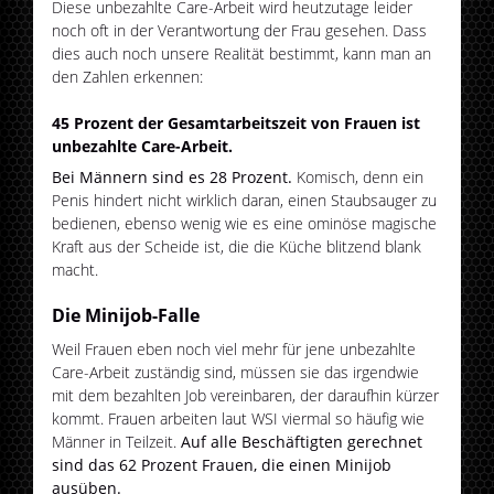
Diese unbezahlte Care-Arbeit wird heutzutage leider
noch oft in der Verantwortung der Frau gesehen. Dass
dies auch noch unsere Realität bestimmt, kann man an
den Zahlen erkennen:
45 Prozent der Gesamtarbeitszeit von Frauen ist
unbezahlte Care-Arbeit.
Bei Männern sind es 28 Prozent.
Komisch, denn ein
Penis hindert nicht wirklich daran, einen Staubsauger zu
bedienen, ebenso wenig wie es eine ominöse magische
Kraft aus der Scheide ist, die die Küche blitzend blank
macht.
Die Minijob-Falle
Weil Frauen eben noch viel mehr für jene unbezahlte
Care-Arbeit zuständig sind, müssen sie das irgendwie
mit dem bezahlten Job vereinbaren, der daraufhin kürzer
kommt. Frauen arbeiten laut WSI viermal so häufig wie
Männer in Teilzeit.
Auf alle Beschäftigten gerechnet
sind das 62 Prozent Frauen, die einen Minijob
ausüben.