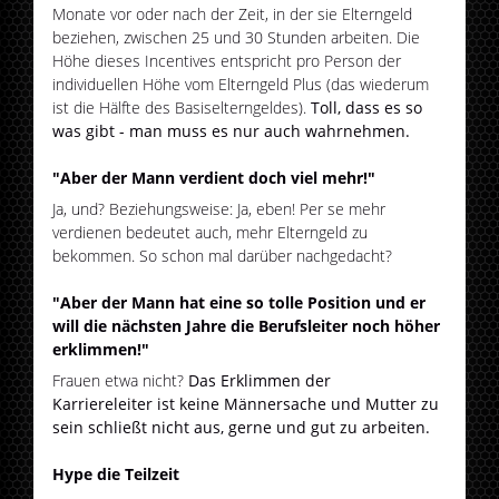
Monate vor oder nach der Zeit, in der sie Elterngeld
beziehen, zwischen 25 und 30 Stunden arbeiten. Die
Höhe dieses Incentives entspricht pro Person der
individuellen Höhe vom Elterngeld Plus (das wiederum
ist die Hälfte des Basiselterngeldes).
Toll, dass es so
was gibt - man muss es nur auch wahrnehmen.
"Aber der Mann verdient doch viel mehr!"
Ja, und? Beziehungsweise: Ja, eben! Per se mehr
verdienen bedeutet auch, mehr Elterngeld zu
bekommen. So schon mal darüber nachgedacht?
"Aber der Mann hat eine so tolle Position und er
will die nächsten Jahre die Berufsleiter noch höher
erklimmen!"
Frauen etwa nicht?
Das Erklimmen der
Karriereleiter ist keine Männersache und Mutter zu
sein schließt nicht aus, gerne und gut zu arbeiten.
Hype die Teilzeit