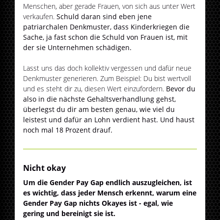
Menschen, aber gerade Frauen, von sich aus unter Wert
verkaufen.
Schuld daran sind eben jene
patriarchalen Denkmuster, dass Kinderkriegen die
Sache, ja fast schon die Schuld von Frauen ist, mit
der sie Unternehmen schädigen.
Lasst uns das doch kollektiv vergessen und dafür neue
Denkmuster generieren. Zum Beispiel: Du bist wertvoll
und es steht dir zu, diesen Wert einzufordern.
Bevor du
also in die nächste Gehaltsverhandlung gehst,
überlegst du dir am besten genau, wie viel du
leistest und dafür an Lohn verdient hast. Und haust
noch mal 18 Prozent drauf.
Nicht okay
Um die Gender Pay Gap endlich auszugleichen, ist
es wichtig, dass jeder Mensch erkennt, warum eine
Gender Pay Gap nichts Okayes ist - egal, wie
gering und bereinigt sie ist.