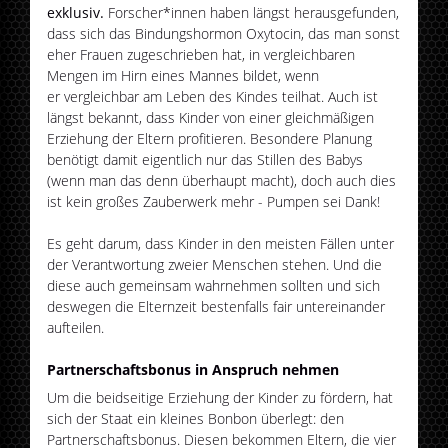
exklusiv.
Forscher*innen haben längst herausgefunden,
dass sich das Bindungshormon Oxytocin, das man sonst
eher Frauen zugeschrieben hat, in vergleichbaren
Mengen im Hirn eines Mannes bildet, wenn
er vergleichbar am Leben des Kindes teilhat. Auch ist
längst bekannt, dass Kinder von einer gleichmäßigen
Erziehung der Eltern profitieren. Besondere Planung
benötigt damit eigentlich nur das Stillen des Babys
(wenn man das denn überhaupt macht), doch auch dies
ist kein großes Zauberwerk mehr - Pumpen sei Dank!
Es geht darum, dass Kinder in den meisten Fällen unter
der Verantwortung zweier Menschen stehen. Und die
diese auch gemeinsam wahrnehmen sollten und sich
deswegen die Elternzeit bestenfalls fair untereinander
aufteilen.
Partnerschaftsbonus in Anspruch nehmen
Um die beidseitige Erziehung der Kinder zu fördern, hat
sich der Staat ein kleines Bonbon überlegt: den
Partnerschaftsbonus. Diesen bekommen Eltern, die vier