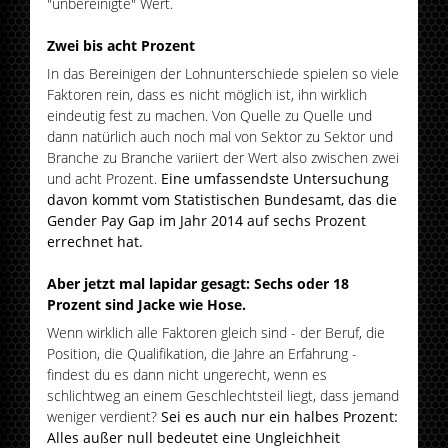
"unbereinigte" Wert.
Zwei bis acht Prozent
In das Bereinigen der Lohnunterschiede spielen so viele
Faktoren rein, dass es nicht möglich ist, ihn wirklich
eindeutig fest zu machen. Von Quelle zu Quelle und
dann natürlich auch noch mal von Sektor zu Sektor und
Branche zu Branche variiert der Wert also zwischen zwei
und acht Prozent.
Eine umfassendste Untersuchung
davon kommt vom Statistischen Bundesamt, das die
Gender Pay Gap im Jahr 2014 auf sechs Prozent
errechnet hat.
Aber jetzt mal lapidar gesagt: Sechs oder 18
Prozent sind Jacke wie Hose.
Wenn wirklich alle Faktoren gleich sind - der Beruf, die
Position, die Qualifikation, die Jahre an Erfahrung -
findest du es dann nicht ungerecht, wenn es
schlichtweg an einem Geschlechtsteil liegt, dass jemand
weniger verdient?
Sei es auch nur ein halbes Prozent:
Alles außer null bedeutet eine Ungleichheit