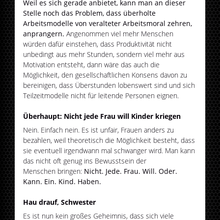
Weil es sich gerade anbietet, kann man an dieser
Stelle noch das Problem, dass überholte
Arbeitsmodelle von veralteter Arbeitsmoral zehren,
anprangern.
Angenommen viel mehr Menschen
würden dafür einstehen, dass Produktivität nicht
unbedingt aus mehr Stunden, sondern viel mehr aus
Motivation entsteht, dann wäre das auch die
Möglichkeit, den gesellschaftlichen Konsens davon zu
bereinigen, dass Überstunden lobenswert sind und sich
Teilzeitmodelle nicht für leitende Personen eignen.
Überhaupt: Nicht jede Frau will Kinder kriegen
Nein. Einfach nein. Es ist unfair, Frauen anders zu
bezahlen, weil theoretisch die Möglichkeit besteht, dass
sie eventuell irgendwann mal schwanger wird. Man kann
das nicht oft genug ins Bewusstsein der
Menschen bringen:
Nicht. Jede. Frau. Will. Oder.
Kann. Ein. Kind. Haben.
Hau drauf, Schwester
Es ist nun kein großes Geheimnis, dass sich viele