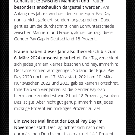
Gehaltslücke zwischen Männern und Frauen
besonders anschaulich dargestellt werden.
Am
Anfang des Jahres wird der deutsche Equal Pay Day -
nun ja, nicht gefeiert, sondern angesprochen. Dabei
geht es um die durchschnittlichen Lohnunterschiede
zwischen Männern und Frauen, aktuell beträgt diese
Gender Pay Gap in Deutschland 18 Prozent.
Frauen haben dieses Jahr also theoretisch bis zum
6. März 2024 umsonst gearbeitet.
Der Tag verschiebt
sich jedes Jahr ein kleines bisschen und hey, immerhin:
Der Unterschied wird geringer. So fand der Equal Pay
Day 2020 noch am 17. März statt, 2021 am 10. März.
Nur zwischen 2022 und 2023 gab es keinen Fortschritt.
Innerhalb von vier Jahren ist die Gender Pay Gap
hierzulande zumindest von 21 auf 18 Prozent gesunken.
Das ist gut. Aber nicht gut genug! Immerhin ist jedes
mickrige Prozent ein mickriges Prozent zu viel.
Ein zweites Mal findet der Equal Pay Day im
November statt.
Der Tag richtet sich nach dem
europäischen Durchschnitt, also aktuell 14,1 Prozent.