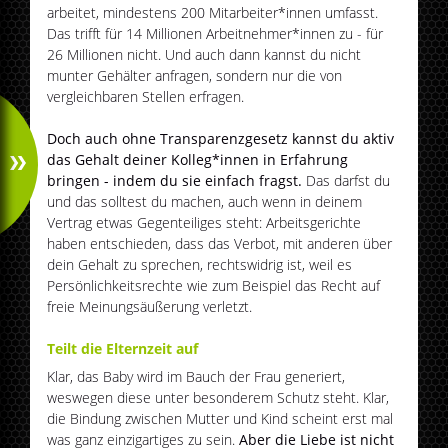
arbeitet, mindestens 200 Mitarbeiter*innen umfasst.
Das trifft für 14 Millionen Arbeitnehmer*innen zu - für
26 Millionen nicht. Und auch dann kannst du nicht
munter Gehälter anfragen, sondern nur die von
vergleichbaren Stellen erfragen.
Doch auch ohne Transparenzgesetz kannst du aktiv
das Gehalt deiner Kolleg*innen in Erfahrung
bringen - indem du sie einfach fragst.
Das darfst du
und das solltest du machen, auch wenn in deinem
Vertrag etwas Gegenteiliges steht: Arbeitsgerichte
haben entschieden, dass das Verbot, mit anderen über
dein Gehalt zu sprechen, rechtswidrig ist, weil es
Persönlichkeitsrechte wie zum Beispiel das Recht auf
freie Meinungsäußerung verletzt.
Teilt die Elternzeit auf
Klar, das Baby wird im Bauch der Frau generiert,
weswegen diese unter besonderem Schutz steht. Klar,
die Bindung zwischen Mutter und Kind scheint erst mal
was ganz einzigartiges zu sein.
Aber die Liebe ist nicht