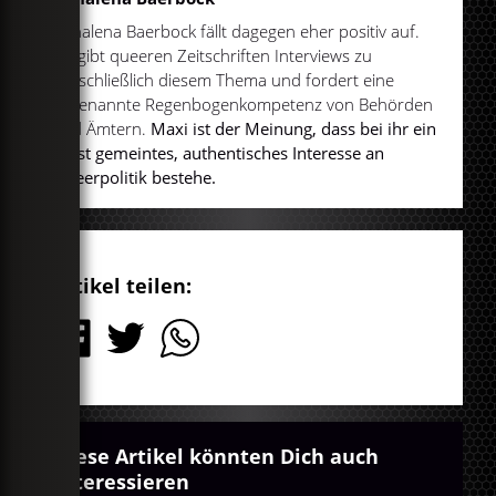
Annalena Baerbock fällt dagegen eher positiv auf.
Sie gibt queeren Zeitschriften Interviews zu
ausschließlich diesem Thema und fordert eine
sogenannte Regenbogenkompetenz von Behörden
und Ämtern.
Maxi ist der Meinung, dass bei ihr ein
ernst gemeintes, authentisches Interesse an
Queerpolitik bestehe.
Artikel teilen:
Diese Artikel könnten Dich auch
interessieren