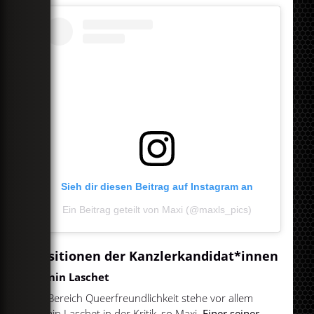
Sieh dir diesen Beitrag auf Instagram an
Ein Beitrag geteilt von Maxi (@maxls_pics)
Positionen der Kanzlerkandidat*innen
Armin Laschet
Im Bereich Queerfreundlichkeit stehe vor allem
Armin Laschet in der Kritik, so Maxi.
Einer seiner