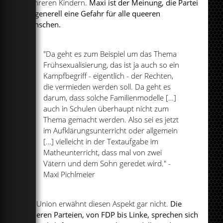
mehreren Kindern.
Maxi ist der Meinung, die Partei
sei generell eine Gefahr für alle queeren
Menschen.
"Da geht es zum Beispiel um das Thema
Frühsexualisierung, das ist ja auch so ein
Kampfbegriff - eigentlich - der Rechten,
die vermieden werden soll. Da geht es
darum, dass solche Familienmodelle […]
auch in Schulen überhaupt nicht zum
Thema gemacht werden. Also sei es jetzt
im Aufklärungsunterricht oder allgemein
[…] vielleicht in der Textaufgabe im
Matheunterricht, dass mal von zwei
Vätern und dem Sohn geredet wird." -
Maxi Pichlmeier
Die Union erwähnt diesen Aspekt gar nicht.
Die
anderen Parteien, von FDP bis Linke, sprechen sich