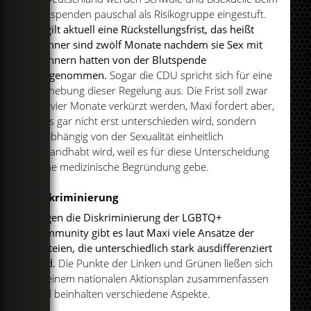
Blutspenden pauschal als Risikogruppe eingestuft.
Es gilt aktuell eine Rückstellungsfrist, das heißt
Männer sind zwölf Monate nachdem sie Sex mit
Männern hatten von der Blutspende
ausgenommen.
Sogar die CDU spricht sich für eine
Aufhebung dieser Regelung aus. Die Frist soll zwar
auf vier Monate verkürzt werden, Maxi fordert aber,
dass gar nicht erst unterschieden wird, sondern
unabhängig von der Sexualität einheitlich
gehandhabt wird, weil es für diese Unterscheidung
keine medizinische Begründung gebe.
Diskriminierung
Gegen die Diskriminierung der LGBTQ+
Community gibt es laut Maxi viele Ansätze der
Parteien, die unterschiedlich stark ausdifferenziert
sind.
Die Punkte der Linken und Grünen ließen sich
zu einem nationalen Aktionsplan zusammenfassen
und beinhalten verschiedene Aspekte.