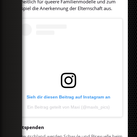
einheitlich für queere Familienmodelle und zum
Beispiel die Anerkennung der Elternschaft aus.
Sieh dir diesen Beitrag auf Instagram an
Ein Beitrag geteilt von Maxi (@maxls_pics)
Blutspenden
In Deutschland werden Schwule und Bisexuelle beim