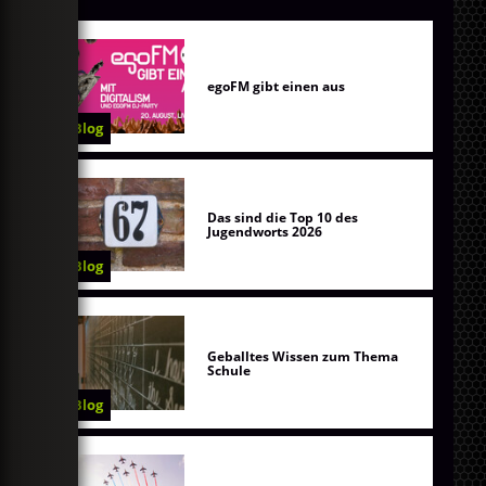
egoFM gibt einen aus
Blog
Das sind die Top 10 des
Jugendworts 2026
Blog
Geballtes Wissen zum Thema
Schule
Blog