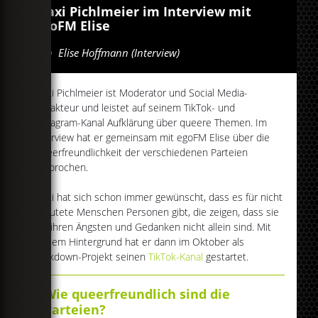
Maxi Pichlmeier im Interview mit
egoFM Elise
Von
Elise Hoffmann (Interview)
Maxi Pichlmeier ist Moderator und Social Media-
Redakteur und leistet auf seinem TikTok- und
Instagram-Kanal Aufklärung über queere Themen. Im
Interview hat er gemeinsam mit egoFM Elise über die
Queerfreundlichkeit der verschiedenen Parteien
gesprochen.
Maxi hat sich schon immer gewünscht, dass es für nicht
geoutete Menschen Personen gibt, die zeigen, dass sie
mit ihren Ängsten und Gedanken nicht allein sind. Mit
diesem Hintergrund hat er dann im Oktober als
Lockdown-Projekt seinen
TikTok-Kanal
gestartet.
Wie queerfreundlich sind die
Parteien?