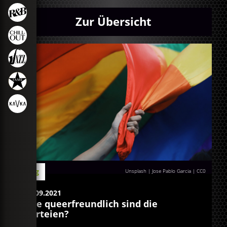
Zur Übersicht
Blog
Unsplash | Jose Pablo Garcia
|
CC0
23.09.2021
Wie queerfreundlich sind die
Parteien?