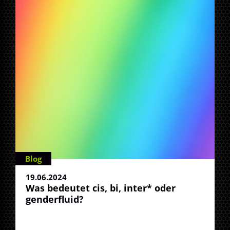
Blog
19.06.2024
Was bedeutet cis, bi, inter* oder
genderfluid?