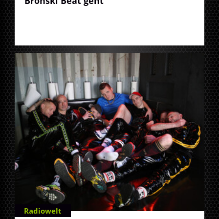
Bronski Beat geht
Radiowelt