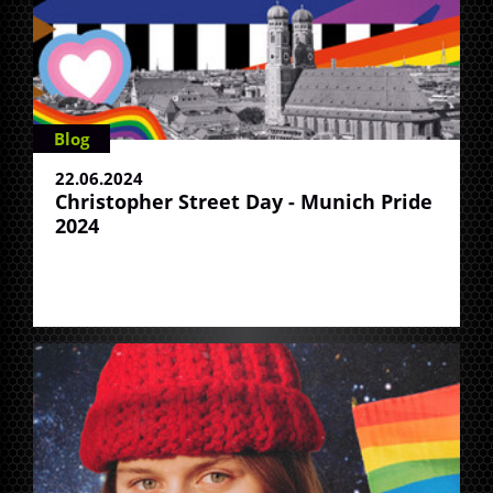
Blog
22.06.2024
Christopher Street Day - Munich Pride
2024