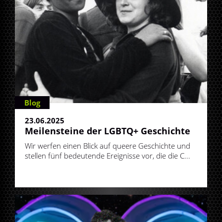
Blog
23.06.2025
Meilensteine der LGBTQ+ Geschichte
Wir werfen einen Blick auf queere Geschichte und
stellen fünf bedeutende Ereignisse vor, die die C...