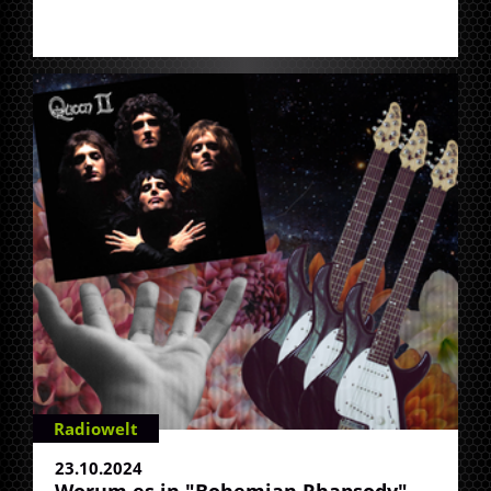
Radiowelt
23.10.2024
Worum es in "Bohemian Rhapsody"