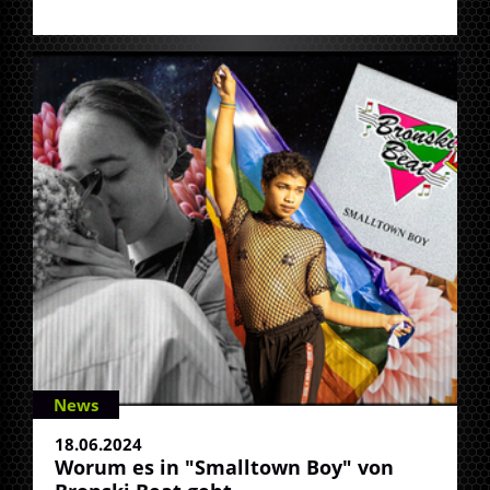
News
18.06.2024
Worum es in "Smalltown Boy" von