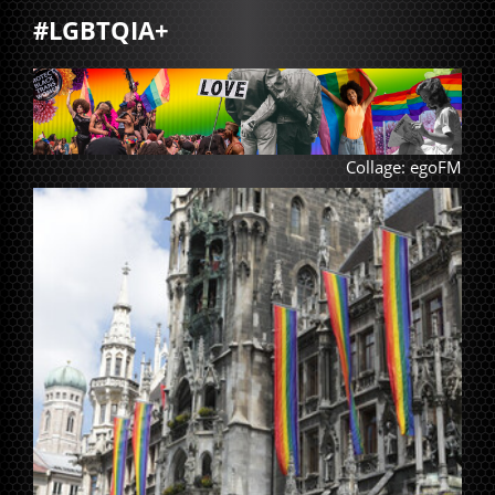
#LGBTQIA+
Collage: egoFM