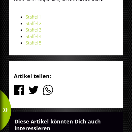
Staffel 1
Staffel 2
Staffel 3
Staffel 4
Staffel 5
Artikel teilen:
Diese Artikel könnten Dich auch
interessieren