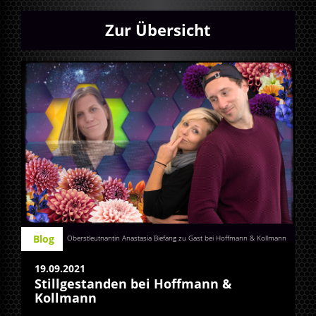
Zur Übersicht
Blog
Oberstleutnantin Anastasia Biefang zu Gast bei Hoffmann & Kollmann
19.09.2021
Stillgestanden bei Hoffmann &
Kollmann