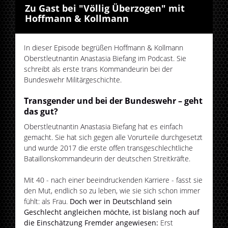
Zu Gast bei "Völlig Überzogen" mit
Hoffmann & Kollmann
In dieser Episode begrüßen Hoffmann & Kollmann
Oberstleutnantin Anastasia Biefang im Podcast. Sie
schreibt als erste trans Kommandeurin bei der
Bundeswehr Militärgeschichte.
Transgender und bei der Bundeswehr – geht
das gut?
Oberstleutnantin Anastasia Biefang hat es einfach
gemacht. Sie hat sich gegen alle Vorurteile durchgesetzt
und wurde 2017 die erste offen transgeschlechtliche
Bataillonskommandeurin der deutschen Streitkräfte.
Mit 40 - nach einer beeindruckenden Karriere - fasst sie
den Mut, endlich so zu leben, wie sie sich schon immer
fühlt: als Frau.
Doch wer in Deutschland sein
Geschlecht angleichen möchte, ist bislang noch auf
die Einschätzung Fremder angewiesen:
Erst