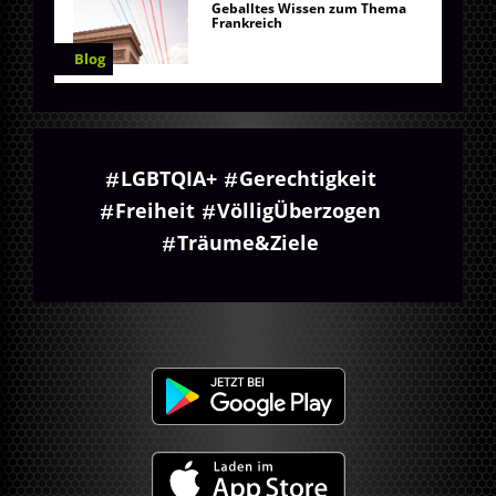
Geballtes Wissen zum Thema
Frankreich
Blog
LGBTQIA+
Gerechtigkeit
Freiheit
VölligÜberzogen
Träume&Ziele