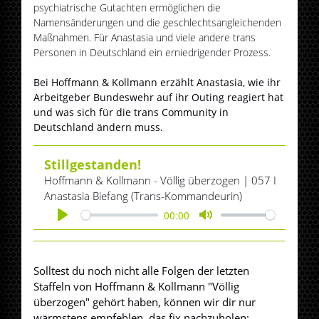
psychiatrische Gutachten ermöglichen die
Namensänderungen und die geschlechtsangleichenden
Maßnahmen. Für Anastasia und viele andere trans
Personen in Deutschland ein erniedrigender Prozess.
Bei Hoffmann & Kollmann erzählt Anastasia, wie ihr
Arbeitgeber Bundeswehr auf ihr Outing reagiert hat
und was sich für die trans Community in
Deutschland ändern muss.
Stillgestanden!
Hoffmann & Kollmann - Völlig überzogen | 057 I
Anastasia Biefang (Trans-Kommandeurin)
00:00
Play
Mute
Solltest du noch nicht alle Folgen der letzten
Staffeln von Hoffmann & Kollmann "Völlig
überzogen" gehört haben, können wir dir nur
wärmstens empfehlen, das fix nachzuholen: