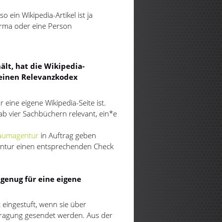
o ein Wikipedia-Artikel ist ja
irma oder eine Person
lt, hat die Wikipedia-
einen Relevanzkodex
 eine eigene Wikipedia-Seite ist.
ab vier Sachbüchern relevant, ein*e
aumagentur
in Auftrag geben
entur einen entsprechenden Check
genug für eine eigene
eingestuft, wenn sie über
ragung gesendet werden. Aus der