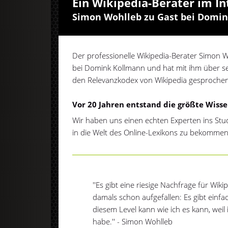
Ein Wikipedia-Berater im I
Simon Wohlleb zu Gast bei Domi
Der professionelle Wikipedia-Berater Simon 
bei Domink Kollmann und hat mit ihm über 
den Relevanzkodex von Wikipedia gesprochen
Vor 20 Jahren entstand die größte Wisse
Wir haben uns einen echten Experten ins Studi
in die Welt des Online-Lexikons zu bekommen
''Es gibt eine riesige Nachfrage für Wik
damals schon aufgefallen: Es gibt einfac
diesem Level kann wie ich es kann, weil 
habe.'' - Simon Wohlleb