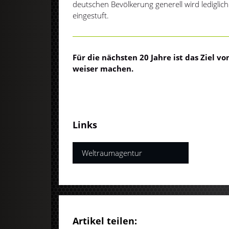
deutschen Bevölkerung generell wird lediglich
eingestuft.
Für die nächsten 20 Jahre ist das Ziel vo
weiser machen.
Links
Weltraumagentur
Artikel teilen: