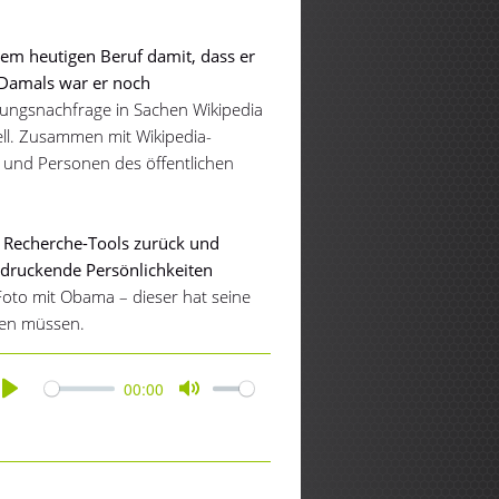
em heutigen Beruf damit, dass er
. Damals war er noch
atungsnachfrage in Sachen Wikipedia
ll. Zusammen mit Wikipedia-
 und Personen des öffentlichen
uf Recherche-Tools zurück und
ndruckende Persönlichkeiten
Foto mit Obama – dieser hat seine
eben müssen.
00:00
Play
Mute