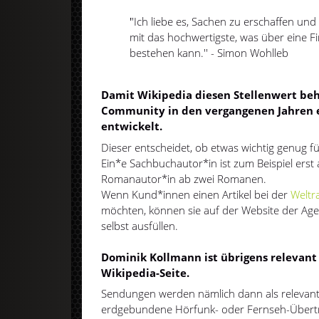
'
'Ich liebe es, Sachen zu erschaffen und s
mit das hochwertigste, was über eine F
bestehen kann.'' - Simon Wohlleb
Damit Wikipedia diesen Stellenwert behä
Community in den vergangenen Jahren 
entwickelt.
Dieser entscheidet, ob etwas wichtig genug für
Ein*e Sachbuchautor*in ist zum Beispiel erst 
Romanautor*in ab zwei Romanen.
Wenn Kund*innen einen Artikel bei der
Weltr
möchten, können sie auf der Website der Ag
selbst ausfüllen.
Dominik Kollmann ist übrigens relevant 
Wikipedia-Seite.
Sendungen werden nämlich dann als relevant 
erdgebundene Hörfunk- oder Fernseh-Übert