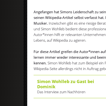
Angefangen hat Simons Leidenschaft zu sein
seinen Wikipedia-Artikel selbst verfasst hat
Musiker.
Inzwischen gibt es eine riesige Ber
und Simon Wohlleb bedient diese professione
Autor*innen hilft er relevanten Unternehmen
Lebens, auf Wikipedia zu agieren.
Für diese Artikel greifen die Autor*innen a
lernen immer wieder interessante und beei
kennen.
Simon Wohlleb hat zum Beispiel ein 
Wikipedia-Seite allerdings nicht in Auftrag g
Simon Wohlleb zu Gast bei
Dominik
Das Interview zum Nachhören