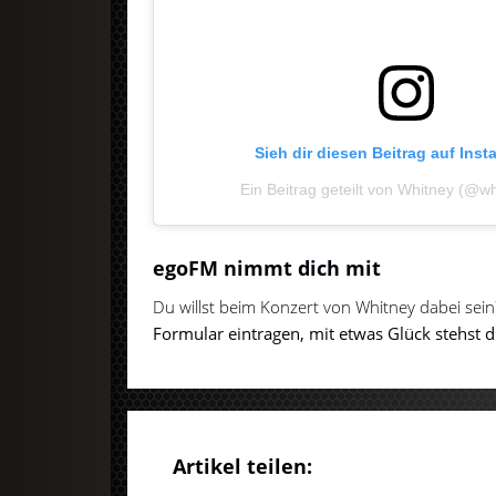
Sieh dir diesen Beitrag auf Ins
Ein Beitrag geteilt von Whitney (@w
egoFM nimmt dich mit
Du willst beim Konzert von Whitney dabei sei
Formular eintragen, mit etwas Glück stehst du
Artikel teilen: