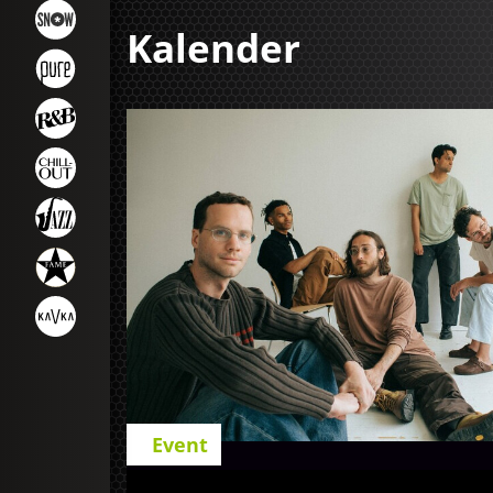
Kalender
Event