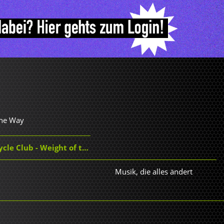
the Way
Club - Weight of the World
Musik, die alles ändert