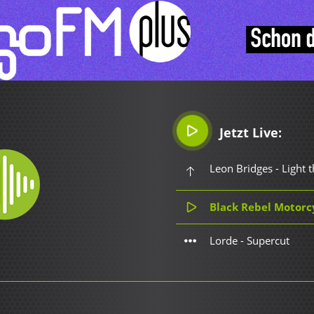
Jetzt Live:
Leon Bridges - Light 
Black Rebel Motorcycle 
Lorde - Supercut