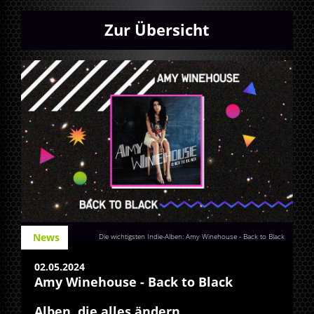
Zur Übersicht
News
Die wichtigsten Indie-Alben: Amy Winehouse - Back to Black
02.05.2024
Amy Winehouse - Back to Black
Alben, die alles ändern