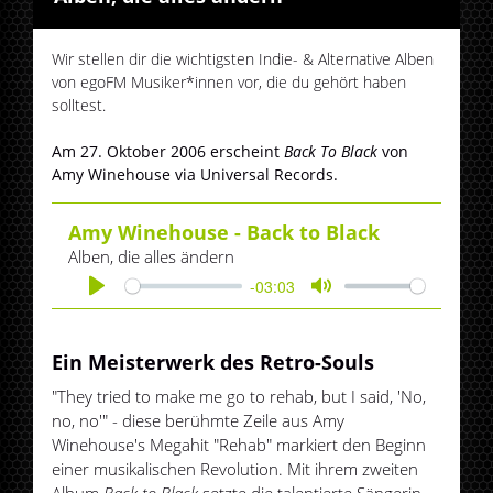
Wir stellen dir die wichtigsten Indie- & Alternative Alben
von egoFM Musiker*innen vor, die du gehört haben
solltest.
Am 27. Oktober 2006 erscheint
Back To Black
von
Amy Winehouse via Universal Records.
Amy Winehouse - Back to Black
Alben, die alles ändern
-03:03
Play
Mute
Ein Meisterwerk des Retro-Souls
"They tried to make me go to rehab, but I said, 'No,
no, no'" - diese berühmte Zeile aus Amy
Winehouse's Megahit "Rehab" markiert den Beginn
einer musikalischen Revolution. Mit ihrem zweiten