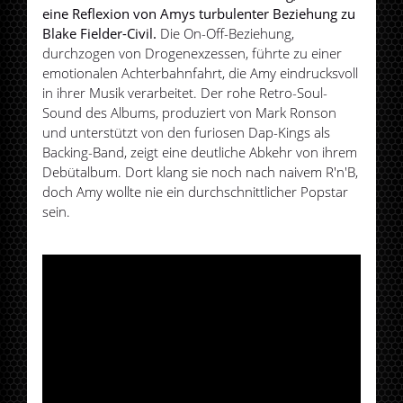
eine Reflexion von Amys turbulenter Beziehung zu
Blake Fielder-Civil.
Die On-Off-Beziehung,
durchzogen von Drogenexzessen, führte zu einer
emotionalen Achterbahnfahrt, die Amy eindrucksvoll
in ihrer Musik verarbeitet. Der rohe Retro-Soul-
Sound des Albums, produziert von Mark Ronson
und unterstützt von den furiosen Dap-Kings als
Backing-Band, zeigt eine deutliche Abkehr von ihrem
Debütalbum. Dort klang sie noch nach naivem R'n'B,
doch Amy wollte nie ein durchschnittlicher Popstar
sein.