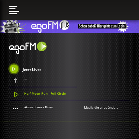
Jetzt Live:
...
Half Moon Run - Full Circle
Atmosphere - Ringo
Musik, die alles ändert