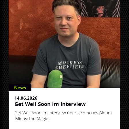
News
14.06.2026
Get Well Soon im Interview
Get Well Soon im Interview über sein neues Album
'Minus The Magic'.