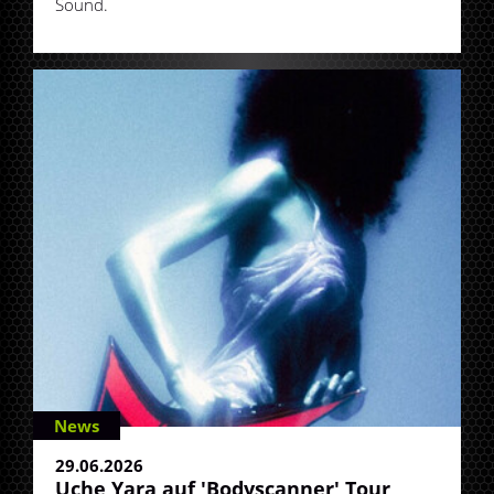
Sound.
News
29.06.2026
Uche Yara auf 'Bodyscanner' Tour