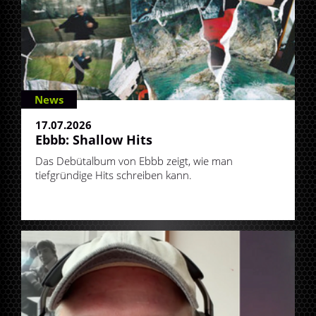
News
17.07.2026
Ebbb: Shallow Hits
Das Debütalbum von Ebbb zeigt, wie man
tiefgründige Hits schreiben kann.