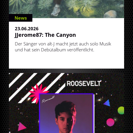
News
23.06.2026
JJerome87: The Canyon
Der Sänger von alt-J macht jetzt auch solo Musik
und hat sein Debütalbum veröffentlicht.