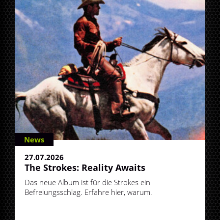
News
27.07.2026
The Strokes: Reality Awaits
Das neue Album ist für die Strokes ein
Befreiungsschlag. Erfahre hier, warum.