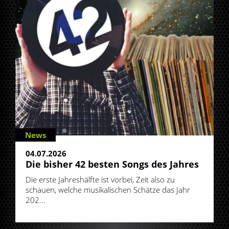
News
04.07.2026
Die bisher 42 besten Songs des Jahres
Die erste Jahreshälfte ist vorbei, Zeit also zu
schauen, welche musikalischen Schätze das Jahr
202...