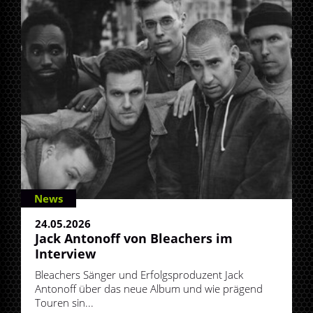
News
24.05.2026
Jack Antonoff von Bleachers im
Interview
Bleachers Sänger und Erfolgsproduzent Jack
Antonoff über das neue Album und wie prägend
Touren sin...