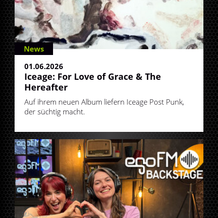
News
01.06.2026
Iceage: For Love of Grace & The
Hereafter
Auf ihrem neuen Album liefern Iceage Post Punk,
der süchtig macht.