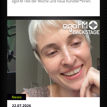
egoFM Titel der Woche und neue Künstler*innen.
News
22.07.2026