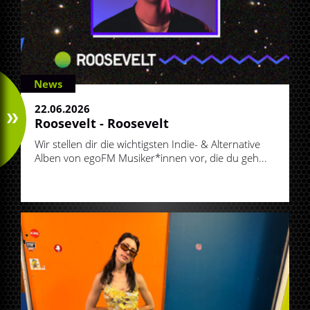
News
22.06.2026
Roosevelt - Roosevelt
Wir stellen dir die wichtigsten Indie- & Alternative
Alben von egoFM Musiker*innen vor, die du geh...