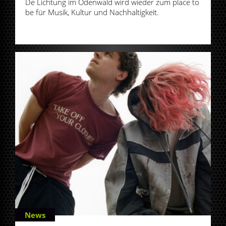
De Lichtung im Odenwald wird wieder zum place to
be für Musik, Kultur und Nachhaltigkeit.
News