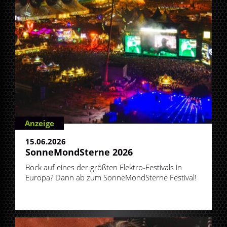
Anzeige
15.06.2026
SonneMondSterne 2026
Bock auf eines der größten Elektro-Festivals in
Europa? Dann ab zum SonneMondSterne Festival!