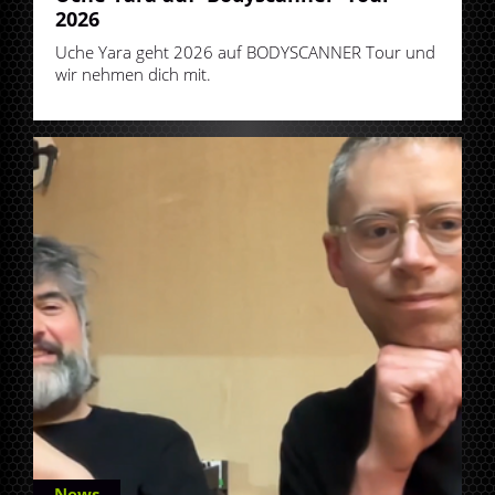
2026
Uche Yara geht 2026 auf BODYSCANNER Tour und
wir nehmen dich mit.
News