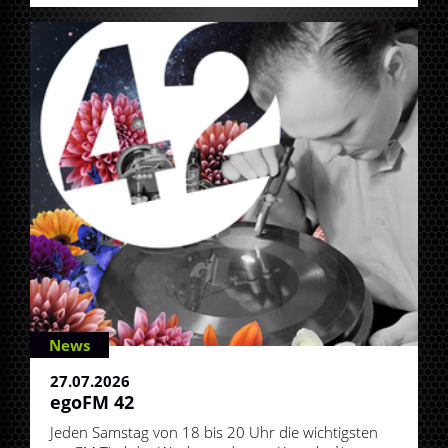
News
27.07.2026
egoFM 42
Jeden Samstag von 18 bis 20 Uhr die wichtigsten