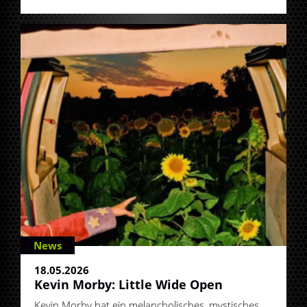
News
18.05.2026
Kevin Morby: Little Wide Open
Kevin Morby hat ein melancholisches, mystisches