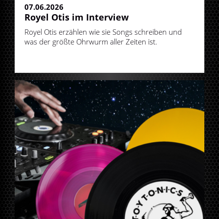
07.06.2026
Royel Otis im Interview
Royel Otis erzählen wie sie Songs schreiben und
was der größte Ohrwurm aller Zeiten ist.