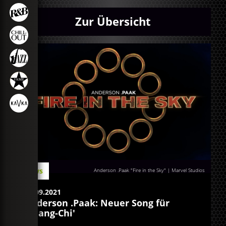
Zur Übersicht
News
Anderson .Paak "Fire in the Sky" | Marvel Studios
07.09.2021
Anderson .Paak: Neuer Song für
'Shang-Chi'