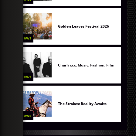
Golden Leaves Festival 2026
News
Charli xcx: Music, Fashion, Film
News
The Strokes: Reality Awaits
News