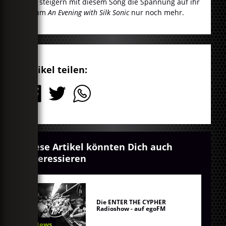
und steigern mit diesem Song die Spannung auf ihr
Album
An Evening with Silk Sonic
nur noch mehr.
Artikel teilen:
Diese Artikel könnten Dich auch
interessieren
Die ENTER THE CYPHER
Radioshow - auf egoFM
News