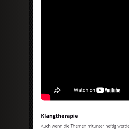
Klangtherapie
Auch wenn die Themen mitunter heftig wer