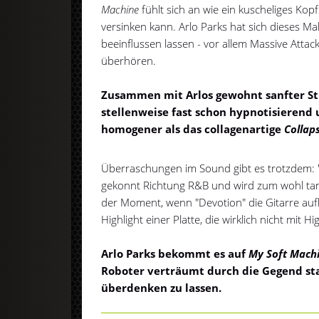
Machine
fühlt sich an wie ein kuscheliges Kop
versinken kann. Arlo Parks hat sich dieses M
beeinflussen lassen - vor allem Massive Atta
überhören.
Zusammen mit Arlos gewohnt sanfter S
stellenweise fast schon hypnotisierend 
homogener als das collagenartige
Collap
Überraschungen im Sound gibt es trotzdem: "B
gekonnt Richtung R&B und wird zum wohl tan
der Moment, wenn "Devotion" die Gitarre aufhe
Highlight einer Platte, die wirklich nicht mit Hig
Arlo Parks bekommt es auf
My Soft Mach
Roboter verträumt durch die Gegend star
überdenken zu lassen.