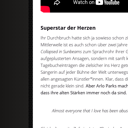
Superstar der Herzen
Ihr Durchbruch hatte sich ja sowieso schon z
Mittlerweile ist es auch schon über zwei Jahre
Collapsed in Sunbeams
zum Sprachrohr ihrer G
aufgeplusterten Ansagen, sondern mit sanft k
Tagebucheinträgen die zielsicher ins Herz get
Sängerin auf jeder Bühne der Welt unterwegs
allen angesagten Künstler*innen. Klar, dass 
nicht gerade klein sind.
Aber Arlo Parks mac
dass ihre alten Stärken immer noch da sind.
Almost everyone that I love has been abus