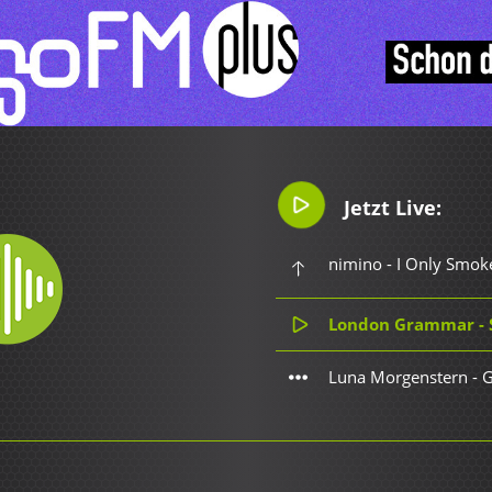
Jetzt Live:
nimino - I Only Smok
London Grammar - 
Luna Morgenstern - 