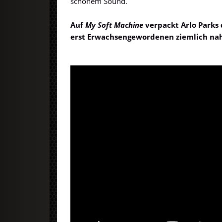
schönem Sound.
Auf
My Soft Machine
verpackt Arlo Parks
erst Erwachsengewordenen ziemlich nah