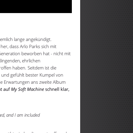
iemlich lange angekündigt.
 her, dass Arlo Parks sich mit
eneration beworben hat - nicht mit
lingenden, ehrlichen
roffen haben. Seitdem ist die
 und gefühlt bester Kumpel von
die Erwartungen ans zweite Album
ht auf
My Soft Machine
schnell klar,
ed, and I am included