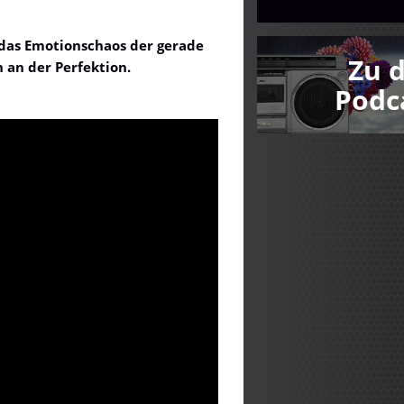
 das Emotionschaos der gerade
Zu 
 an der Perfektion.
Podc