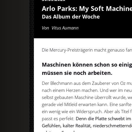
Arlo Parks: My Soft Machin
Das Album der Woche
Von
Vitus Aumann
Die Mercury-Preisträgerin macht genauso fant
Maschinen können schon so einig
müssen sie noch arbeiten.
Der Blechmann aus dem Zauberer von Oz muss
nach einem Herzen machen. Und wer im neues
selbst gebauten Maschine überrollt wurde, w
gerade viel Mitleid erwarten kann. Eine sanft
ein wenig wie ein Widerspruch. Aber als Titel
passt es perfekt:
Denn die Platte schwebt im
Gefühlen, kalter Realität, niederschmetter