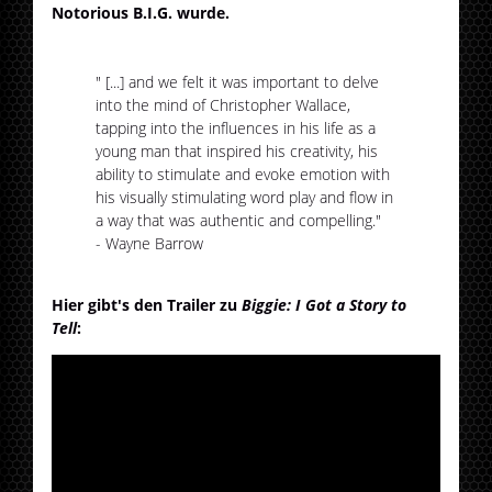
Notorious B.I.G. wurde.
" [...] and we felt it was important to delve
into the mind of Christopher Wallace,
tapping into the influences in his life as a
young man that inspired his creativity, his
ability to stimulate and evoke emotion with
his visually stimulating word play and flow in
a way that was authentic and compelling."
- Wayne Barrow
Hier gibt's den Trailer zu
Biggie: I Got a Story to
Tell
: