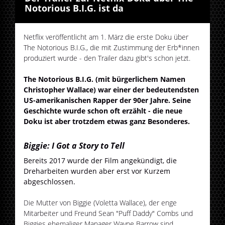
Notorious B.I.G. ist da
Netflix veröffentlicht am 1. März die erste Doku über
The Notorious B.I.G., die mit Zustimmung der Erb*innen
produziert wurde - den Trailer dazu gibt's schon jetzt.
The Notorious B.I.G. (mit bürgerlichem Namen
Christopher Wallace) war einer der bedeutendsten
US-amerikanischen Rapper der 90er Jahre. Seine
Geschichte wurde schon oft erzählt - die neue
Doku ist aber trotzdem etwas ganz Besonderes.
Biggie: I Got a Story to Tell
Bereits 2017 wurde der Film angekündigt, die
Dreharbeiten wurden aber erst vor Kurzem
abgeschlossen.
Die Mutter von Biggie (Voletta Wallace), der enge
Mitarbeiter und Freund Sean "Puff Daddy" Combs und
Biggies ehemaliger Manager Wayne Barrow sind