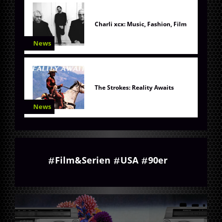
Charli xcx: Music, Fashion, Film
News
The Strokes: Reality Awaits
News
Film&Serien
USA
90er