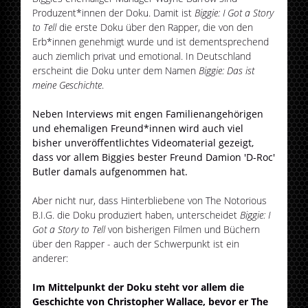
Produzent*innen der Doku. Damit ist
Biggie: I Got a Story
to Tell
die erste Doku über den Rapper, die von den
Erb*innen genehmigt wurde und ist dementsprechend
auch ziemlich privat und emotional. In Deutschland
erscheint die Doku unter dem Namen
Biggie: Das ist
meine Geschichte
.
Neben Interviews mit engen Familienangehörigen
und ehemaligen Freund*innen wird auch viel
bisher unveröffentlichtes Videomaterial gezeigt,
dass vor allem Biggies bester Freund Damion 'D-Roc'
Butler damals aufgenommen hat.
Aber nicht nur, dass Hinterbliebene von The Notorious
B.I.G. die Doku produziert haben, unterscheidet
Biggie: I
Got a Story to Tell
von bisherigen Filmen und Büchern
über den Rapper - auch der Schwerpunkt ist ein
anderer:
Im Mittelpunkt der Doku steht vor allem die
Geschichte von Christopher Wallace, bevor er The