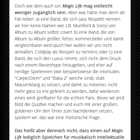
Doch wie dem auch sei:
Magic
Life
mag vielleicht
weniger zugänglich sein.
Aber was hätte man denn als
Fan lieber: a) eine Band, die sich (aus Respekt nennen
wir hier keine Namen wie z.B. Mumford & Sons) von
Album zu Album selbst covert b) eine Band, die von
Album zu Album größer, fetter, kommerzieller und damit
vergleichbarer wird (auch hier wollen wir uns nicht
anmaßen, Coldplay als Beispiel zu nennen) oder c) eine
Band, die sich den Luxus nimmt, sich nicht dem Druck
nach einem Riesenhype hinzugeben, und eher auf
nerdige Spielereien (wie beispielsweise die Interludes
"Carpe/Diem" und "Baba 2" welche sind), statt
Massenklang zu setzen, und damit zu riskieren, nicht
mehr ganz so irre gefeiert zu werden, dafür wiederum
eines wird: greifbarer für die echten Fans. Bevor wir jetzt
blöd die Quizfee machen und euch mit einer großen,
goldenen Uhr den Timer zum Nachdenken setzen,
spoilern wir: das war eine rhetorische Frage.
Das heißt aber dennoch nicht, dass einen auf
Magic
Life
lediglich Spielchen für musikalisch Intellektuelle