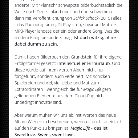
änderte: Mit "Plansch" schwappte bilderbuchstäblich die
Welle nach Deutschland über und überschwemmte
dann mit Veröffentlichung von
Schick Schock
(2015) alles
- das Radioprogramm, DJ-Playlisten, sogar auf Mutters
MP3-Player landete der ein oder andere Song. Was die
an dem Klang besonders mag:
Ist doch witzig, ohne
dabei dumm zu sein.
Damit haben Bilderbuch den Grundstein für ihre eigene
Erfolgsformel gesetzt:
Intellektueller Hirnurlaub
. Und
diese wurde auf ihrem vierten Album nicht nur
fortgeführt, sondern auch verfeinert. Mit schicken
Spielereien und viel, viel Liebe und Mut zum
Extraordinären - wenngleich die für
Magic Life
gern
geliehenen Elemente aus dem Cloud-Rap nicht
unbedingt innovativ sind.
Aber warum mühen wir uns ab, mit Worten das neue
Album Wiener zu beschreiben, wenn es doch so einfach
auf den Punkt zu bringen ist:
Magic Life
- das ist
Sweetlove. Sweet, sweet love.