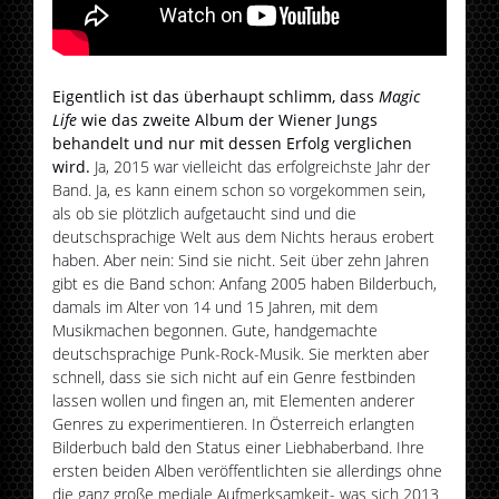
Eigentlich ist das überhaupt schlimm, dass
Magic
Life
wie das zweite Album der Wiener Jungs
behandelt und nur mit dessen Erfolg verglichen
wird.
Ja, 2015 war vielleicht das erfolgreichste Jahr der
Band. Ja, es kann einem schon so vorgekommen sein,
als ob sie plötzlich aufgetaucht sind und die
deutschsprachige Welt aus dem Nichts heraus erobert
haben. Aber nein: Sind sie nicht. Seit über zehn Jahren
gibt es die Band schon: Anfang 2005 haben Bilderbuch,
damals im Alter von 14 und 15 Jahren, mit dem
Musikmachen begonnen. Gute, handgemachte
deutschsprachige Punk-Rock-Musik. Sie merkten aber
schnell, dass sie sich nicht auf ein Genre festbinden
lassen wollen und fingen an, mit Elementen anderer
Genres zu experimentieren. In Österreich erlangten
Bilderbuch bald den Status einer Liebhaberband. Ihre
ersten beiden Alben veröffentlichten sie allerdings ohne
die ganz große mediale Aufmerksamkeit- was sich 2013