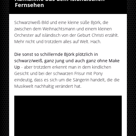
Fernsehen
Schwarz/weiß-Bild und eine kleine süße Björk, die
zwischen dem Weihnachtsmann und einem kleinen
Orchester auf isländisch von der Geburt Christi erzählt.
Mehr nicht und trotzdem alles auf Welt. Hach.
Die sonst so schillernde Björk plötzlich in
schwarz/weiß, ganz jung und auch ganz ohne Make
Up
- aber trotzdem erkennt man in dem kindlichen
Gesicht und bei der schwarzen Frisur mit Pony
eindeutig, dass es sich um die Sängerin handelt, die die
Musikwelt nachhaltig verändert hat.