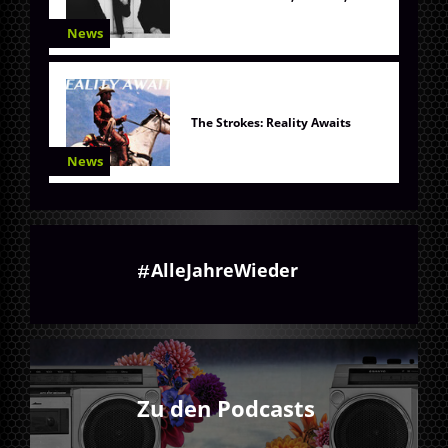
News
The Strokes: Reality Awaits
News
AlleJahreWieder
Zu den Podcasts