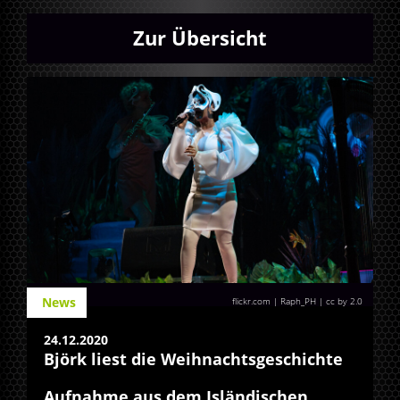
Zur Übersicht
News
flickr.com | Raph_PH
|
cc by 2.0
24.12.2020
Björk liest die Weihnachtsgeschichte
Aufnahme aus dem Isländischen