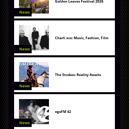
Golden Leaves Festival 2026
News
Charli xcx: Music, Fashion, Film
News
The Strokes: Reality Awaits
News
egoFM 42
News