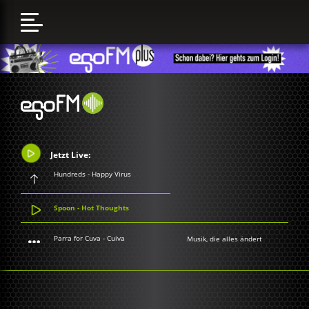
Jetzt Live:
Hundreds - Happy Virus
Spoon - Hot Thoughts
Parra for Cuva - Cuiva
Musik, die alles ändert