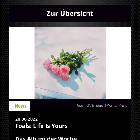
Zur Übersicht
News
Foals - Life Is Yours | Warner Music
20.06.2022
Foals: Life Is Yours
Das Album der Woche