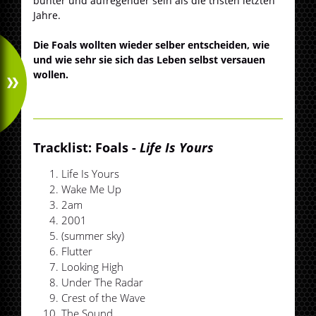
bunter und aufregender sein als die tristen letzten
Jahre.
Die Foals wollten wieder selber entscheiden, wie
und wie sehr sie sich das Leben selbst versauen
wollen.
Tracklist: Foals -
Life Is Yours
Life Is Yours
Wake Me Up
2am
2001
(summer sky)
Flutter
Looking High
Under The Radar
Crest of the Wave
The Sound