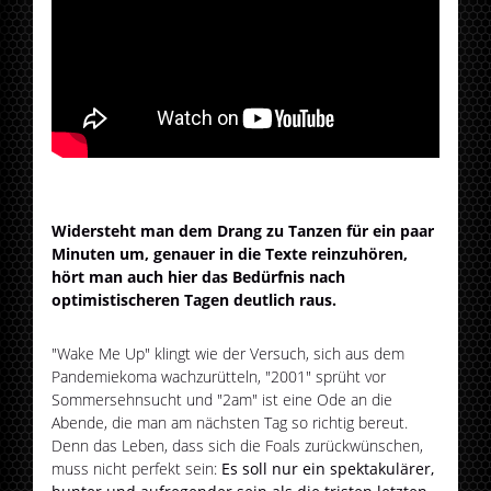
Widersteht man dem Drang zu Tanzen für ein paar
Minuten um, genauer in die Texte reinzuhören,
hört man auch hier das Bedürfnis nach
optimistischeren Tagen deutlich raus.
"Wake Me Up" klingt wie der Versuch, sich aus dem
Pandemiekoma wachzurütteln, "2001" sprüht vor
Sommersehnsucht und "2am" ist eine Ode an die
Abende, die man am nächsten Tag so richtig bereut.
Denn das Leben, dass sich die Foals zurückwünschen,
muss nicht perfekt sein:
Es soll nur ein spektakulärer,