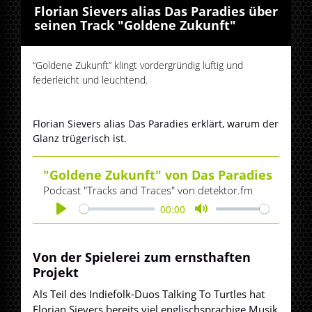
Florian Sievers alias Das Paradies über
seinen Track "Goldene Zukunft"
“Goldene Zukunft” klingt vordergründig luftig und
federleicht und leuchtend.
Florian Sievers alias Das Paradies erklärt, warum der
Glanz trügerisch ist.
"Goldene Zukunft" von Das Paradies
Podcast "Tracks and Traces" von detektor.fm
00:00
Play
Mute
Von der Spielerei zum ernsthaften
Projekt
Als Teil des Indiefolk-Duos Talking To Turtles hat
Florian Sievers bereits viel englischsprachige Musik