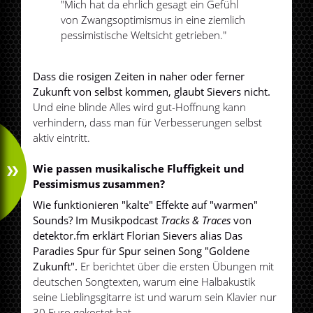
"Mich hat da ehrlich gesagt ein Gefühl
von Zwangsoptimismus in eine ziemlich
pessimistische Weltsicht getrieben."
Dass die rosigen Zeiten in naher oder ferner
Zukunft von selbst kommen, glaubt Sievers nicht.
Und eine blinde Alles wird gut-Hoffnung kann
verhindern, dass man für Verbesserungen selbst
aktiv eintritt.
Wie passen musikalische Fluffigkeit und
Pessimismus zusammen?
Wie funktionieren "kalte" Effekte auf "warmen"
Sounds? Im Musikpodcast
Tracks & Traces
von
detektor.fm erklärt Florian Sievers alias Das
Paradies Spur für Spur seinen Song "Goldene
Zukunft".
Er berichtet über die ersten Übungen mit
deutschen Songtexten, warum eine Halbakustik
seine Lieblingsgitarre ist und warum sein Klavier nur
30 Euro gekostet hat.