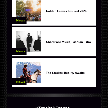
Golden Leaves Festival 2026
News
Charli xcx: Music, Fashion, Film
News
The Strokes: Reality Awaits
News
Tracks&Traces