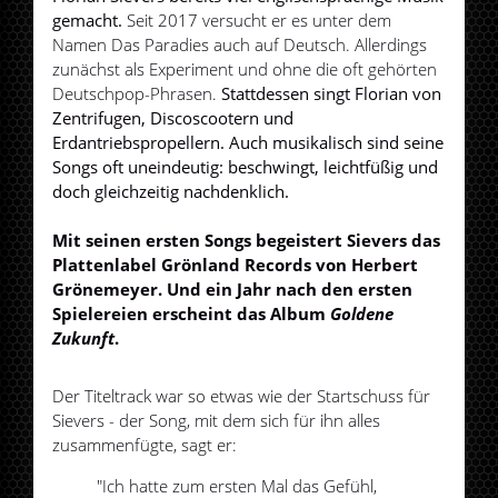
gemacht.
Seit 2017 versucht er es unter dem
Namen Das Paradies auch auf Deutsch. Allerdings
zunächst als Experiment und ohne die oft gehörten
Deutschpop-Phrasen.
Stattdessen singt Florian von
Zentrifugen, Discoscootern und
Erdantriebspropellern. Auch musikalisch sind seine
Songs oft uneindeutig: beschwingt, leichtfüßig und
doch gleichzeitig nachdenklich.
Mit seinen ersten Songs begeistert Sievers das
Plattenlabel Grönland Records von Herbert
Grönemeyer. Und ein Jahr nach den ersten
Spielereien erscheint das Album
Goldene
Zukunft
.
Der Titeltrack war so etwas wie der Startschuss für
Sievers - der Song, mit dem sich für ihn alles
zusammenfügte, sagt er:
"Ich hatte zum ersten Mal das Gefühl,