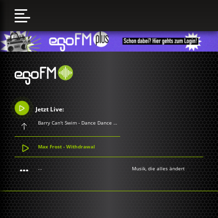
Jetzt Live:
Barry Can't Swim - Dance Dance Dance
Max Frost - Withdrawal
...
Musik, die alles ändert