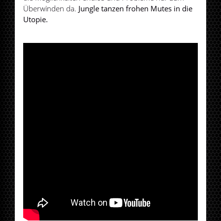
Überwinden da.
Jungle tanzen frohen Mutes in die
Utopie.