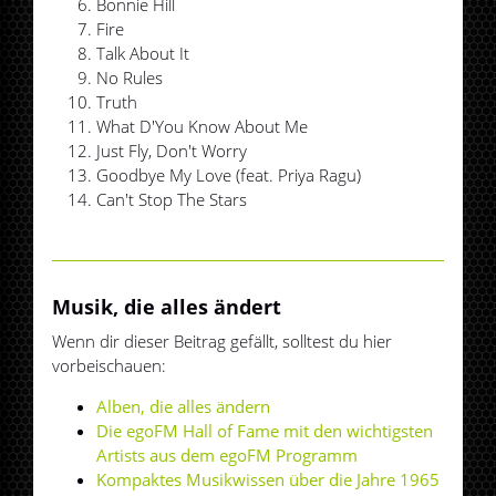
Bonnie Hill
Fire
Talk About It
No Rules
Truth
What D'You Know About Me
Just Fly, Don't Worry
Goodbye My Love (feat. Priya Ragu)
Can't Stop The Stars
Musik, die alles ändert
Wenn dir dieser Beitrag gefällt, solltest du hier
vorbeischauen:
Alben, die alles ändern
Die egoFM Hall of Fame mit den wichtigsten
Artists aus dem egoFM Programm
Kompaktes Musikwissen über die Jahre 1965