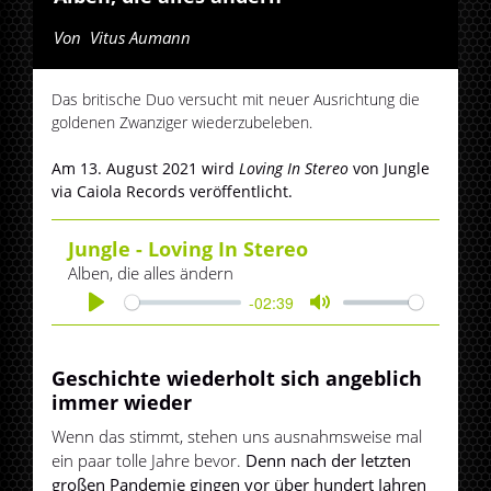
Von
Vitus Aumann
Das britische Duo versucht mit neuer Ausrichtung die
goldenen Zwanziger wiederzubeleben.
Am 13. August 2021 wird
Loving In Stereo
von Jungle
via Caiola Records veröffentlicht.
Jungle - Loving In Stereo
Alben, die alles ändern
-02:39
Play
Mute
Geschichte wiederholt sich angeblich
immer wieder
Wenn das stimmt, stehen uns ausnahmsweise mal
ein paar tolle Jahre bevor.
Denn nach der letzten
großen Pandemie gingen vor über hundert Jahren