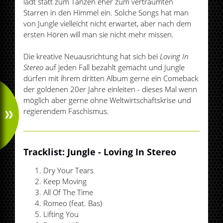
lädt statt zum Tanzen eher zum verträumten
Starren in den Himmel ein. Solche Songs hat man
von Jungle vielleicht nicht erwartet, aber nach dem
ersten Hören will man sie nicht mehr missen.
Die kreative Neuausrichtung hat sich bei
Loving In
Stereo
auf jeden Fall bezahlt gemacht und Jungle
dürfen mit ihrem dritten Album gerne ein Comeback
der goldenen 20er Jahre einleiten - dieses Mal wenn
möglich aber gerne ohne Weltwirtschaftskrise und
regierendem Faschismus.
Tracklist: Jungle - Loving In Stereo
Dry Your Tears
Keep Moving
All Of The Time
Romeo (feat. Bas)
Lifting You