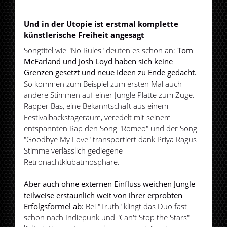
Und in der Utopie ist erstmal komplette
künstlerische Freiheit angesagt
Songtitel wie "No Rules" deuten es schon an:
Tom
McFarland und Josh Loyd haben sich keine
Grenzen gesetzt und neue Ideen zu Ende gedacht.
So kommen zum Beispiel zum ersten Mal auch
andere Stimmen auf einer Jungle Platte zum Zuge.
Rapper Bas, eine Bekanntschaft aus einem
Festivalbackstageraum, veredelt mit seinem
entspannten Rap den Song "Romeo" und der Song
"Goodbye My Love" transportiert dank Priya Ragus
Stimme verlässlich gediegene
Retronachtklubatmosphäre.
Aber auch ohne externen Einfluss weichen Jungle
teilweise erstaunlich weit von ihrer erprobten
Erfolgsformel ab:
Bei "Truth" klingt das Duo fast
schon nach Indiepunk und "Can't Stop the Stars"