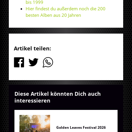
bis 1999
Hier findest du außerdem noch die 200
besten Alben aus 20 Jahren
Artikel teilen:
Diese Artikel könnten Dich auch
interessieren
Golden Leaves Festival 2026