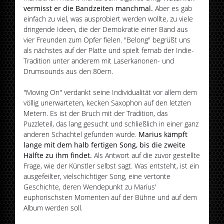
vermisst er die Bandzeiten manchmal.
Aber es gab
einfach zu viel, was ausprobiert werden wollte, zu viele
dringende Ideen, die der Demokratie einer Band aus
vier Freunden zum Opfer fielen. "Belong" begrüßt uns
als nächstes auf der Platte und spielt fernab der Indie-
Tradition unter anderem mit Laserkanonen- und
Drumsounds aus den 80ern.
"Moving On" verdankt seine Individualität vor allem dem
völlig unerwarteten, kecken Saxophon auf den letzten
Metern. Es ist der Bruch mit der Tradition, das
Puzzleteil, das lang gesucht und schließlich in einer ganz
anderen Schachtel gefunden wurde.
Marius kämpft
lange mit dem halb fertigen Song, bis die zweite
Hälfte zu ihm findet.
Als Antwort auf die zuvor gestellte
Frage, wie der Künstler selbst sagt. Was entsteht, ist ein
ausgefeilter, vielschichtiger Song, eine vertonte
Geschichte, deren Wendepunkt zu Marius'
euphorischsten Momenten auf der Bühne und auf dem
Album werden soll.