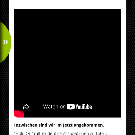
Inzwischen sind wir im Jetzt angekommen.
"Hold On" ruft eindeutige Assoziationen zu Totally