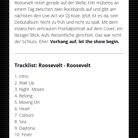
Roosevelt reitet gerade auf der Welle, tritt mühelos an
einem Tag zwischen zwei Rockbands auf und gibt am
nächsten den Live-Act vor DJ Koze. Jetzt ist es da, sein
Debütalbum. Nicht zu früh und nicht zu spät. Mit dem
inzwischen vertrauten Frontalportrait auf dem Cover, ein
lässiger Blick. Aufs Wesentliche gerichtet. Das war nicht
der Schluss. Eher:
Vorhang auf, let the show begin.
Tracklist: Roosevelt - Roosevelt
Intro
Wait Up
Night Moves
Belong
Moving On
Heart
Colours
Sea
Daytona
Fever