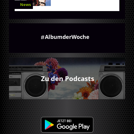
News
AlbumderWoche
Zu den Podcasts