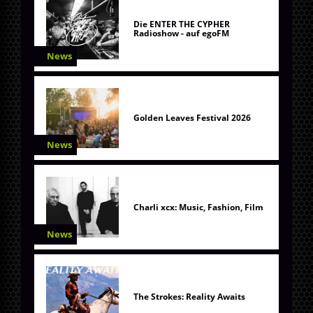
Die ENTER THE CYPHER
Radioshow - auf egoFM
News
Golden Leaves Festival 2026
News
Charli xcx: Music, Fashion, Film
News
The Strokes: Reality Awaits