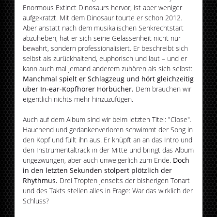
Enormous Extinct Dinosaurs hervor, ist aber weniger
aufgekratzt. Mit dem Dinosaur tourte er schon 2012.
Aber anstatt nach dem musikalischen Senkrechtstart
abzuheben, hat er sich seine Gelassenheit nicht nur
bewahrt, sondern professionalisiert. Er beschreibt sich
selbst als zurückhaltend, euphorisch und laut – und er
kann auch mal jemand anderem zuhören als sich selbst:
Manchmal spielt er Schlagzeug und hört gleichzeitig
über In-ear-Kopfhörer Hörbücher.
Dem brauchen wir
eigentlich nichts mehr hinzuzufügen.
Auch auf dem Album sind wir beim letzten Titel: "Close".
Hauchend und gedankenverloren schwimmt der Song in
den Kopf und füllt ihn aus. Er knüpft an an das Intro und
den Instrumentaltrack in der Mitte und bringt das Album
ungezwungen, aber auch unweigerlich zum Ende.
Doch
in den letzten Sekunden stolpert plötzlich der
Rhythmus.
Drei Tropfen jenseits der bisherigen Tonart
und des Takts stellen alles in Frage: War das wirklich der
Schluss?