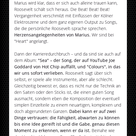
Marius wird klar, dass er sich auch alleine trauen kann,
Roosevelt schält sich heraus. Die Beat! Beat! Beat!
Vergangenheit verschmilzt mit Einflüssen der Kölner
Elektroszene und dem ganz eigenen Output zu Songs,
die die persönliche Roosevelt-sprache sprechen.
Herzensangelegenheiten von Marius.
Wir sind bei
"Heart" angelangt.
Dann der Karrieredurchbruch – und da sind sie auch auf
dem Album:
"Sea" – der Song, der auf YouTube Joe
Goddard von Hot Chip auffällt, und "Colours", in das
wir uns sofort verlieben.
Roosevelt sagt über sich
selbst, er spiele alle Instrumente, aber alle schlecht.
Gleichzeitig beweist er, dass es nicht nur die Technik an
den Saiten oder den Sticks ist, die einen guten Song
ausmacht, sondern eben die Komposition der eventuell
simplen Einzelteile zu einem neuartigen, komplexen und
doch abgerundeten Ganzen.
Dabei kann er auf zwei
Dinge vertrauen: die Fähigkeit, abwarten zu können
bis eine Idee gereift ist und die Gabe, genau diesen
Moment zu erkennen, wenn er da ist.
Beinahe wie