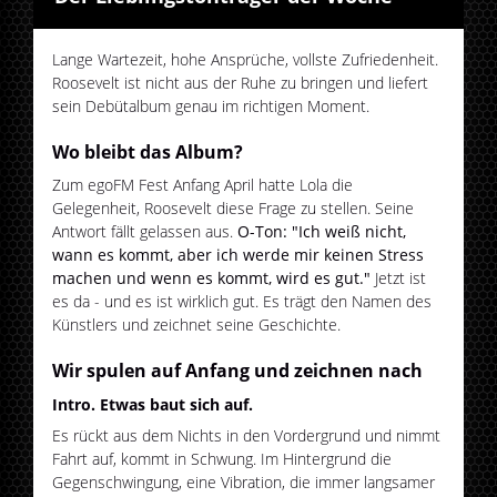
Lange Wartezeit, hohe Ansprüche, vollste Zufriedenheit.
Roosevelt ist nicht aus der Ruhe zu bringen und liefert
sein Debütalbum genau im richtigen Moment.
Wo bleibt das Album?
Zum egoFM Fest Anfang April hatte Lola die
Gelegenheit, Roosevelt diese Frage zu stellen. Seine
Antwort fällt gelassen aus.
O-Ton: "Ich weiß nicht,
wann es kommt, aber ich werde mir keinen Stress
machen und wenn es kommt, wird es gut."
Jetzt ist
es da - und es ist wirklich gut. Es trägt den Namen des
Künstlers und zeichnet seine Geschichte.
Wir spulen auf Anfang und zeichnen nach
Intro. Etwas baut sich auf.
Es rückt aus dem Nichts in den Vordergrund und nimmt
Fahrt auf, kommt in Schwung. Im Hintergrund die
Gegenschwingung, eine Vibration, die immer langsamer