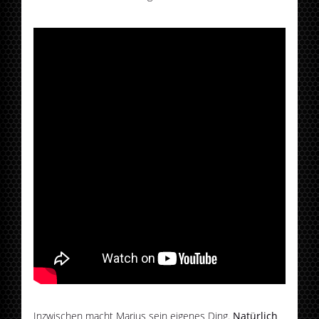
Inzwischen macht Marius sein eigenes Ding.
Natürlich