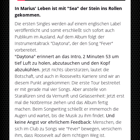
In Marius' Leben ist mit "Sea" der Stein ins Rollen
gekommen.
Die ersten Singles werden auf einem englischen Label
veröffentlicht und somit erschließt sich sofort auch
Publikum im Ausland. Auf dem Album folgt der
Instrumentaltrack "Daytona"
,
der den Song "Fever"
vorbereitet.
"Daytona" erinnert an das Intro, 2 Minuten 53 um
tief Luft zu holen, abzutauchen und den Kopf
abzukühlen.
Jetzt nichts überstürzen, lautet die
Botschaft, und auch in Roosevelts Karriere sind wir an
diesem Punkt angekommen: Die erste Tour bestreitet
er mit gerade mal vier Songs. Aber anstelle von
Starallüren sind da Vernunft und Gelassenheit: Jetzt erst
mal die Notbremse ziehen und das Album fertig
machen. Beim Songwriting schließt er immernoch die
Augen und wartet, bis die Musik zu ihm findet.
Und
keine Angst vor ehrlichem Feedback:
Menschen, die
sich im Club zu Songs wie "Fever" bewegen, versichern
ihm, dass Roosevelt auf dem richtigen Weg ist.