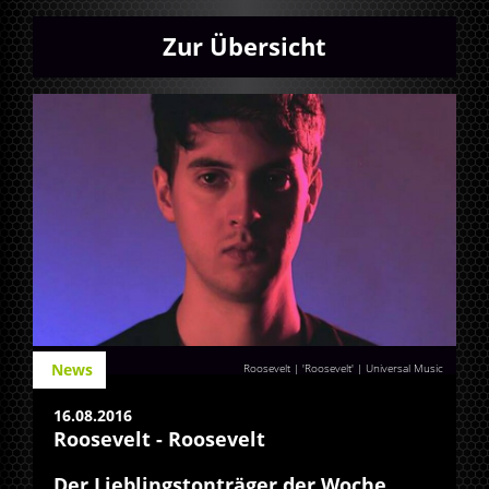
Zur Übersicht
News
Roosevelt | 'Roosevelt' | Universal Music
16.08.2016
Roosevelt - Roosevelt
Der Lieblingstonträger der Woche