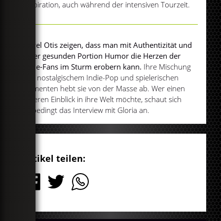
Inspiration, auch während der intensiven Tourzeit.
Royel Otis zeigen, dass man mit Authentizität und
einer gesunden Portion Humor die Herzen der
Indie-Fans im Sturm erobern kann.
Ihre Mischung
aus nostalgischem Indie-Pop und spielerischen
Elementen hebt sie von der Masse ab. Wer einen
tieferen Einblick in ihre Welt möchte, schaut sich
unbedingt das Interview mit Gloria an.
Artikel teilen: