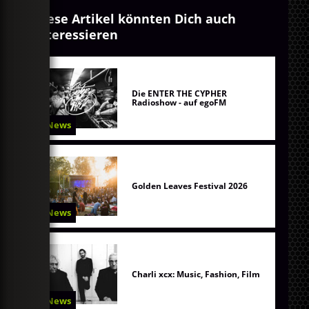
Diese Artikel könnten Dich auch
interessieren
Die ENTER THE CYPHER
Radioshow - auf egoFM
News
Golden Leaves Festival 2026
News
Charli xcx: Music, Fashion, Film
News