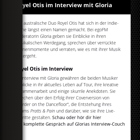
Royel Otis im Interview mit Gloria
Das australische Duo Royel Otis hat sich in der Indie-
Szene längst einen Namen gemacht. Bei egoFM
Moderatorin Gloria geben sie Einblicke in ihren
musikalischen Werdegang, sprechen über verrückte
Bühnenmomente und verraten, wie es mit ihrer Musik
weitergeht.
Royel Otis im Interview
Im Interview mit Gloria gewähren die beiden Musiker
Einblicke in ihr aktuelles Leben auf Tour, ihre kreative
Zusammenarbeit und einige skurrile Anekdoten. Sie
sprechen über den Erfolg ihrer Coverversion von
"Murder on the Dancefloor", die Entstehung ihres
Albums
Pratts & Pain
und darüber, wie sie ihre Live-
Auftritte gestalten.
Schau oder hör dir hier
das komplette Gespräch auf Glorias Interview-Couch
an: