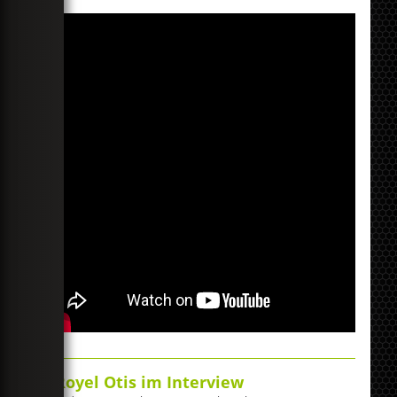
Royel Otis im Interview