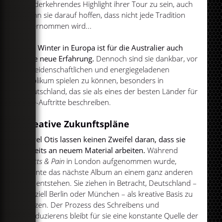
wiederkehrendes Highlight ihrer Tour zu sein, auch
wenn sie darauf hoffen, dass nicht jede Tradition
übernommen wird...
Der Winter in Europa ist für die Australier auch
eine neue Erfahrung.
Dennoch sind sie dankbar, vor
so leidenschaftlichen und energiegeladenen
Publikum spielen zu können, besonders in
Deutschland, das sie als eines der besten Länder für
Live-Auftritte beschreiben.
Kreative Zukunftspläne
Royel Otis lassen keinen Zweifel daran, dass sie
bereits an neuem Material arbeiten.
Während
Pratts & Pain
in London aufgenommen wurde,
könnte das nächste Album an einem ganz anderen
Ort entstehen. Sie ziehen in Betracht, Deutschland –
speziell Berlin oder München – als kreative Basis zu
nutzen. Der Prozess des Schreibens und
Produzierens bleibt für sie eine konstante Quelle der