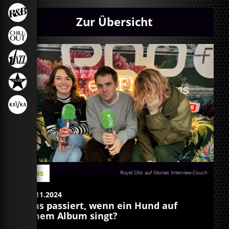
Zur Übersicht
News
Royel Otis auf Glorias Interview-Couch
17.11.2024
Was passiert, wenn ein Hund auf
einem Album singt?