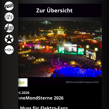
Zur Übersicht
Anzeige
BWPictures/SMS Festival 2025
15.06.2026
SonneMondSterne 2026
Ein Muss für Elektro-Fans