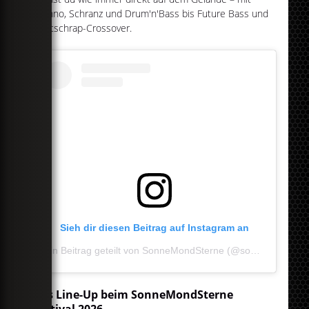
Techno, Schranz und Drum'n'Bass bis Future Bass und
Deutschrap-Crossover.
Sieh dir diesen Beitrag auf Instagram an
Ein Beitrag geteilt von SonneMondSterne (@sonnemondsternefestival)
Das Line-Up beim SonneMondSterne
Festival 2026