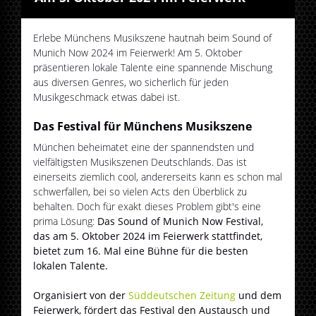
Erlebe Münchens Musikszene hautnah beim Sound of
Munich Now 2024 im Feierwerk! Am 5. Oktober
präsentieren lokale Talente eine spannende Mischung
aus diversen Genres, wo sicherlich für jeden
Musikgeschmack etwas dabei ist.
Das Festival für Münchens Musikszene
München beheimatet eine der spannendsten und
vielfältigsten Musikszenen Deutschlands. Das ist
einerseits ziemlich cool, andererseits kann es schon mal
schwerfallen, bei so vielen Acts den Überblick zu
behalten. Doch für exakt dieses Problem gibt's eine
prima Lösung:
Das Sound of Munich Now Festival,
das am 5. Oktober 2024 im Feierwerk stattfindet,
bietet zum 16. Mal eine Bühne für die besten
lokalen Talente.
Organisiert von der
Süddeutschen Zeitung
und dem
Feierwerk, fördert das Festival den Austausch und