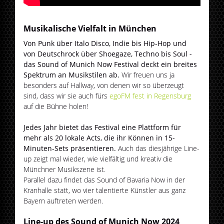
Musikalische Vielfalt in München
Von Punk über Italo Disco, Indie bis Hip-Hop und
von Deutschrock über Shoegaze, Techno bis Soul -
das Sound of Munich Now Festival deckt ein breites
Spektrum an Musikstilen ab.
Wir freuen uns ja
besonders auf Hallway, von denen wir so überzeugt
sind, dass wir sie auch fürs
egoFM fest in Regensburg
auf die Bühne holen!
Jedes Jahr bietet das Festival eine Plattform für
mehr als 20 lokale Acts, die ihr Können in 15-
Minuten-Sets präsentieren.
Auch das diesjährige Line-
up zeigt mal wieder, wie vielfältig und kreativ die
Münchner Musikszene ist.
Parallel dazu findet das Sound of Bavaria Now in der
Kranhalle statt, wo vier talentierte Künstler aus ganz
Bayern auftreten werden.
Line-up des Sound of Munich Now 2024