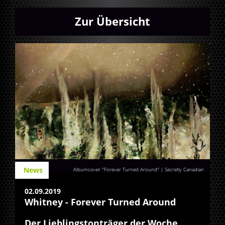
Zur Übersicht
News
Albumcover "Forever Turned Around" | Secretly Canadian
02.09.2019
Whitney - Forever Turned Around
Der Lieblingstonträger der Woche