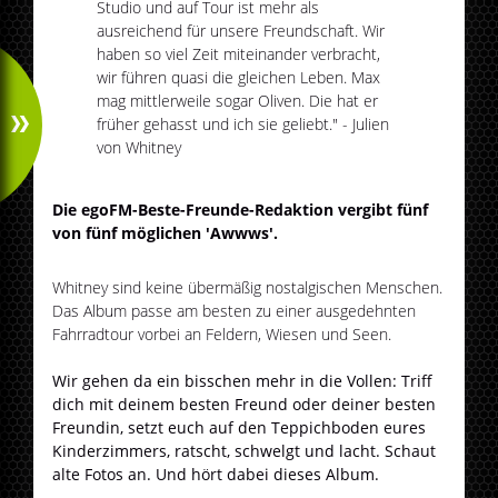
Studio und auf Tour ist mehr als
ausreichend für unsere Freundschaft. Wir
haben so viel Zeit miteinander verbracht,
wir führen quasi die gleichen Leben. Max
mag mittlerweile sogar Oliven. Die hat er
früher gehasst und ich sie geliebt." - Julien
von Whitney
Die egoFM-Beste-Freunde-Redaktion vergibt fünf
von fünf möglichen 'Awwws'.
Whitney sind keine übermäßig nostalgischen Menschen.
Das Album passe am besten zu einer ausgedehnten
Fahrradtour vorbei an Feldern, Wiesen und Seen.
Wir gehen da ein bisschen mehr in die Vollen: Triff
dich mit deinem besten Freund oder deiner besten
Freundin, setzt euch auf den Teppichboden eures
Kinderzimmers, ratscht, schwelgt und lacht. Schaut
alte Fotos an. Und hört dabei dieses Album.