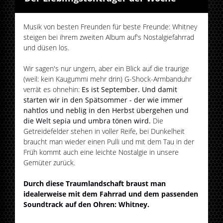
Musik von besten Freunden für beste Freunde: Whitney
steigen bei ihrem zweiten Album auf's Nostalgiefahrrad
und düsen los.
Wir sagen's nur ungern, aber ein Blick auf die traurige
(weil: kein Kaugummi mehr drin) G-Shock-Armbanduhr
verrät es ohnehin:
Es ist September. Und damit
starten wir in den Spätsommer - der wie immer
nahtlos und neblig in den Herbst übergehen und
die Welt sepia und umbra tönen wird.
Die
Getreidefelder stehen in voller Reife, bei Dunkelheit
braucht man wieder einen Pulli und mit dem Tau in der
Früh kommt auch eine leichte Nostalgie in unsere
Gemüter zurück.
Durch diese Traumlandschaft braust man
idealerweise mit dem Fahrrad und dem passenden
Soundtrack auf den Ohren: Whitney.