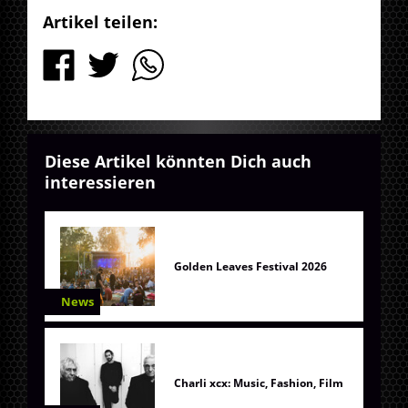
Artikel teilen:
Diese Artikel könnten Dich auch
interessieren
Golden Leaves Festival 2026
News
Charli xcx: Music, Fashion, Film