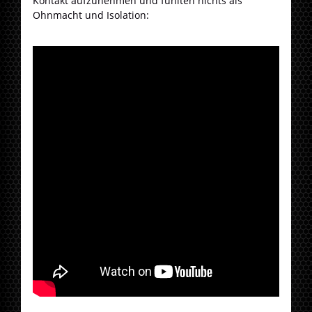
Kontakt aufzunehmen und fühlten nichts als
Ohnmacht und Isolation: