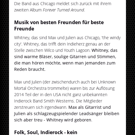
Die Band aus Chicago meldet sich zurück mit ihrem
zweiten Album
Forever Turned Around
.
Musik von besten Freunden für beste
Freunde
Whitney, das sind Max und Julien aus Chicago, 'the windy
city'. Whitney, das trifft dein Indieherz genau an der
Stelle zwischen Wilco und Youth Lagoon.
Whitney, das
sind warme Bläser, soulige Gitarren und Stimmen,
die man hören möchte, wenn man jemanden zum
Reden braucht.
Max und Julien (der zwischendurch auch bei Unknown
Mortal Orchestra trommelte) waren bis zur Auflösung
2014 Teil der in den USA nicht ganz unbekannten
Indierock Band Smith Westerns. Die Mitglieder
zerstreuen sich irgendwann.
Max als Gitarrist und
Julien als schlagzeugspielender Leadsänger bleiben
sich aber treu - Whitney wird geboren
.
Folk, Soul, Indierock - kein