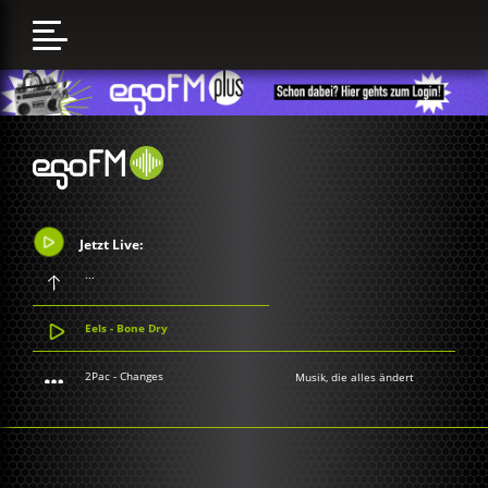
Jetzt Live:
...
Eels - Bone Dry
2Pac - Changes
Musik, die alles ändert