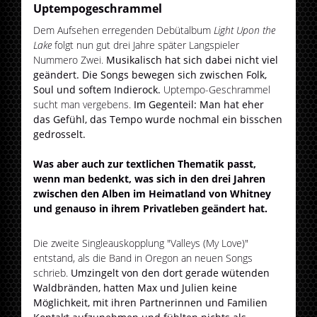
Uptempogeschrammel
Dem Aufsehen erregenden Debütalbum
Light Upon the
Lake
folgt nun gut drei Jahre später Langspieler
Nummero Zwei.
Musikalisch hat sich dabei nicht viel
geändert. Die Songs bewegen sich zwischen
Folk,
Soul und softem Indierock.
Uptempo-Geschrammel
sucht man vergebens.
Im Gegenteil: Man hat eher
das Gefühl, das Tempo wurde nochmal ein bisschen
gedrosselt.
Was aber auch zur textlichen Thematik passt,
wenn man bedenkt, was sich in den drei Jahren
zwischen den Alben im Heimatland von Whitney
und genauso in ihrem Privatleben geändert hat.
Die zweite Singleauskopplung "Valleys (My Love)"
entstand, als die Band in Oregon an neuen Songs
schrieb.
Umzingelt von den dort gerade wütenden
Waldbränden, hatten Max und Julien keine
Möglichkeit, mit ihren Partnerinnen und Familien