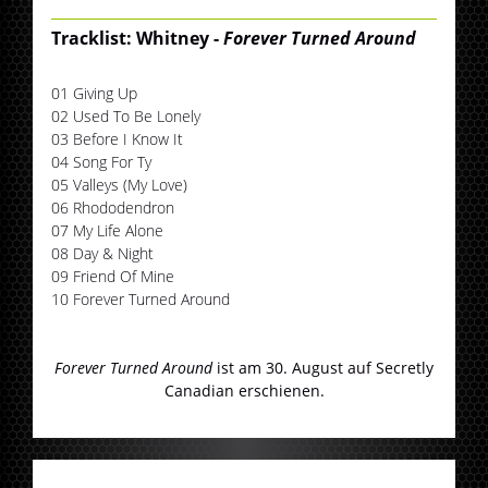
Tracklist: Whitney -
Forever Turned Around
01 Giving Up
02 Used To Be Lonely
03 Before I Know It
04 Song For Ty
05 Valleys (My Love)
06 Rhododendron
07 My Life Alone
08 Day & Night
09 Friend Of Mine
10 Forever Turned Around
Forever Turned Around
ist am 30. August auf Secretly
Canadian erschienen.