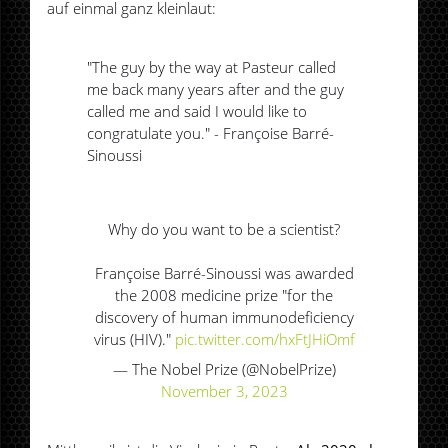
auf einmal ganz kleinlaut:
"The guy by the way at Pasteur called
me back many years after and the guy
called me and said I would like to
congratulate you." - Françoise Barré-
Sinoussi
Why do you want to be a scientist?
Françoise Barré-Sinoussi was awarded
the 2008 medicine prize "for the
discovery of human immunodeficiency
virus (HIV)."
pic.twitter.com/hxFtJHiOmf
— The Nobel Prize (@NobelPrize)
November 3, 2023