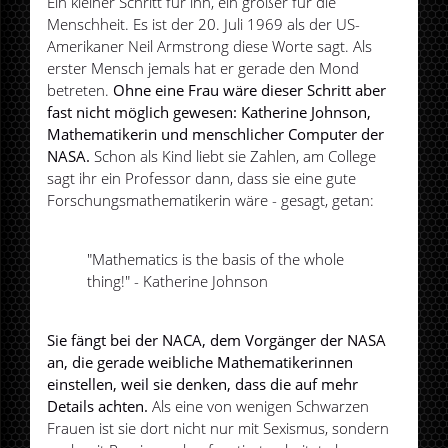
Ein kleiner Schritt für ihn, ein großer für die
Menschheit. Es ist der 20. Juli 1969 als der US-
Amerikaner Neil Armstrong diese Worte sagt. Als
erster Mensch jemals hat er gerade den Mond
betreten.
Ohne eine Frau wäre dieser Schritt aber
fast nicht möglich gewesen: Katherine Johnson,
Mathematikerin und menschlicher Computer der
NASA.
Schon als Kind liebt sie Zahlen, am College
sagt ihr ein Professor dann, dass sie eine gute
Forschungsmathematikerin wäre - gesagt, getan:
"Mathematics is the basis of the whole
thing!" - Katherine Johnson
Sie fängt bei der NACA, dem Vorgänger der NASA
an, die gerade weibliche Mathematikerinnen
einstellen, weil sie denken, dass die auf mehr
Details achten.
Als eine von wenigen Schwarzen
Frauen ist sie dort nicht nur mit Sexismus, sondern