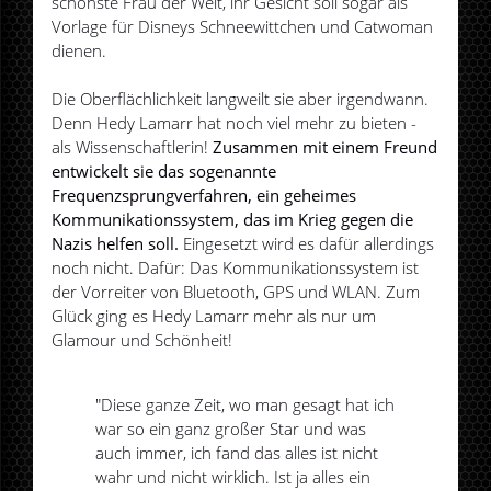
schönste Frau der Welt, ihr Gesicht soll sogar als
Vorlage für Disneys Schneewittchen und Catwoman
dienen.
Die Oberflächlichkeit langweilt sie aber irgendwann.
Denn Hedy Lamarr hat noch viel mehr zu bieten -
als Wissenschaftlerin!
Zusammen mit einem Freund
entwickelt sie das sogenannte
Frequenzsprungverfahren, ein geheimes
Kommunikationssystem, das im Krieg gegen die
Nazis helfen soll.
Eingesetzt wird es dafür allerdings
noch nicht. Dafür: Das Kommunikationssystem ist
der Vorreiter von Bluetooth, GPS und WLAN. Zum
Glück ging es Hedy Lamarr mehr als nur um
Glamour und Schönheit!
"Diese ganze Zeit, wo man gesagt hat ich
war so ein ganz großer Star und was
auch immer, ich fand das alles ist nicht
wahr und nicht wirklich. Ist ja alles ein