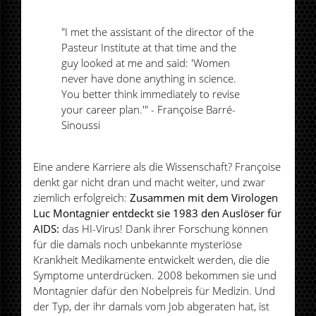
"I met the assistant of the director of the
Pasteur Institute at that time and the
guy looked at me and said: 'Women
never have done anything in science.
You better think immediately to revise
your career plan.'" - Françoise Barré-
Sinoussi
Eine andere Karriere als die Wissenschaft? Françoise
denkt gar nicht dran und macht weiter, und zwar
ziemlich erfolgreich:
Zusammen mit dem Virologen
Luc Montagnier entdeckt sie 1983 den Auslöser für
AIDS:
das HI-Virus! Dank ihrer Forschung können
für die damals noch unbekannte mysteriöse
Krankheit Medikamente entwickelt werden, die die
Symptome unterdrücken. 2008 bekommen sie und
Montagnier dafür den Nobelpreis für Medizin. Und
der Typ, der ihr damals vom Job abgeraten hat, ist