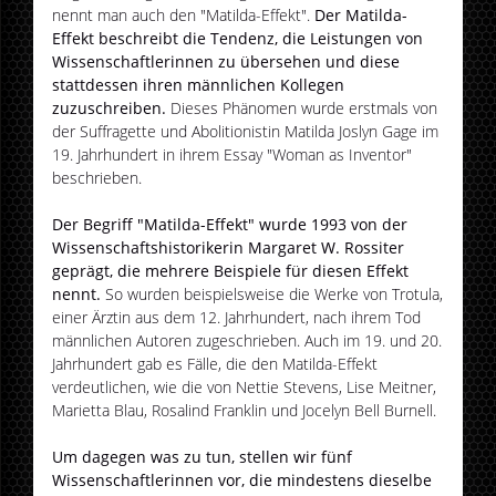
nennt man auch den "Matilda-Effekt".
Der Matilda-
Effekt beschreibt die Tendenz, die Leistungen von
Wissenschaftlerinnen zu übersehen und diese
stattdessen ihren männlichen Kollegen
zuzuschreiben.
Dieses Phänomen wurde erstmals von
der Suffragette und Abolitionistin Matilda Joslyn Gage im
19. Jahrhundert in ihrem Essay "Woman as Inventor"
beschrieben.
Der Begriff "Matilda-Effekt" wurde 1993 von der
Wissenschaftshistorikerin Margaret W. Rossiter
geprägt, die mehrere Beispiele für diesen Effekt
nennt.
So wurden beispielsweise die Werke von Trotula,
einer Ärztin aus dem 12. Jahrhundert, nach ihrem Tod
männlichen Autoren zugeschrieben. Auch im 19. und 20.
Jahrhundert gab es Fälle, die den Matilda-Effekt
verdeutlichen, wie die von Nettie Stevens, Lise Meitner,
Marietta Blau, Rosalind Franklin und Jocelyn Bell Burnell.
Um dagegen was zu tun, stellen wir fünf
Wissenschaftlerinnen vor, die mindestens dieselbe