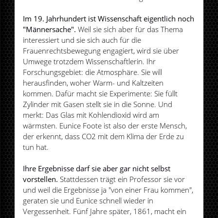
Im 19. Jahrhundert ist Wissenschaft eigentlich noch
"Männersache".
Weil sie sich aber für das Thema
interessiert und sie sich auch für die
Frauenrechtsbewegung engagiert, wird sie über
Umwege trotzdem Wissenschaftlerin. Ihr
Forschungsgebiet: die Atmosphäre. Sie will
herausfinden, woher Warm- und Kaltzeiten
kommen. Dafür macht sie Experimente: Sie füllt
Zylinder mit Gasen stellt sie in die Sonne. Und
merkt: Das Glas mit Kohlendioxid wird am
wärmsten. Eunice Foote ist also der erste Mensch,
der erkennt, dass CO2 mit dem Klima der Erde zu
tun hat.
Ihre Ergebnisse darf sie aber gar nicht selbst
vorstellen.
Stattdessen trägt ein Professor sie vor
und weil die Ergebnisse ja "von einer Frau kommen",
geraten sie und Eunice schnell wieder in
Vergessenheit. Fünf Jahre später, 1861, macht ein