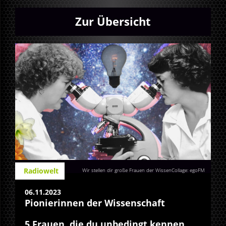
Zur Übersicht
Radiowelt
Wir stellen dir große Frauen der WissenCollage: egoFM
06.11.2023
Pionierinnen der Wissenschaft
5 Frauen, die du unbedingt kennen