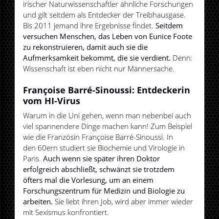
irischer Naturwissenschaftler ähnliche Forschungen
und gilt seitdem als Entdecker der Treibhausgase.
Bis 2011 jemand ihre Ergebnisse findet.
Seitdem
versuchen Menschen, das Leben von Eunice Foote
zu rekonstruieren, damit auch sie die
Aufmerksamkeit bekommt, die sie verdient.
Denn:
Wissenschaft ist eben nicht nur Männersache.
Françoise Barré-Sinoussi: Entdeckerin
vom HI-Virus
Warum in die Uni gehen, wenn man nebenbei auch
viel spannendere Dinge machen kann! Zum Beispiel
wie die Französin Françoise Barré-Sinoussi. In
den 60ern studiert sie Biochemie und Virologie in
Paris.
Auch wenn sie später ihren Doktor
erfolgreich abschließt, schwänzt sie trotzdem
öfters mal die Vorlesung, um an einem
Forschungszentrum für Medizin und Biologie zu
arbeiten.
Sie liebt ihren Job, wird aber immer wieder
mit Sexismus konfrontiert.