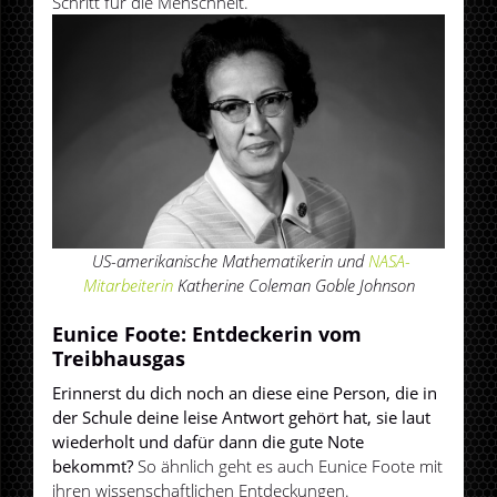
Schritt für die Menschheit.
US-amerikanische Mathematikerin und
NASA-
Mitarbeiterin
Katherine Coleman Goble Johnson
Eunice Foote: Entdeckerin vom
Treibhausgas
Erinnerst du dich noch an diese eine Person, die in
der Schule deine leise Antwort gehört hat, sie laut
wiederholt und dafür dann die gute Note
bekommt?
So ähnlich geht es auch Eunice Foote mit
ihren wissenschaftlichen Entdeckungen.