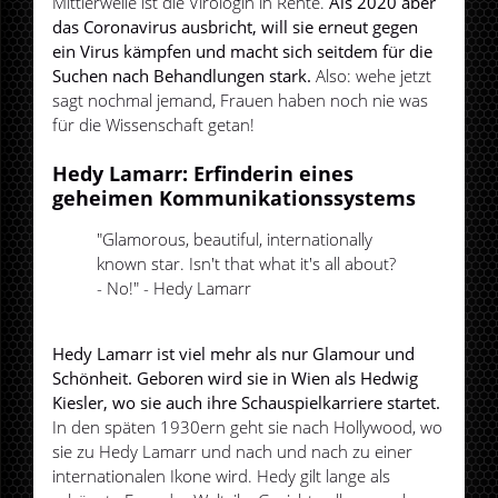
Mittlerweile ist die Virologin in Rente.
Als 2020 aber
das Coronavirus ausbricht, will sie erneut gegen
ein Virus kämpfen und macht sich seitdem für die
Suchen nach Behandlungen stark.
Also: wehe jetzt
sagt nochmal jemand, Frauen haben noch nie was
für die Wissenschaft getan!
Hedy Lamarr: Erfinderin eines
geheimen Kommunikationssystems
"Glamorous, beautiful, internationally
known star. Isn't that what it's all about?
- No!" - Hedy Lamarr
Hedy Lamarr ist viel mehr als nur Glamour und
Schönheit. Geboren wird sie in Wien als Hedwig
Kiesler, wo sie auch ihre Schauspielkarriere startet.
In den späten 1930ern geht sie nach Hollywood, wo
sie zu Hedy Lamarr und nach und nach zu einer
internationalen Ikone wird. Hedy gilt lange als