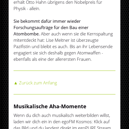
erhält Otto Hahn übrigens den Nobelpreis für
Physik - allein.
Sie bekommt dafür immer wieder
Forschungsaufträge für den Bau einer
Atombombe.
Aber auch wenn sie die Kernspaltung
mitentdeckt hat: Lise Meitner ist überzeugte
Pazifistin und bleibt es auch. Bis an ihr Lebensende
engagiert sie sich deshalb gegen Atomwaffen -
ebenfalls als eine der allerersten Frauen.
▲ Zurück zum Anfang
Musikalische Aha-Momente
Wenn du dich auch musikalisch weiterbilden willst,
laden wir dich ein in den egoFM Kosmos: Klick auf
das Bild und du landest direkt im egoPURE Stream,