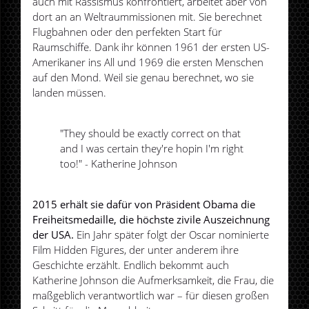
auch mit Rassismus konfrontiert, arbeitet aber von
dort an an Weltraummissionen mit. Sie berechnet
Flugbahnen oder den perfekten Start für
Raumschiffe. Dank ihr können 1961 der ersten US-
Amerikaner ins All und 1969 die ersten Menschen
auf den Mond. Weil sie genau berechnet, wo sie
landen müssen.
"They should be exactly correct on that
and I was certain they're hopin I'm right
too!" - Katherine Johnson
2015 erhält sie dafür von Präsident Obama die
Freiheitsmedaille, die höchste zivile Auszeichnung
der USA.
Ein Jahr später folgt der Oscar nominierte
Film Hidden Figures, der unter anderem ihre
Geschichte erzählt. Endlich bekommt auch
Katherine Johnson die Aufmerksamkeit, die Frau, die
maßgeblich verantwortlich war – für diesen großen