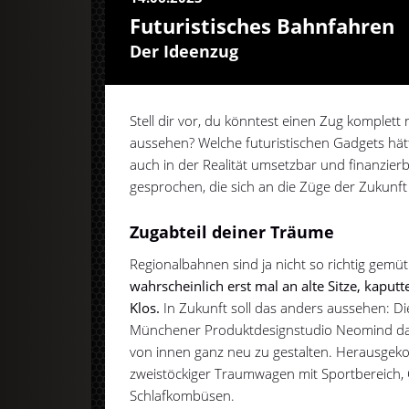
Futuristisches Bahnfahren
Der Ideenzug
Stell dir vor, du könntest einen Zug komplett
aussehen? Welche futuristischen Gadgets hä
auch in der Realität umsetzbar und finanzie
gesprochen, die sich an die Züge der Zukunf
Zugabteil deiner Träume
Regionalbahnen sind ja nicht so richtig gemüt
wahrscheinlich erst mal an alte Sitze, kapu
Klos.
In Zukunft soll das anders aussehen: D
Münchener Produktdesignstudio Neomind dam
von innen ganz neu zu gestalten. Herausgeko
zweistöckiger Traumwagen mit Sportbereich,
Schlafkombüsen.