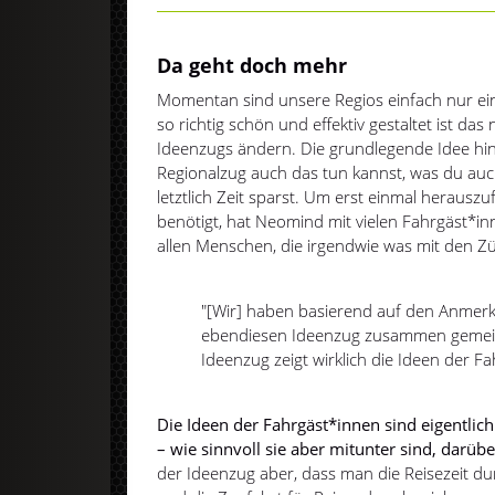
Da geht doch mehr
Momentan sind unsere Regios einfach nur ei
so richtig schön und effektiv gestaltet ist das n
Ideenzugs ändern. Die grundlegende Idee hint
Regionalzug auch das tun kannst, was du au
letztlich Zeit sparst. Um erst einmal herauszu
benötigt, hat Neomind mit vielen Fahrgäst*in
allen Menschen, die irgendwie was mit den Z
"[Wir] haben basierend auf den Anmer
ebendiesen Ideenzug zusammen gemein
Ideenzug zeigt wirklich die Ideen der Fa
Die Ideen der Fahrgäst*innen sind eigentlich
– wie sinnvoll sie aber mitunter sind, darüber
der Ideenzug aber, dass man die Reisezeit d