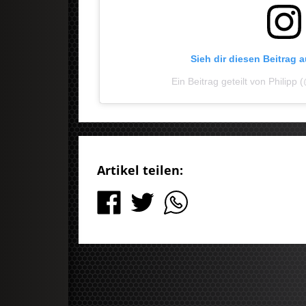
Sieh dir diesen Beitrag 
Ein Beitrag geteilt von Philip
Artikel teilen: