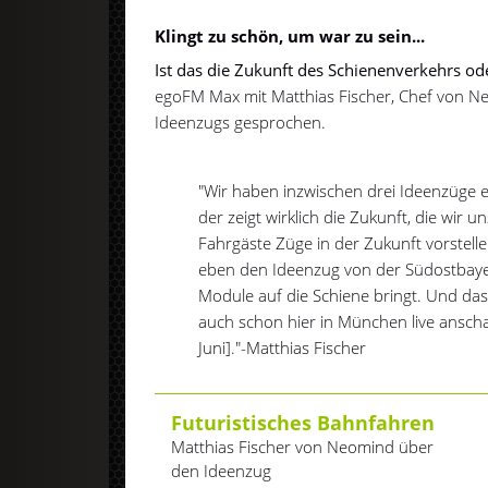
Klingt zu schön, um war zu sein...
Ist das die Zukunft des Schienenverkehrs ode
egoFM Max mit Matthias Fischer, Chef von N
Ideenzugs gesprochen.
"Wir haben inzwischen drei Ideenzüge e
der zeigt wirklich die Zukunft, die wir u
Fahrgäste Züge in der Zukunft vorstell
eben den Ideenzug von der Südostbaye
Module auf die Schiene bringt. Und d
auch schon hier in München live ansch
Juni]."-Matthias Fischer
Futuristisches Bahnfahren
Matthias Fischer von Neomind über
den Ideenzug