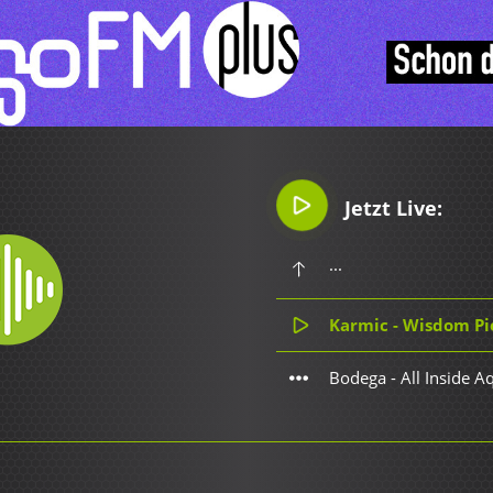
Jetzt Live:
...
Karmic - Wisdom Pi
Bodega - All Inside 