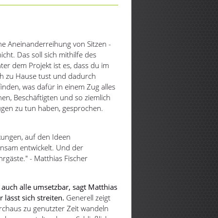
ne Aneinanderreihung von Sitzen -
icht. Das soll sich mithilfe des
er dem Projekt ist es, dass du im
ch zu Hause tust und dadurch
finden, was dafür in einem Zug alles
nen, Beschäftigten und so ziemlich
ügen zu tun haben, gesprochen.
kungen, auf den Ideen
sam entwickelt. Und der
hrgäste." - Matthias Fischer
 auch alle umsetzbar, sagt Matthias
 lässt sich streiten.
Generell zeigt
urchaus zu genutzter Zeit wandeln