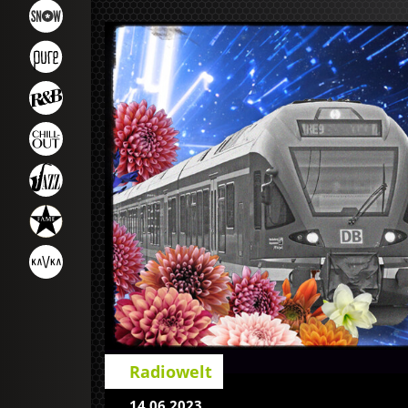
Radiowelt
14.06.2023