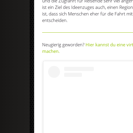
und die Zugfahrt für Reisende sehr viel ange
ist ein Ziel des Ideenzuges auch, einen Region
ist, dass sich Menschen eher für die Fahrt mi
entscheiden.
Neugierig geworden?
Hier kannst du eine vi
machen.