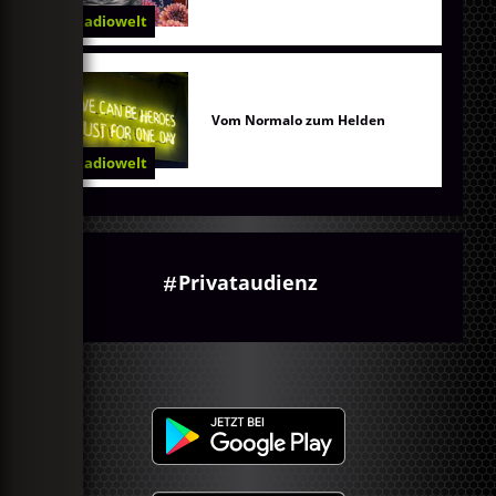
Radiowelt
Vom Normalo zum Helden
Radiowelt
Privataudienz