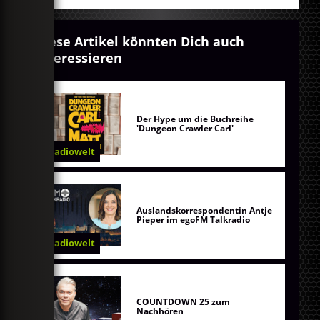
Diese Artikel könnten Dich auch
interessieren
Der Hype um die Buchreihe
'Dungeon Crawler Carl'
Radiowelt
Auslandskorrespondentin Antje
Pieper im egoFM Talkradio
Radiowelt
COUNTDOWN 25 zum
Nachhören