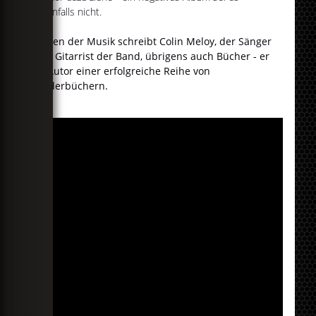
jedenfalls nicht.
Neben der Musik schreibt Colin Meloy, der Sänger
und Gitarrist der Band, übrigens auch Bücher - er
ist Autor einer erfolgreiche Reihe von
Kinderbüchern.