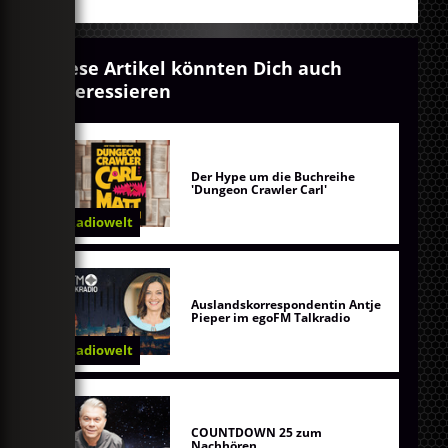
Diese Artikel könnten Dich auch
interessieren
Der Hype um die Buchreihe
'Dungeon Crawler Carl'
Radiowelt
Auslandskorrespondentin Antje
Pieper im egoFM Talkradio
Radiowelt
COUNTDOWN 25 zum
Nachhören