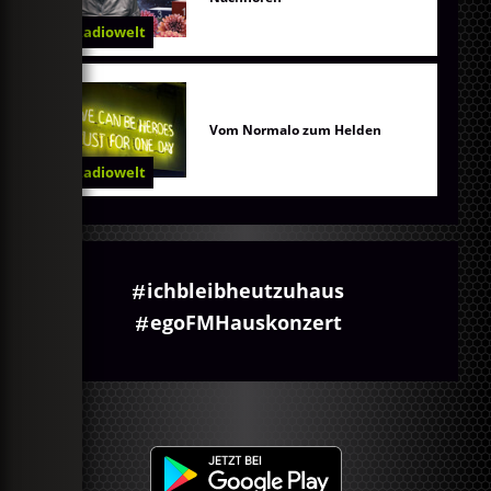
Radiowelt
Vom Normalo zum Helden
Radiowelt
ichbleibheutzuhaus
egoFMHauskonzert