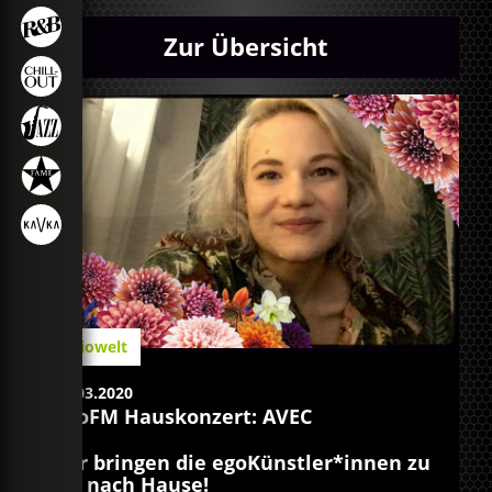
Zur Übersicht
Radiowelt
25.03.2020
egoFM Hauskonzert: AVEC
Wir bringen die egoKünstler*innen zu
dir nach Hause!