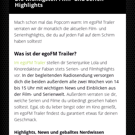
Highlights
Mach schon mal das Popcorn warm: Im egoFM Trailer
verraten wir dir monatlich die aktuellen Film- und
Serienhighlights, die du auf jeden Fall auf dem Schirm
haben solltest!
Was ist der egoFM Trailer?
Im egoFM Trailer
stellen dir Serienjunkie Lola und
Kinoredakteur Fabian stets Serien- und Filmhighlights
vor.
In der begleitenden Radiosendung versorgen
dich die beiden außerdem alle zwei Wochen von 14
bis 15 Uhr mit wichtigen News und Einblicken aus
der Film- und Serienwelt.
Außerdem verraten sie dir,
welche Serien und Filme du unbedingt gesehen haben
solltest. Egal, ob du lieber bingst oder im Kino genießt,
im egoFM Trailer findest du garantiert etwas für deinen
Geschmack.
Highlights, News und geballtes Nerdwissen