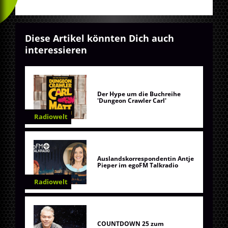
Diese Artikel könnten Dich auch
interessieren
Der Hype um die Buchreihe
'Dungeon Crawler Carl'
Radiowelt
Auslandskorrespondentin Antje
Pieper im egoFM Talkradio
Radiowelt
COUNTDOWN 25 zum