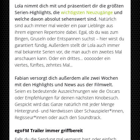
Lola nimmt dich mit und präsentiert dir die größten
Serien-Highlights, die
wichtigsten Neuzugänge
und
welche davon absolut sehenswert sind.
Natürlich
sind auch immer mal wieder ein paar Lieblinge aus
ihrem eigenen Repertoire dabei. Egal, ob du was zum
Bingen, Gruseln oder Entspannen suchst – hier wirst du
garantiert fündig. Außerdem stellt dir Lola auch immer
mal bekannte Serien vor, die man auch ein zweites Mal
anschauen kann. Oder ein drittes... oooooder ein
viertes, fünftes, zehntes Mal...
Fabian versorgt dich außerdem alle zwei Wochen
mit den Highlights und News aus der Filmwelt.
Seien es bedeutende Auszeichnungen wie die Oscars
oder Empfehlungen für deinen nächsten Kinobesuch.
Gespickt wird das Ganze natürlich mit jeder Menge
Hintergrund- und Nerdwissen über Schauspieler*innen,
Regisseur*innen oder auch den Soundtrack.
egoFM Trailer immer griffbereit
Falls du die Sendung mal verpasst hast oder einfach