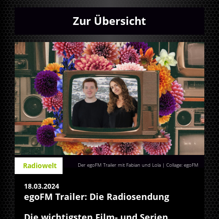
Zur Übersicht
Radiowelt
Der egoFM Trailer mit Fabian und Lola | Collage: egoFM
18.03.2024
egoFM Trailer: Die Radiosendung
Die wichtigsten Film- und Serien