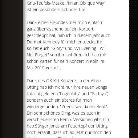
Gnu-Teufels-Maske. "Iin an Oblique Way"
ist ein besonders schöner Titel.
Dank eines Freundes, der mich einfach
ganz überraschend auf ein Konzert
geschleppt hat, hab ich in diesem Jahr auch
Dermot Kennedy für mich entdeckt. Ihr
solltet euch "Glory" und "An Evening I Will
Not Forget" von ihm anhören. Ich hab mir
schon Karten für sein Konzert in Köln im
Mai 2019 gekauft.
Dank des OK Kid Konzerts in der Alten
Utting hab ich nicht nur ihre neuen Songs
total abgefeiert ("Lügenhits" und "Pattaya")
sondern auch ein älteres für mich
wiedergefunden. "Zuerst war da ein Beat".
Ein sehr schönes Ding, was es auch in
verschiedensten Remix-Versionen gibt. Ich
hab Sänger Jonas am Feuertopf der Utting
noch erzählt, dass ich ab jetzt nur noch den