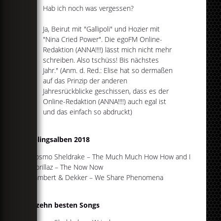
Hab ich noch was vergessen?
Ja, Beirut mit "Gallipoli" und Hozier mit
"Nina Cried Power". Die egoFM Online-
Redaktion (ANNA!!!!) lässt mich nicht mehr
schreiben. Also tschüss! Bis nächstes
Jahr." (Anm. d. Red.: Elise hat so dermaßen
auf das Prinzip der anderen
Jahresrückblicke geschissen, dass es der
Online-Redaktion (ANNA!!!!) auch egal ist
und das einfach so abdruckt)
Lieblingsalben 2018
Cosmo Sheldrake – The Much Much How How and I
Gorillaz – The Now Now
Lambert & Dekker – We Share Phenomena
Die zehn besten Songs