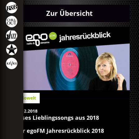
Zur Übersicht
Radiowelt
28.12.2018
Elises Lieblingssongs aus 2018
Der egoFM Jahresrückblick 2018