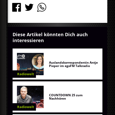
Diese Artikel könnten Dich auch
interessieren
Auslandskorrespondentin Antje
Pieper im egoFM Talkradio
Radiowelt
COUNTDOWN 25 zum
Nachhören
Radiowelt