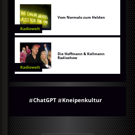
Vom Normalo zum Helden
Radiowelt
Die Hoffmann & Kollmann
Radioshow
Radiowelt
ChatGPT
Kneipenkultur