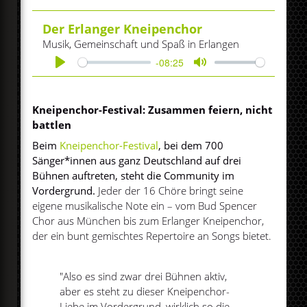
Der Erlanger Kneipenchor
Musik, Gemeinschaft und Spaß in Erlangen
-08:25
Play
Mute
Kneipenchor-Festival: Zusammen feiern, nicht
battlen
Beim
Kneipenchor-Festival
, bei dem 700
Sänger*innen aus ganz Deutschland auf drei
Bühnen auftreten, steht die Community im
Vordergrund.
Jeder der 16 Chöre bringt seine
eigene musikalische Note ein – vom Bud Spencer
Chor aus München bis zum Erlanger Kneipenchor,
der ein bunt gemischtes Repertoire an Songs bietet.
"Also es sind zwar drei Bühnen aktiv,
aber es steht zu dieser Kneipenchor-
Liebe im Vordergrund, wirklich so die