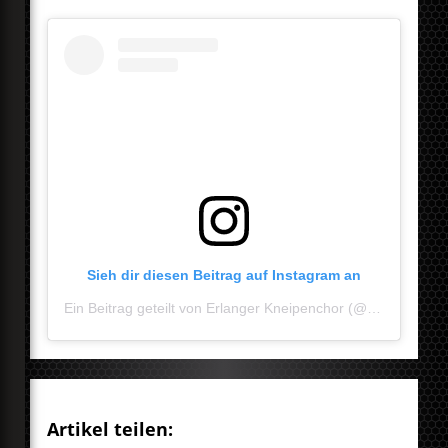
Sieh dir diesen Beitrag auf Instagram an
Ein Beitrag geteilt von Erlanger Kneipenchor (@erlangerkneipenchor)
Artikel teilen: