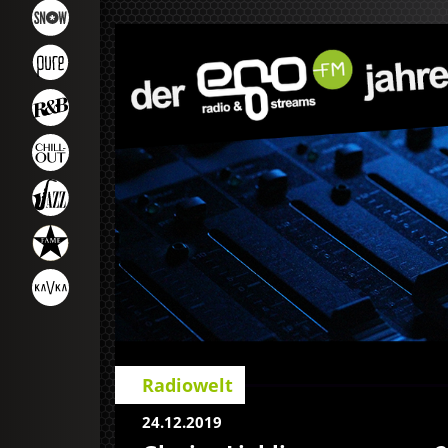
Radiowelt
24.12.2019