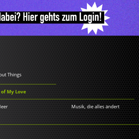
out Things
 of My Love
Meer
Musik, die alles ändert