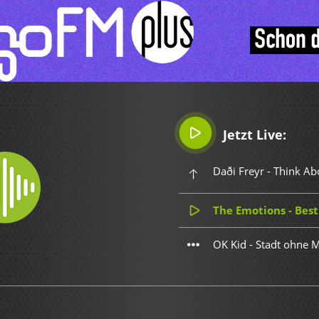
Jetzt Live:
Daði Freyr - Think Ab
The Emotions - Best
OK Kid - Stadt ohne 