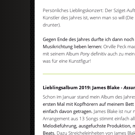
Persönliches Lieblingskonzert: Der Sziget-Auf
Künstler des Jahres ist, wenn man so will (Die
drunter).
Gegen Ende des Jahres durfte ich dann noch
Musikrichtung lieben lernen:
Orville Peck ma
mit seinem Album
Pony
definitiv auch zu mei
was für eine Kunstfigur!
Lieblingsalbum 2019: James Blake -
Assu
Schon im Januar stand mein Album des Jahres
ersten Mal mit Kopfhörern auf meinem Bett 
einfach davon getragen.
James Blake ist nur 
Arrangement aus 13 Songs stimmt einfach al
Melodieführung, ausgefuchste Produktion, ma
Beats.
Dazu Streicheleinheiten von James Blak