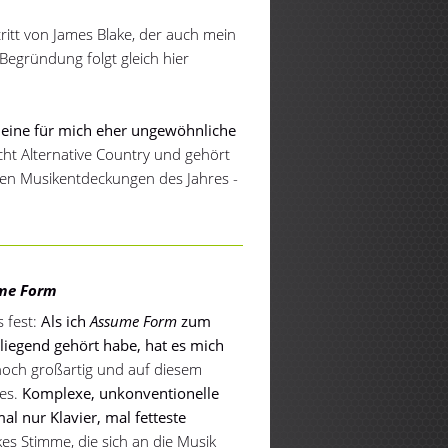
tritt von James Blake, der auch mein
 Begründung folgt gleich hier
 eine für mich eher ungewöhnliche
cht Alternative Country und gehört
nen Musikentdeckungen des Jahres -
me Form
 fest:
Als ich
Assume Form
zum
liegend gehört habe, hat es mich
noch großartig und auf diesem
les.
Komplexe, unkonventionelle
l nur Klavier, mal fetteste
es Stimme, die sich an die Musik