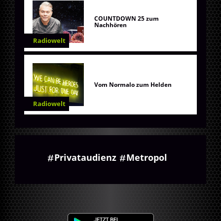
COUNTDOWN 25 zum
Nachhören
Radiowelt
Vom Normalo zum Helden
Radiowelt
Privataudienz
Metropol