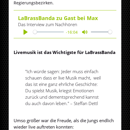
Regierungsbezirken.
LaBrassBanda zu Gast bei Max
Das Interview zum Nachhören
-16:04
Play
Mute
Livemusik ist das Wichtigste für LaBrassBanda
"Ich würde sagen: Jeder muss einfach
schauen dass er live Musik macht, weil
das ist eine ganz ehrliche Geschichte:
Du spielst Musik, kriegst Emotionen
zurück und dementsprechend kannst
du auch davon leben." – Steffan Dettl
Umso größer war die Freude, als die Jungs endlich
wieder live auftreten konnten: