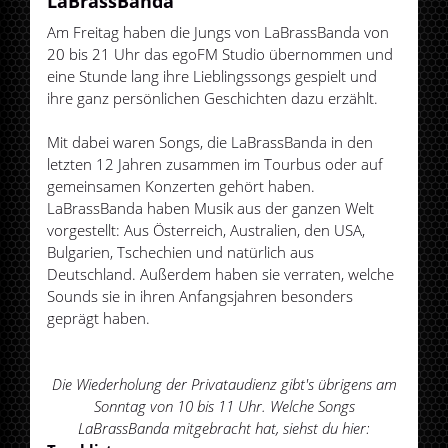
LaBrassBanda
Am Freitag haben die Jungs von LaBrassBanda von
20 bis 21 Uhr das egoFM Studio übernommen und
eine Stunde lang ihre Lieblingssongs gespielt und
ihre ganz persönlichen Geschichten dazu erzählt.
Mit dabei waren Songs, die LaBrassBanda in den
letzten 12 Jahren zusammen im Tourbus oder auf
gemeinsamen Konzerten gehört haben.
LaBrassBanda haben Musik aus der ganzen Welt
vorgestellt: Aus Österreich, Australien, den USA,
Bulgarien, Tschechien und natürlich aus
Deutschland. Außerdem haben sie verraten, welche
Sounds sie in ihren Anfangsjahren besonders
geprägt haben.
Die Wiederholung der Privataudienz gibt's übrigens am
Sonntag von 10 bis 11 Uhr. Welche Songs
LaBrassBanda mitgebracht hat, siehst du hier: