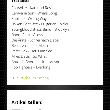
Tracklist:
Folkshilfe - Karl und Resi
Caravãna Sun - Whale Song
Sublime - Wrong Way
Balkan Beat Box - Bulgarian Chicks
Youngblood Brass Band - Brooklyn
Boom Pam - Gross
Die Ärzte - Schrei nach Liebe
Beatsteaks - Let Me In
Peter Fox - Haus am See
Miles Davis - So What
Antonín Dvorák - Humoresque
Foo Fighters – Everlong
▲ Zurück zum Anfang
Artikel teilen: