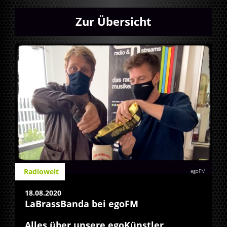
Zur Übersicht
Radiowelt
egoFM
18.08.2020
LaBrassBanda bei egoFM
Alles über unsere egoKünstler