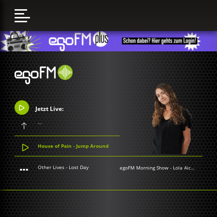
Jetzt Live:
...
House of Pain - Jump Around
Other Lives - Lost Day
egoFM Morning Show
-
Lola Aichner