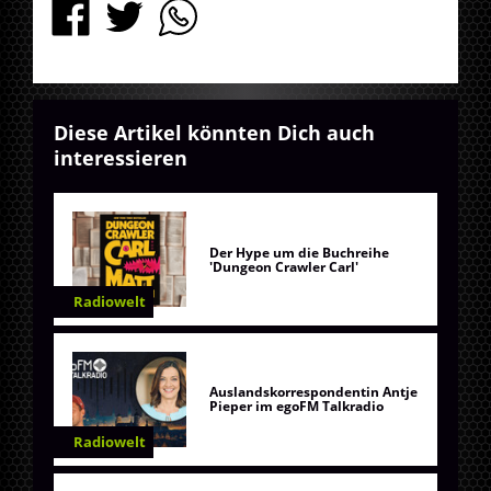
Diese Artikel könnten Dich auch
interessieren
Der Hype um die Buchreihe
'Dungeon Crawler Carl'
Radiowelt
Auslandskorrespondentin Antje
Pieper im egoFM Talkradio
Radiowelt