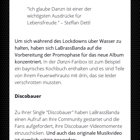
"Ich glaube Danzn ist einer der
wichtigsten Ausdrücke für
Lebensfreude." – Steffan Dettl
Um sich während des Lockdowns über Wasser zu
halten, haben sich LaBrassBanda auf die
Vorbereitung der Promophase für das neue Album
konzentriert.
In der
Danzn
-Fanbox ist zum Beispiel
ein bayrisches Kochbuch enthalten und es sind Teile
von ihrem Feuerwehrauto mit drin, das sie leider
verschrotten mussten.
Discobauer
Zu ihrer Single "Discobauer" haben LaBrassBanda
einen Aufruf an ihre Community gestartet und die
Fans aufgefordert, ihre Discobauer-Videomomente
einzuschicken.
Und auch das originale Musikvideo
ist ziemlich witzig geworden: