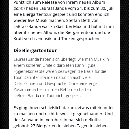
Pünktlich zum Release von ihrem neuen Album
Danzn
haben LaBrassBanda vom 24. bis zum 30. Juli
eine Biergartentour gespielt und konnten endlich
wieder live Musik machen. Steffan Dettl von
LaBrassBanda war zu Gast bei Max und hat mit ihm
über ihr neues Album, die Biergartentour und die
Kraft von Livemusik und Tanzen gesprochen.
Die Biergartentour
LaBrassBanda haben sich überlegt, wie man Musik in
einem sicheren Umfeld darbieten kann - gute
Hygienekonzepte waren deswegen die Basis für die
Tour. Dahinter standen natürlich auch viele
Diskussionen und Gespräche. Ohne eine enge
Zusammenarbeit mit den Behörden hätten
LaBrassBanda die Tour nicht gespielt.
Es ging ihnen schließlich darum, etwas miteinander
zu machen und nicht bewusst gegeneinander. Und
der Aufwand im Vornherein hat sich definitiv
gelohnt: 27 Biergärten in sieben Tagen in sieben