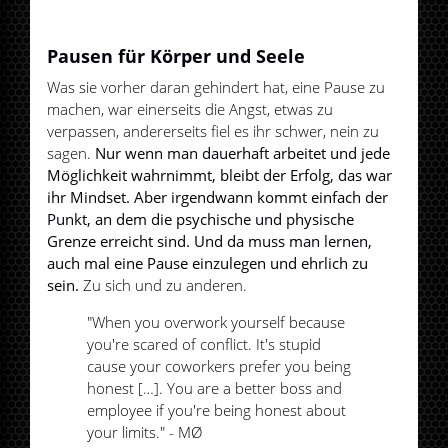
Pausen für Körper und Seele
Was sie vorher daran gehindert hat, eine Pause zu
machen, war einerseits die Angst, etwas zu
verpassen, andererseits fiel es ihr schwer, nein zu
sagen.
Nur wenn man dauerhaft arbeitet und jede
Möglichkeit wahrnimmt, bleibt der Erfolg, das war
ihr Mindset. Aber irgendwann kommt einfach der
Punkt, an dem die psychische und physische
Grenze erreicht sind. Und da muss man lernen,
auch mal eine Pause einzulegen und ehrlich zu
sein.
Zu sich und zu anderen.
"When you overwork yourself because
you're scared of conflict. It's stupid
cause your coworkers prefer you being
honest […]. You are a better boss and
employee if you're being honest about
your limits." - MØ