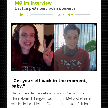
MØ im Interview
Das komplette Gespräch mit Sebastian
-10:46
Play
Mute
"Get yourself back in the moment,
baby."
Nach ihrem letzten Album
Forever Neverland
und
einer ziemlich langen Tour zog es MØ erst einmal
wieder in ihre Heimat Dänemark zurück. Seit ihrem