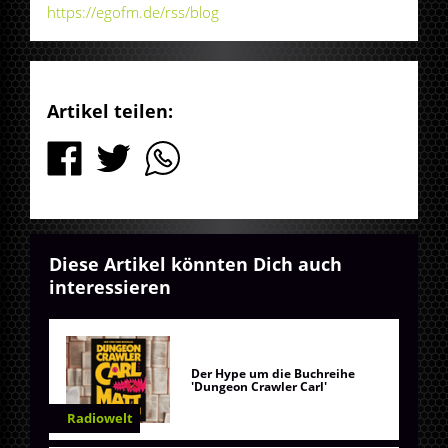
https://egofm.de/rss/blog
Artikel teilen:
Diese Artikel könnten Dich auch
interessieren
Der Hype um die Buchreihe
'Dungeon Crawler Carl'
Radiowelt