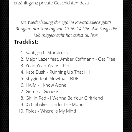
erzählt ganz private Geschichten dazu.
Die Wiederholung der egoFM Privataudienz gibt's
übrigens am Sonntag von 13 bis 14 Uhr. Alle Songs die
MØ mitgebracht hat siehst du hier.
Tracklist:
Santigold - Starstruck
Major Lazer feat. Amber Coffmann - Get Free
Yeah Yeah Yeahs - Pin
Kate Bush - Running Up That Hill
Shygirl feat. Slowthai - BDE
HAIM - I Know Alone
Grimes - Genesis
Girl In Red - I Wanna Be Your Girlfriend
070 Shake - Under the Moon
Pixies - Where Is My Mind