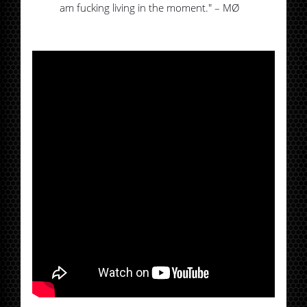
am fucking living in the moment." – MØ