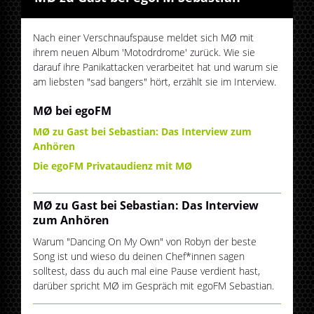
Nach einer Verschnaufspause meldet sich MØ mit
ihrem neuen Album 'Motodrdrome' zurück. Wie sie
darauf ihre Panikattacken verarbeitet hat und warum sie
am liebsten "sad bangers" hört, erzählt sie im Interview.
MØ bei egoFM
MØ zu Gast bei Sebastian: Das Interview zum
Anhören
Die egoFM Privataudienz mit MØ
MØ zu Gast bei Sebastian: Das Interview
zum Anhören
Warum "Dancing On My Own" von Robyn der beste
Song ist und wieso du deinen Chef*innen sagen
solltest, dass du auch mal eine Pause verdient hast,
darüber spricht MØ im Gespräch mit egoFM Sebastian.