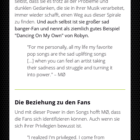
selbst, dass sie es trotz all der Probleme und
dunklen Gedanken, die sie in ihrer Musik verarbeitet,
immer wieder schafft, einen Weg aus dieser Spirale
zu finden.
Und auch selbst ist sie großer sad
banger-Fan und nennt als ziemlich gutes Beispiel
"Dancing On My Own" von Robyn.
"For me personally, all my life my favorite
pop songs are the sad uplifting songs
[…] when you can feel an artist taking
their sadness and struggle and turning it
into power." – MØ
Die Beziehung zu den Fans
Und mit dieser Power in den Songs hofft MØ, dass
die Fans sich identifizieren können. Auch wenn sie
sich ihrer Privilegien bewusst ist.
"I realized I'm privileged. I come from