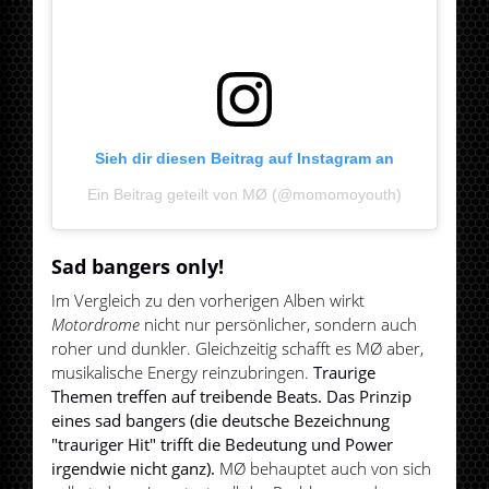
Sieh dir diesen Beitrag auf Instagram an
Ein Beitrag geteilt von MØ (@momomoyouth)
Sad bangers only!
Im Vergleich zu den vorherigen Alben wirkt
Motordrome
nicht nur persönlicher, sondern auch
roher und dunkler. Gleichzeitig schafft es MØ aber,
musikalische Energy reinzubringen.
Traurige
Themen treffen auf treibende Beats. Das Prinzip
eines sad bangers (die deutsche Bezeichnung
"trauriger Hit" trifft die Bedeutung und Power
irgendwie nicht ganz).
MØ behauptet auch von sich