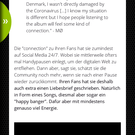
Denmark, I wasn't directly damaged by
the Coronavirus […] I know my situation
is different but I hope people listening to
the album will feel some kind of
connection." - MØ
Die "connection" zu ihren Fans hat sie zumindest
auf Social Media 24/7. Wobei sie mittlerweile öfters
mal Handypausen einlegt, um der digitalen Welt zu
entfliehen. Dann aber, sagt sie, schätzt sie die
Community noch mehr, wenn sie nach einer Pause
wieder zurückkommt.
Ihren Fans hat sie deshalb
auch extra einen Liebesbrief geschrieben. Natürlich
in Form eines Songs, diesmal aber sogar ein
"happy banger". Dafür aber mit mindestens
genauso viel Energie.