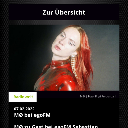
Zur Übersicht
Radiowelt
MØ | Foto: Fryd Frydendahl
07.02.2022
MØ bei egoFM
MØ zu Gast bei egoFM Sebastian