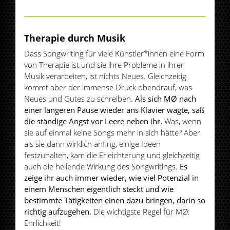
Therapie durch Musik
Dass Songwriting für viele Künstler*innen eine Form
von Therapie ist und sie ihre Probleme in ihrer
Musik verarbeiten, ist nichts Neues. Gleichzeitig
kommt aber der immense Druck obendrauf, was
Neues und Gutes zu schreiben.
Als sich MØ nach
einer längeren Pause wieder ans Klavier wagte, saß
die ständige Angst vor Leere neben ihr.
Was, wenn
sie auf einmal keine Songs mehr in sich hätte? Aber
als sie dann wirklich anfing, einige Ideen
festzuhalten, kam die Erleichterung und gleichzeitig
auch die heilende Wirkung des Songwritings.
Es
zeige ihr auch immer wieder, wie viel Potenzial in
einem Menschen eigentlich steckt und wie
bestimmte Tätigkeiten einen dazu bringen, darin so
richtig aufzugehen.
Die wichtigste Regel für MØ:
Ehrlichkeit!