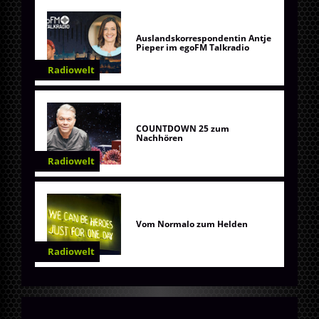
Auslandskorrespondentin Antje
Pieper im egoFM Talkradio
Radiowelt
COUNTDOWN 25 zum
Nachhören
Radiowelt
Vom Normalo zum Helden
Radiowelt