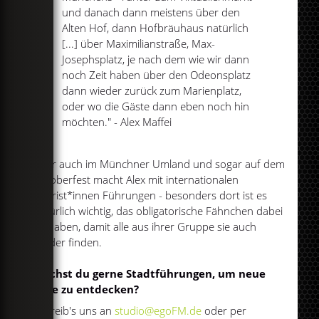
und danach dann meistens über den
Alten Hof, dann Hofbräuhaus natürlich
[...] über Maximilianstraße, Max-
Josephsplatz, je nach dem wie wir dann
noch Zeit haben über den Odeonsplatz
dann wieder zurück zum Marienplatz,
oder wo die Gäste dann eben noch hin
möchten." - Alex Maffei
Aber auch im Münchner Umland und sogar auf dem
Oktoberfest macht Alex mit internationalen
Tourist*innen Führungen - besonders dort ist es
natürlich wichtig, das obligatorische Fähnchen dabei
zu haben, damit alle aus ihrer Gruppe sie auch
wieder finden.
Machst du gerne Stadtführungen, um neue
Orte zu entdecken?
Schreib's uns an
studio@egoFM.de
oder per