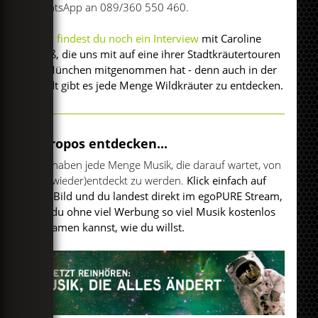
WhatsApp an 089/360 550 460.
Hier findest du noch ein Interview
mit Caroline
Deiß, die uns mit auf eine ihrer Stadtkräutertouren
in München mitgenommen hat - denn auch in der
Stadt gibt es jede Menge Wildkräuter zu entdecken.
Apropos entdecken...
Wir haben jede Menge Musik, die darauf wartet, von
dir (wieder)entdeckt zu werden.
Klick einfach auf
das Bild und du landest direkt im egoPURE Stream,
wo du ohne viel Werbung so viel Musik kostenlos
streamen kannst, wie du willst.