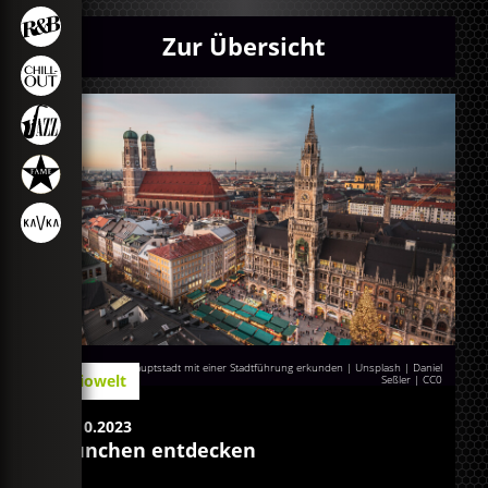
Zur Übersicht
Die bayerische Hauptstadt mit einer Stadtführung erkunden | Unsplash | Daniel
Radiowelt
Seßler
|
CC0
19.10.2023
München entdecken