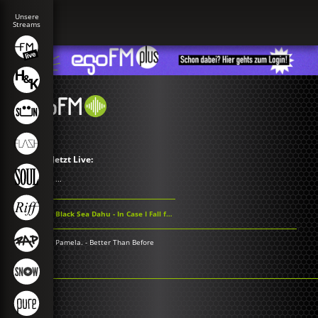
Jetzt Live:
...
Black Sea Dahu - In Case I Fall for You
Pamela. - Better Than Before