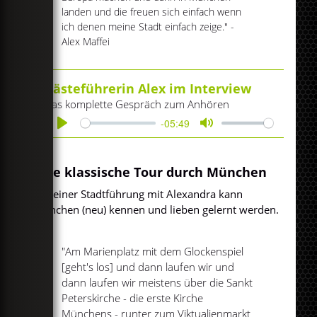
landen und die freuen sich einfach wenn
ich denen meine Stadt einfach zeige." -
Alex Maffei
Gästeführerin Alex im Interview
Das komplette Gespräch zum Anhören
-05:49
Play
Mute
Eine klassische Tour durch München
Auf einer Stadtführung mit Alexandra kann
München (neu) kennen und lieben gelernt werden.
"Am Marienplatz mit dem Glockenspiel
[geht's los] und dann laufen wir und
dann laufen wir meistens über die Sankt
Peterskirche - die erste Kirche
Münchens - runter zum Viktualienmarkt