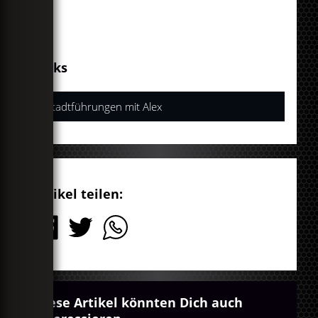
Links
Stadtführungen mit Alex
Artikel teilen:
Diese Artikel könnten Dich auch