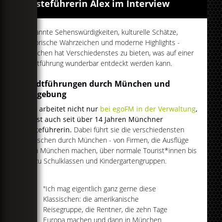
Gästeführerin Alex im Interview
Bekannte Sehenswürdigkeiten, kulturelle Schätze,
historische Wahrzeichen und moderne Highlights -
München hat Verschiedenstes zu bieten, was auf einer
Stadtführung wunderbar entdeckt werden kann.
Stadtführungen durch München und
Umgebung
Alex arbeitet nicht nur
bei egoFM in der Verwaltung
,
sie ist auch seit über 14 Jahren Münchner
Gästeführerin.
Dabei führt sie die verschiedensten
Menschen durch München - von Firmen, die Ausflüge
nach München machen, über normale Tourist*innen bis
hin zu Schulklassen und Kindergartengruppen.
"Ich mag eigentlich ganz gerne diese
Klassischen: die amerikanische
Reisegruppe, die Rentner, die zehn Tage
Europa machen und dann in München