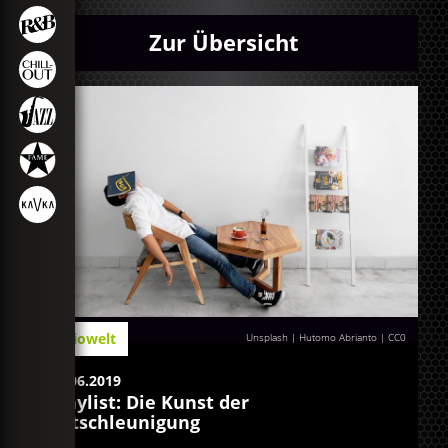
Zur Übersicht
Radiowelt
Unsplash | Hutomo Abrianto
|
CC0
06.06.2019
Playlist: Die Kunst der
Entschleunigung