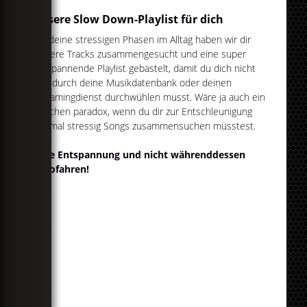
Unsere Slow Down-Playlist für dich
Für deine stressigen Phasen im Alltag haben wir dir
weitere Tracks zusammengesucht und eine super
entspannende Playlist gebastelt, damit du dich nicht
erst durch deine Musikdatenbank oder deinen
Streamingdienst durchwühlen musst. Wäre ja auch ein
bisschen paradox, wenn du dir zur Entschleunigung
erstmal stressig Songs zusammensuchen müsstest.
Gute Entspannung und nicht währenddessen
Autofahren!