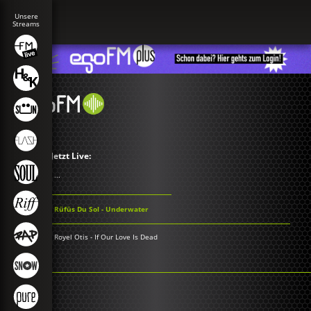
Jetzt Live:
...
Rüfüs Du Sol - Underwater
Royel Otis - If Our Love Is Dead