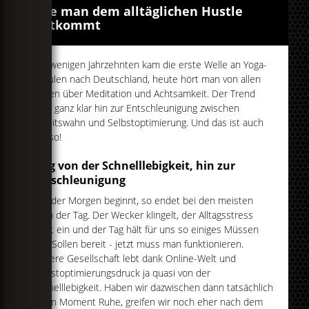
Wie man dem alltäglichen Hustle
entkommt
Vor wenigen Jahrzehnten kam die erste Welle an Yoga-
Schulen nach Deutschland, heute hört man von allen
Seiten über Meditation und Achtsamkeit. Der Trend
geht ganz klar hin zur Entschleunigung zwischen
Arbeitswahn und Selbstoptimierung. Und das ist auch
gut so!
Weg von der Schnelllebigkeit, hin zur
Entschleunigung
Wie der Morgen beginnt, so endet bei den meisten
auch der Tag. Der Wecker klingelt, der Alltagsstress
setzt ein und der Tag hält für uns so einiges Müssen
und Sollen bereit - jetzt muss man funktionieren.
Unsere Gesellschaft lebt dank Online-Welt und
Selbstoptimierungsdruck ja quasi von der
Schnelllebigkeit. Haben wir dazwischen dann tatsächlich
einen Moment Ruhe, greifen wir noch eher nach dem