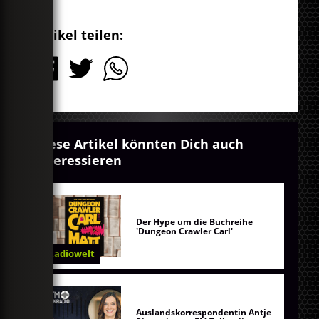
Artikel teilen:
Diese Artikel könnten Dich auch
interessieren
Der Hype um die Buchreihe
'Dungeon Crawler Carl'
Radiowelt
Auslandskorrespondentin Antje