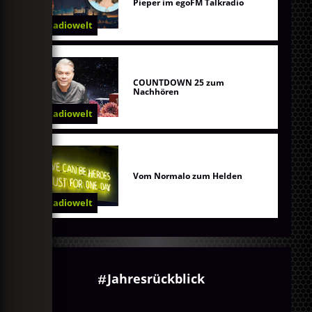
Pieper im egoFM Talkradio
Radiowelt
COUNTDOWN 25 zum
Nachhören
Radiowelt
Vom Normalo zum Helden
Radiowelt
Jahresrückblick