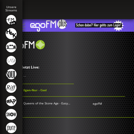
Jetzt Live:
...
Ilgen-Nur - Cool
Queens of the Stone Age - Easy Street
egoFM