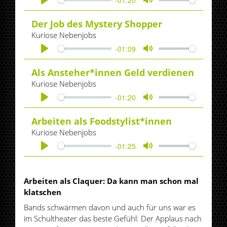
Play
Mute
Der Job des Mystery Shopper
Kuriose Nebenjobs
-01:09
Play
Mute
Als Ansteher*innen Geld verdienen
Kuriose Nebenjobs
-01:20
Play
Mute
Arbeiten als Foodstylist*innen
Kuriose Nebenjobs
-01:25
Play
Mute
Arbeiten als Claquer: Da kann man schon mal
klatschen
Bands schwärmen davon und auch für uns war es
im Schultheater das beste Gefühl: Der Applaus nach