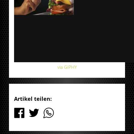
via GIPHY
Artikel teilen: