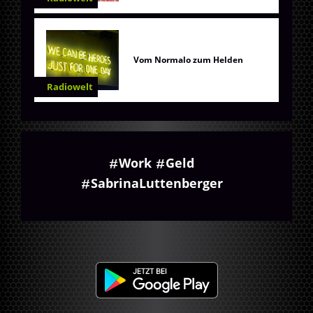
Vom Normalo zum Helden
Radiowelt
Work
Geld
SabrinaLuttenberger