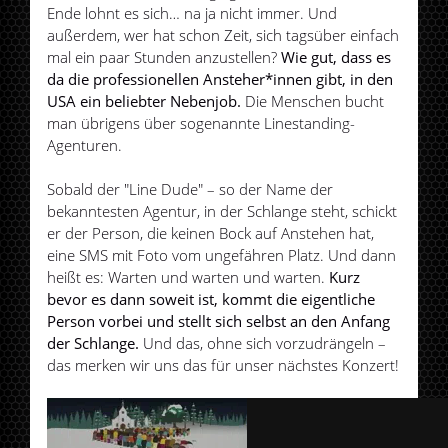
Ende lohnt es sich… na ja nicht immer. Und
außerdem, wer hat schon Zeit, sich tagsüber einfach
mal ein paar Stunden anzustellen?
Wie gut, dass es
da die professionellen Ansteher*innen gibt, in den
USA ein beliebter Nebenjob.
Die Menschen bucht
man übrigens über sogenannte Linestanding-
Agenturen.
Sobald der "Line Dude" – so der Name der
bekanntesten Agentur, in der Schlange steht, schickt
er der Person, die keinen Bock auf Anstehen hat,
eine SMS mit Foto vom ungefähren Platz. Und dann
heißt es: Warten und warten und warten.
Kurz
bevor es dann soweit ist, kommt die eigentliche
Person vorbei und stellt sich selbst an den Anfang
der Schlange.
Und das, ohne sich vorzudrängeln –
das merken wir uns das für unser nächstes Konzert!