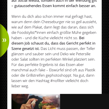
auf Social Media, sondern auch in der Werbung gilt
– gutaussehendes Essen kommt einfach besser an.
Wenn du dich also schon immer mal gefragt hast,
warum denn dein Cheeseburger nie so geil aussieht,
wie auf dem Plakat, dann liegt das daran, dass sich
die Foodstylist*innen einfach größte Mühe gegeben
haben - und die Küche vielleicht nicht so.
Bei
diesem Job schaust du, dass das Gericht perfekt in
Szene gesetzt ist.
Das Licht muss passen, der Teller
glänzen und sauber sein und Deko wie Petersilie
oder Salat sollten im perfekten Winkel platziert sein.
Für das perfekte Ergebnis ist das Essen aber
manchmal auch fake – Eiswürfel sind oft aus Plastik
oder die Grillstreifen gephotoshoppt. Na gut, dann
lassen wir den Hashtag #nofilter vielleicht doch
lieber weg.