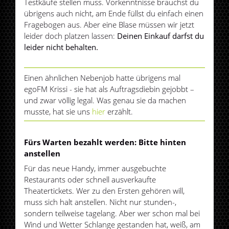
Testkäufe stellen muss. Vorkenntnisse brauchst du
übrigens auch nicht, am Ende füllst du einfach einen
Fragebogen aus. Aber eine Blase müssen wir jetzt
leider doch platzen lassen:
Deinen Einkauf darfst du
leider nicht behalten.
Einen ähnlichen Nebenjob hatte übrigens mal
egoFM Krissi - sie hat als Auftragsdiebin gejobbt –
und zwar völlig legal. Was genau sie da machen
musste, hat sie uns
hier
erzählt.
Fürs Warten bezahlt werden: Bitte hinten
anstellen
Für das neue Handy, immer ausgebuchte
Restaurants oder schnell ausverkaufte
Theatertickets. Wer zu den Ersten gehören will,
muss sich halt anstellen. Nicht nur stunden-,
sondern teilweise tagelang. Aber wer schon mal bei
Wind und Wetter Schlange gestanden hat, weiß, am