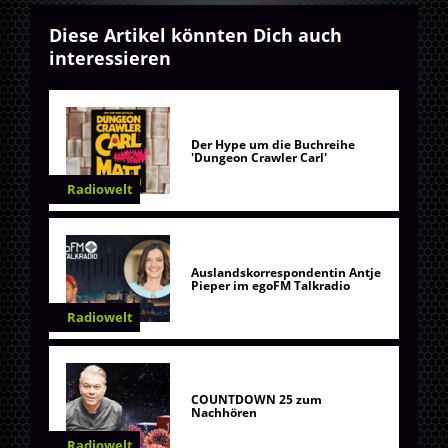
Diese Artikel könnten Dich auch
interessieren
Der Hype um die Buchreihe
'Dungeon Crawler Carl'
Radiowelt
Auslandskorrespondentin Antje
Pieper im egoFM Talkradio
Radiowelt
COUNTDOWN 25 zum
Nachhören
Radiowelt