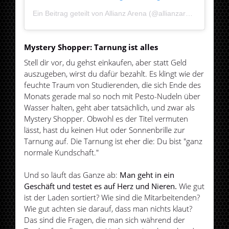
Ein Beitrag geteilt von Allianz Arena (@allianzarena)
Mystery Shopper: Tarnung ist alles
Stell dir vor, du gehst einkaufen, aber statt Geld
auszugeben, wirst du dafür bezahlt. Es klingt wie der
feuchte Traum von Studierenden, die sich Ende des
Monats gerade mal so noch mit Pesto-Nudeln über
Wasser halten, geht aber tatsächlich, und zwar als
Mystery Shopper. Obwohl es der Titel vermuten
lässt, hast du keinen Hut oder Sonnenbrille zur
Tarnung auf. Die Tarnung ist eher die: Du bist "ganz
normale Kundschaft."
Und so läuft das Ganze ab:
Man geht in ein
Geschäft und testet es auf Herz und Nieren.
Wie gut
ist der Laden sortiert? Wie sind die Mitarbeitenden?
Wie gut achten sie darauf, dass man nichts klaut?
Das sind die Fragen, die man sich während der