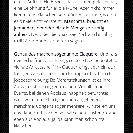
einem Auftritt. Ein Beweis, dass es allen gefallen hat,
eine Belohnung für all die Mühe. Aber nicht immer
kommt das Klatschen so natürlich zustande, wie du
es dir vielleicht vorstellst.
Manchmal braucht es
jemanden, der oder die die Menge so richtig
anheizt.
Der oder die quasi sagt "Ja klatscht ruhig
mal!" Aber ohne es eben zu sagen.
Genau das machen sogenannte Claquere!
Und falls
dein Schulfranzösisch eingerostet ist, es bedeutet so
viel wie Anklatscher*in - Claquer klingt aber einfach
fancyer. Anklatschen ist im Prinzip auch schon die
Jobbeschreibung: Bei Veranstaltungen ist es ihre
Aufgabe, Stimmung zu machen. Vor allem bei
Events, bei denen Applausknappheit befürchtet
wird, werden die Partykanonen angeheuert,
manchmal übrigens sogar mehrere. Wir stellen uns
das dann ein bisschen vor wie einen Flashmob, aber
eben aus Applaus. Ja, da kann man schon mal
klatschen.