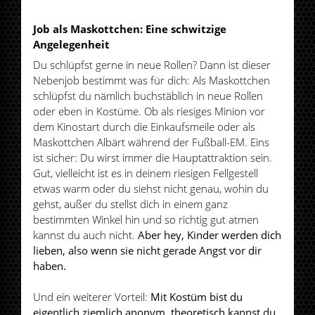
Job als Maskottchen: Eine schwitzige
Angelegenheit
Du schlüpfst gerne in neue Rollen? Dann ist dieser
Nebenjob bestimmt was für dich: Als Maskottchen
schlüpfst du nämlich buchstäblich in neue Rollen
oder eben in Kostüme. Ob als riesiges Minion vor
dem Kinostart durch die Einkaufsmeile oder als
Maskottchen Albärt während der Fußball-EM. Eins
ist sicher: Du wirst immer die Hauptattraktion sein.
Gut, vielleicht ist es in deinem riesigen Fellgestell
etwas warm oder du siehst nicht genau, wohin du
gehst, außer du stellst dich in einem ganz
bestimmten Winkel hin und so richtig gut atmen
kannst du auch nicht.
Aber hey, Kinder werden dich
lieben, also wenn sie nicht gerade Angst vor dir
haben.
Und ein weiterer Vorteil:
Mit Kostüm bist du
eigentlich ziemlich anonym, theoretisch kannst du