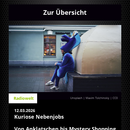
Zur Übersicht
Radiowelt
Unsplash | Maxim Tolchinskiy
|
CC0
12.03.2026
Kuriose Nebenjobs
Von Anklatschen bis Mystery Shopping