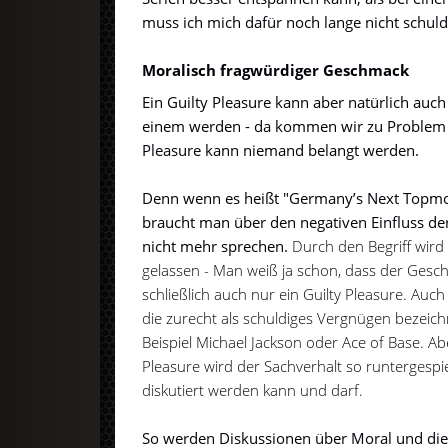
muss ich mich dafür noch lange nicht schuld
Moralisch fragwürdiger Geschmack
Ein Guilty Pleasure kann aber natürlich au
einem werden - da kommen wir zu Problem 
Pleasure kann niemand belangt werden.
Denn wenn es heißt "Germany’s Next Topmode
braucht man über den negativen Einfluss de
nicht mehr sprechen.
Durch den Begriff wird
gelassen - Man weiß ja schon, dass der Geschm
schließlich auch nur ein Guilty Pleasure. Auch
die zurecht als schuldiges Vergnügen bezei
Beispiel Michael Jackson oder Ace of Base. Ab
Pleasure wird der Sachverhalt so runtergespi
diskutiert werden kann und darf.
So werden Diskussionen über Moral und die