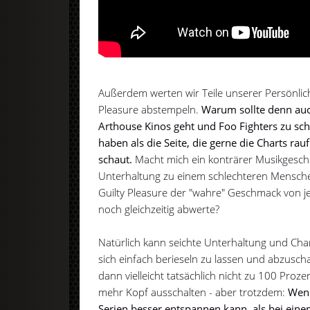
Außerdem werten wir Teile unserer Persönlichk
Pleasure abstempeln.
Warum sollte denn auch
Arthouse Kinos geht und Foo Fighters zu sc
haben als die Seite, die gerne die Charts ra
schaut.
Macht mich ein konträrer Musikgesch
Unterhaltung zu einem schlechteren Menschen
Guilty Pleasure der "wahre" Geschmack von 
noch gleichzeitig abwerte?
Natürlich kann seichte Unterhaltung und Char
sich einfach berieseln zu lassen und abzuscha
dann vielleicht tatsächlich nicht zu 100 Pro
mehr Kopf ausschalten - aber trotzdem:
Wenn
Serien besser entspannen kann, als bei ein