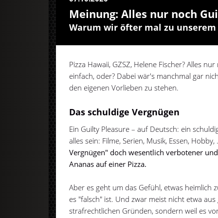
Meinung: Alles nur noch Gui
Warum wir öfter mal zu unserem
Pizza Hawaii, GZSZ, Helene Fischer? Alles nur
einfach, oder? Dabei wär's manchmal gar nich
den eigenen Vorlieben zu stehen.
Das schuldige Vergnügen
Ein Guilty Pleasure – auf Deutsch: ein schuld
alles sein: Filme, Serien, Musik, Essen, Hobby, 
Vergnügen" doch wesentlich verbotener und g
Ananas auf einer Pizza.
Aber es geht um das Gefühl, etwas heimlich 
es "falsch" ist. Und zwar meist nicht etwa au
strafrechtlichen Gründen, sondern weil es v