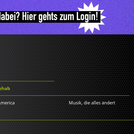
ehab
America
Musik, die alles ändert