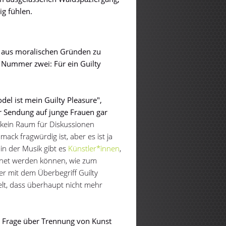
ig fühlen.
ch aus moralischen Gründen zu
Nummer zwei: Für ein Guilty
l ist mein Guilty Pleasure",
r Sendung auf junge Frauen gar
 kein Raum für Diskussionen
ack fragwürdig ist, aber es ist ja
 in der Musik gibt es
Künstler*innen
,
chnet werden können, wie zum
er mit dem Überbegriff Guilty
elt, dass überhaupt nicht mehr
 Frage über Trennung von Kunst