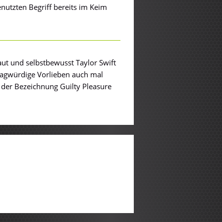
enutzten Begriff bereits im Keim
laut und selbstbewusst Taylor Swift
ragwürdige Vorlieben auch mal
r der Bezeichnung Guilty Pleasure