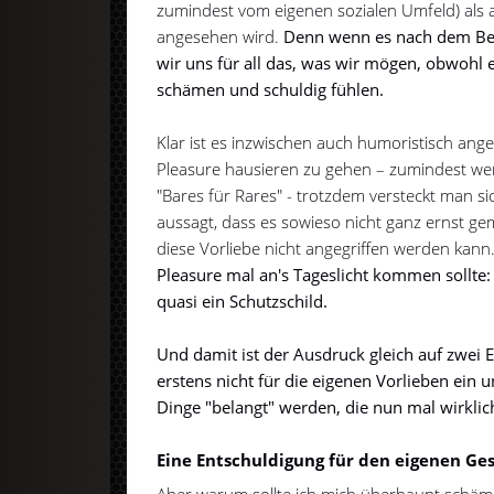
zumindest vom eigenen sozialen Umfeld) als 
angesehen wird.
Denn wenn es nach dem Begri
wir uns für all das, was wir mögen, obwohl
schämen und schuldig fühlen.
Klar ist es inzwischen auch humoristisch ang
Pleasure hausieren zu gehen – zumindest wen
"Bares für Rares" - trotzdem versteckt man sic
aussagt, dass es sowieso nicht ganz ernst gem
diese Vorliebe nicht angegriffen werden kann
Pleasure mal an's Tageslicht kommen sollte: 
quasi ein Schutzschild.
Und damit ist der Ausdruck gleich auf zwei
erstens nicht für die eigenen Vorlieben ein 
Dinge "belangt" werden, die nun mal wirklic
Eine Entschuldigung für den eigenen G