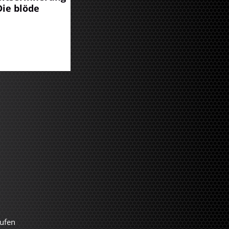
Die blöde
ufen