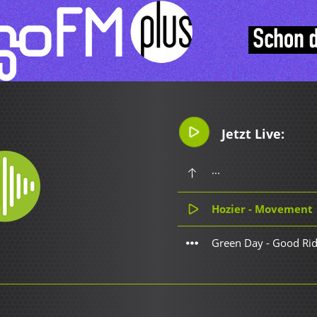
Jetzt Live:
...
Hozier - Movement
Green Day - Good Rid