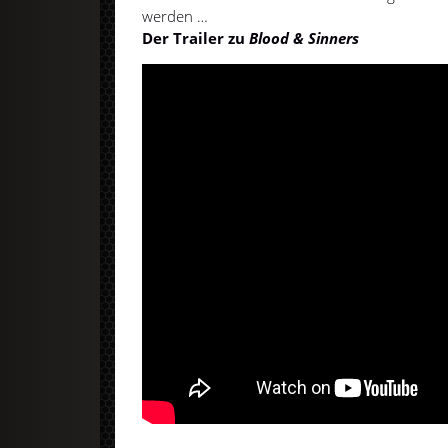
werden …
Der Trailer zu
Blood & Sinners