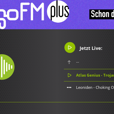
Jetzt Live:
...
Atlas Genius - Troja
Leoniden - Choking O