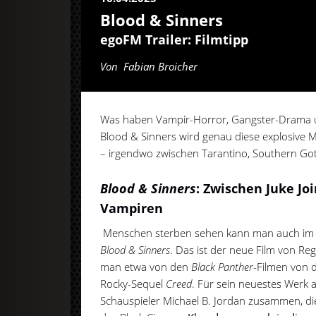
Blood & Sinners
egoFM Trailer: Filmtipp
Von
Fabian Broicher
Was haben Vampir-Horror, Gangster-Drama u
Blood & Sinners wird genau diese explosive 
– irgendwo zwischen Tarantino, Southern Got
Blood & Sinners
: Zwischen Juke Jo
Vampiren
Menschen sterben sehen kann man auch im K
Blood & Sinners
. Das ist der neue Film von Re
man etwa von den
Black Panther
-Filmen von 
Rocky-Sequel
Creed
. Für sein neuestes Werk 
Schauspieler Michael B. Jordan zusammen, d