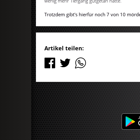
wenig mehr Tiefgang gutgetan hätte.
Trotzdem gibt's hierfür noch 7 von 10 mörd
Artikel teilen: