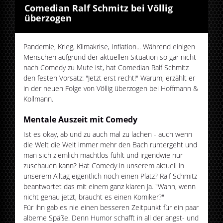
Comedian Ralf Schmitz bei Völlig
überzogen
Pandemie, Krieg, Klimakrise, Inflation... Während einigen
Menschen aufgrund der aktuellen Situation so gar nicht
nach Comedy zu Mute ist, hat Comedian Ralf Schmitz
den festen Vorsatz: "Jetzt erst recht!" Warum, erzählt er
in der neuen Folge von Völlig überzogen bei Hoffmann &
Kollmann.
Mentale Auszeit mit Comedy
Ist es okay, ab und zu auch mal zu lachen - auch wenn
die Welt die Welt immer mehr den Bach runtergeht und
man sich ziemlich machtlos fühlt und irgendwie nur
zuschauen kann? Hat Comedy in unserem aktuell in
unserem Alltag eigentlich noch einen Platz? Ralf Schmitz
beantwortet das mit einem ganz klaren Ja. "Wann, wenn
nicht genau jetzt, braucht es einen Komiker?"
Für ihn gab es nie einen besseren Zeitpunkt für ein paar
alberne Späße. Denn Humor schafft in all der angst- und