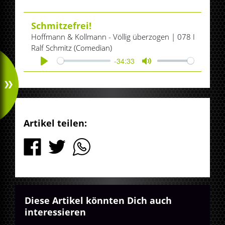
Schmitzefrei!
Hoffmann & Kollmann - Völlig überzogen | 078 I
Ralf Schmitz (Comedian)
-34:33
Play
Mute
Artikel teilen:
Diese Artikel könnten Dich auch
interessieren