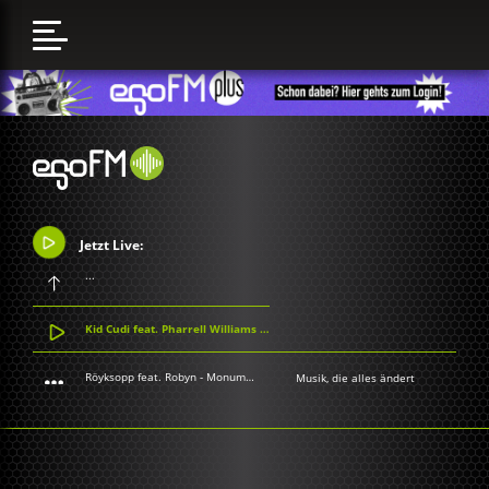
Jetzt Live:
...
Kid Cudi feat. Pharrell Williams - Surfin
Röyksopp feat. Robyn - Monument
Musik, die alles ändert