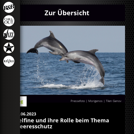
Zur Übersicht
Blog
Pressefoto | Morigenos | Tilen Genov
08.06.2023
Delfine und ihre Rolle beim Thema
Meeresschutz