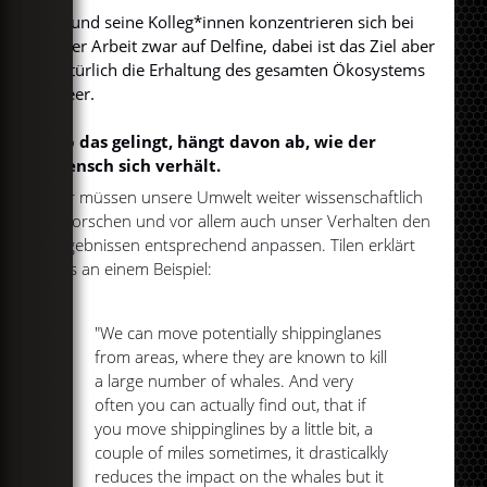
Er und seine Kolleg*innen konzentrieren sich bei
ihrer Arbeit zwar auf Delfine, dabei ist das Ziel aber
natürlich die Erhaltung des gesamten Ökosystems
Meer.
Ob das gelingt, hängt davon ab, wie der
Mensch sich verhält.
Wir müssen unsere Umwelt weiter wissenschaftlich
erforschen und vor allem auch unser Verhalten den
Ergebnissen entsprechend anpassen. Tilen erklärt
das an einem Beispiel:
"We can move potentially shippinglanes
from areas, where they are known to kill
a large number of whales. And very
often you can actually find out, that if
you move shippinglines by a little bit, a
couple of miles sometimes, it drasticalkly
reduces the impact on the whales but it