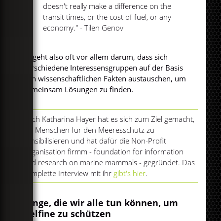
doesn't really make a difference on the
transit times, or the cost of fuel, or any
economy." - Tilen Genov
Es geht also oft vor allem darum, dass sich
verschiedene Interessensgruppen auf der Basis
von wissenschaftlichen Fakten austauschen, um
gemeinsam Lösungen zu finden.
Auch Katharina Hayer hat es sich zum Ziel gemacht,
die Menschen für den Meeresschutz zu
sensibilisieren und hat dafür die Non-Profit
Organisation firmm - foundation for information
and research on marine mammals - gegründet. Das
komplette Interview mit ihr
gibt's hier
.
Dinge, die wir alle tun können, um
Delfine zu schützen