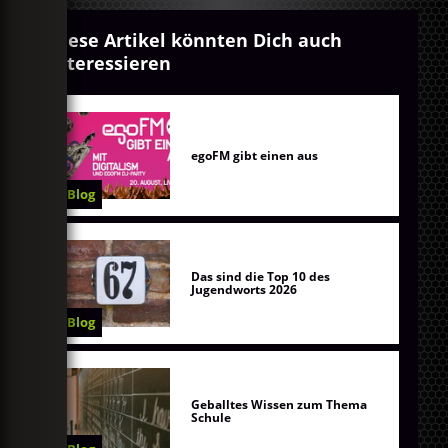
Diese Artikel könnten Dich auch
interessieren
egoFM gibt einen aus
Blog
Das sind die Top 10 des
Jugendworts 2026
Blog
Geballtes Wissen zum Thema
Schule