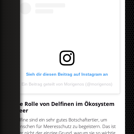
Sieh dir diesen Beitrag auf Instagram an
Ein Beitrag geteilt von Morigenos (@morigenos)
Die Rolle von Delfinen im Ökosystem
Meer
Delfine sind ein sehr gutes Botschaftertier, um
Menschen für Meeresschutz zu begeistern. Das ist
aber nicht der einzige Grund, warum sie so wichtig