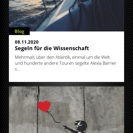
Blog
08.11.2020
Segeln für die Wissenschaft
Mehrmals über den Atlantik, einmal um die Welt
und hunderte andere Touren segelte Alexia Barrier
s...