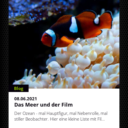
Blog
08.06.2021
Das Meer und der Film
Der Ozean - mal Hauptfigur, mal Nebenrolle, mal
stiller Beobachter. Hier eine kleine Liste mit Fil...