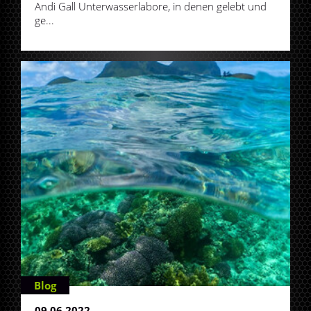
Andi Gall Unterwasserlabore, in denen gelebt und
ge...
Blog
09.06.2022