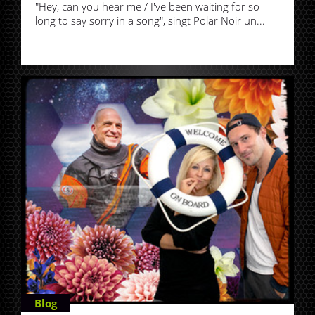
"Hey, can you hear me / I've been waiting for so
long to say sorry in a song", singt Polar Noir un...
Blog