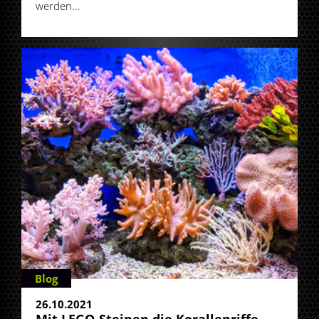
werden...
Blog
26.10.2021
Mit LEGO-Steinen die Korallenriffe