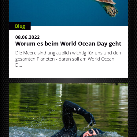
Blog
08.06.2022
Worum es beim World Ocean Day geht
Die Meere sind unglaublich wichtig für uns und den
gesamten Planeten - daran soll am World Ocean
D...