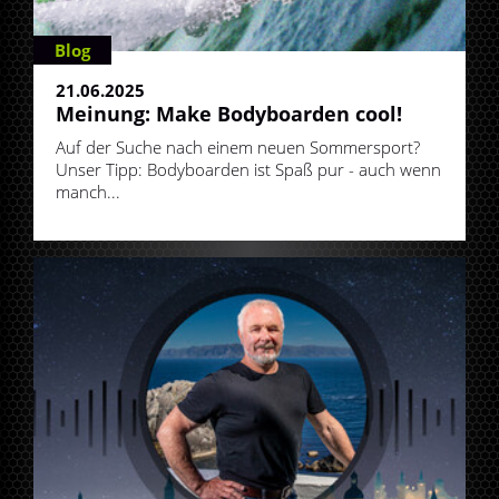
Blog
21.06.2025
Meinung: Make Bodyboarden cool!
Auf der Suche nach einem neuen Sommersport?
Unser Tipp: Bodyboarden ist Spaß pur - auch wenn
manch...