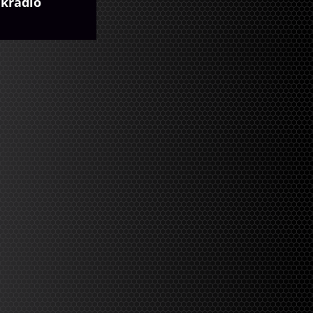
kradio