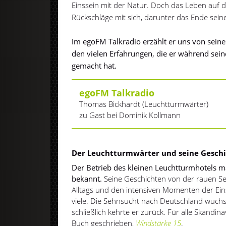
Einssein mit der Natur. Doch das Leben auf
Rückschläge mit sich, darunter das Ende sein
Im egoFM Talkradio erzählt er uns von seiner
den vielen Erfahrungen, die er während sei
gemacht hat.
egoFM Talkradio
Thomas Bickhardt (Leuchtturmwärter)
zu Gast bei Dominik Kollmann
Der Leuchtturmwärter und seine Gesch
Der Betrieb des kleinen Leuchtturmhotels 
bekannt.
Seine Geschichten von der rauen S
Alltags und den intensiven Momenten der Eins
viele. Die Sehnsucht nach Deutschland wuch
schließlich kehrte er zurück. Für alle Skandin
Buch geschrieben,
Windstärke 15
.