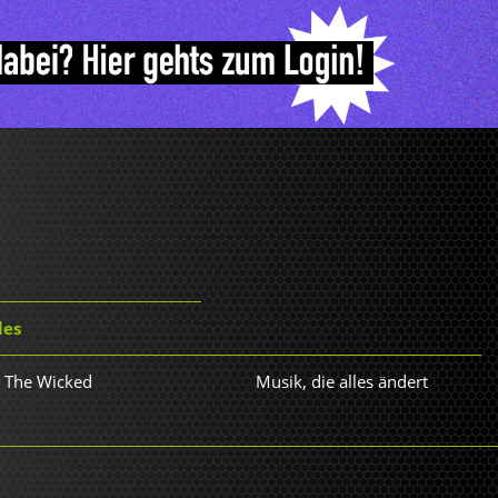
les
r The Wicked
Musik, die alles ändert