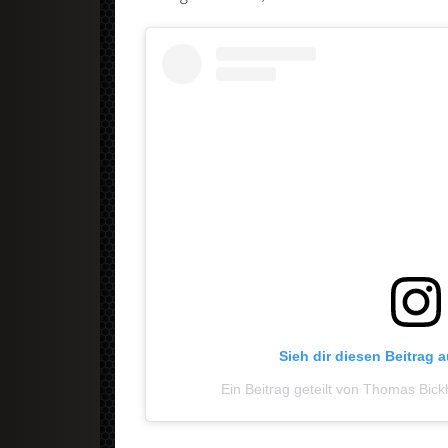
Sieh dir diesen Beitrag 
Ein Beitrag geteilt von Thomas Bic