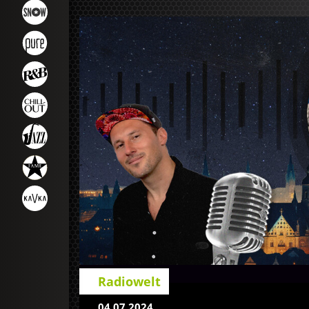
Radiowelt
04.07.2024