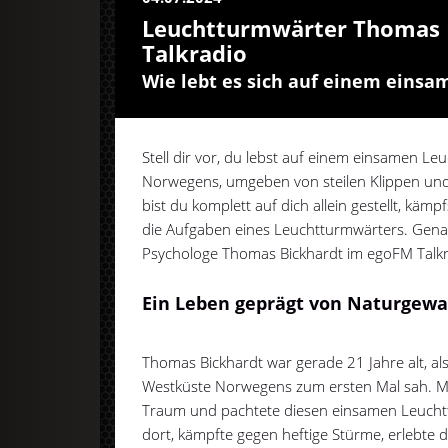
Leuchtturmwärter Thomas 
Talkradio
Wie lebt es sich auf einem eins
Stell dir vor, du lebst auf einem einsamen L
Norwegens, umgeben von steilen Klippen un
bist du komplett auf dich allein gestellt, käm
die Aufgaben eines Leuchtturmwärters. Gen
Psychologe Thomas Bickhardt im egoFM Talkr
Ein Leben geprägt von Naturgewa
Thomas Bickhardt war gerade 21 Jahre alt, al
Westküste Norwegens zum ersten Mal sah. Mit 
Traum und pachtete diesen einsamen Leuchtt
dort, kämpfte gegen heftige Stürme, erlebte d