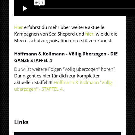
Hier
erfährst du mehr über weitere aktuelle
Kampagnen von Sea Sheperd und
hier,
wie du die
Meeresschutzorganisation unterstützen kannst.
Hoffmann & Kollmann - Völlig überzogen - DIE
GANZE STAFFEL 4
Du willst weitere Folgen "Völlig überzogen" hören?
Dann geht es hier für dich zur kompletten
aktuellen Staffel 4!
Hoffmann & Kollmann "Völlig
überzogen" - STAFFEL 4
.
Links