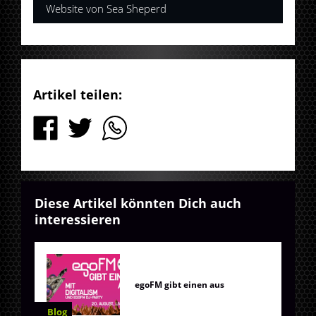
Website von Sea Sheperd
Artikel teilen:
Diese Artikel könnten Dich auch
interessieren
egoFM gibt einen aus
Blog