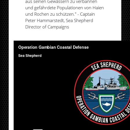
aus seinen Gewässern zu verbannen
und gefährdete Populationen von Haien
und Rochen zu schützen." - Captain
Peter Hammarstedt, Sea Shepherd
Director of Campaigns