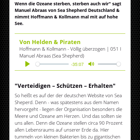
Wenn die Ozeane sterben, sterben auch wir" sagt
Manuel Abraas von Sea Shepherd Deutschland &
nimmt Hoffmann & Kollmann mal mit auf hohe
See.
Von Helden & Piraten
Hoffmann & Kollmann - Völlig überzogen | 051 I
Manuel Abraas (Sea Shepherd)
-35:07
Play
Mute
"Verteidigen – Schützen – Erhalten"
So heißt es auf der der deutschen Website von Sea
Sheperd. Denn - was spätestens aus dem Namen
hervorgeht - liegen der Organisation besonders die
Meere und Ozeane am Herzen. Und das sollten sie
uns allen. Denn die Ozeane stellen circa 90 Prozent
allen Lebensraums auf unserer Erde da. Hier
tummeln von kleinen Bakterien bis zu gigantischen