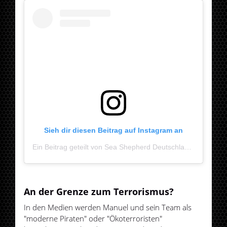
Sieh dir diesen Beitrag auf Instagram an
Ein Beitrag geteilt von Sea Shepherd Deutschland (@sea_shepherd_germany)
An der Grenze zum Terrorismus?
In den Medien werden Manuel und sein Team als
"moderne Piraten" oder "Ökoterroristen"