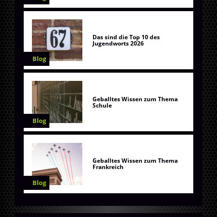
Das sind die Top 10 des
Jugendworts 2026
Blog
Geballtes Wissen zum Thema
Schule
Blog
Geballtes Wissen zum Thema
Frankreich
Blog