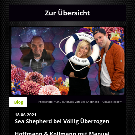
Zur Übersicht
Blog
Pressefoto Manuel Abraas von Sea Shepherd | Collage: egoFM
18.06.2021
Sea Shepherd bei Völlig Überzogen
Hoffmann & Kollmann mit Manuel