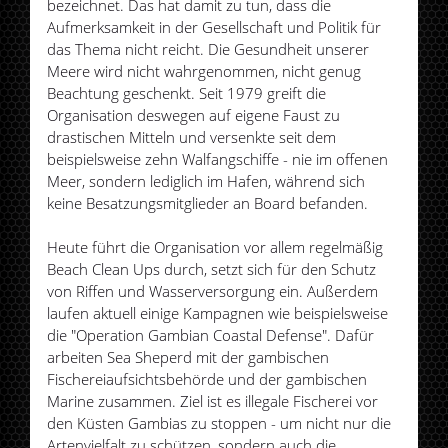
bezeichnet. Das hat damit zu tun, dass die
Aufmerksamkeit in der Gesellschaft und Politik für
das Thema nicht reicht. Die Gesundheit unserer
Meere wird nicht wahrgenommen, nicht genug
Beachtung geschenkt. Seit 1979 greift die
Organisation deswegen auf eigene Faust zu
drastischen Mitteln und versenkte seit dem
beispielsweise zehn Walfangschiffe - nie im offenen
Meer, sondern lediglich im Hafen, während sich
keine Besatzungsmitglieder an Board befanden.
Heute führt die Organisation vor allem regelmäßig
Beach Clean Ups durch, setzt sich für den Schutz
von Riffen und Wasserversorgung ein. Außerdem
laufen aktuell einige Kampagnen wie beispielsweise
die "Operation Gambian Coastal Defense". Dafür
arbeiten Sea Sheperd mit der gambischen
Fischereiaufsichtsbehörde und der gambischen
Marine zusammen. Ziel ist es illegale Fischerei vor
den Küsten Gambias zu stoppen - um nicht nur die
Artenvielfalt zu schützen, sondern auch die