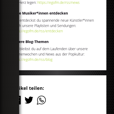
ans Herz legen:
https://egofm.de/rss/news
Neue Musiker*innen entdecken
Hier entdeckst du spannende neue Künstler*innen
durch unsere Playlisten und Sendungen:
https://egofm.de/rss/entdecken
Unsere Blog-Themen
Hier bleibst du auf dem Laufenden über unsere
Themenwochen und News aus der Popkultur:
https://egofm.de/rss/blog
Artikel teilen: