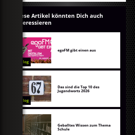
Diese Artikel könnten Dich auch
interessieren
egoFM gibt einen aus
Blog
Das sind die Top 10 des
Jugendworts 2026
Blog
Geballtes Wissen zum Thema
Schule