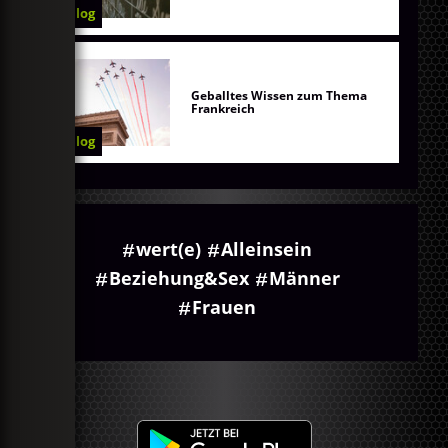
Blog
Geballtes Wissen zum Thema
Frankreich
Blog
wert(e)
Alleinsein
Beziehung&Sex
Männer
Frauen