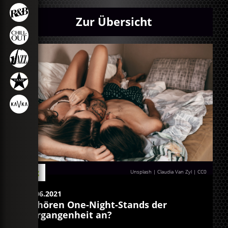
Zur Übersicht
Blog
Unsplash | Claudia Van Zyl
|
CC0
15.06.2021
Gehören One-Night-Stands der
Vergangenheit an?