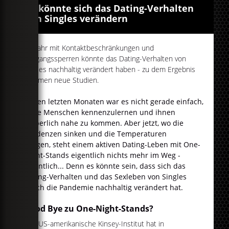
So könnte sich das Dating-Verhalten
von Singles verändern
Ein Jahr mit Kontaktbeschränkungen und
Ausgangssperren könnte das Dating-Verhalten von
Singles nachhaltig verändert haben - zu dem Ergebnis
kommen neue Studien.
In den letzten Monaten war es nicht gerade einfach,
neue Menschen kennenzulernen und ihnen
körperlich nahe zu kommen. Aber jetzt, wo die
Inzidenzen sinken und die Temperaturen
steigen, steht einem aktiven Dating-Leben mit One-
Night-Stands eigentlich nichts mehr im Weg -
eigentlich... Denn es könnte sein, dass sich das
Dating-Verhalten und das Sexleben von Singles
durch die Pandemie nachhaltig verändert hat.
Good Bye zu One-Night-Stands?
Das US-amerikanische Kinsey-Institut hat in